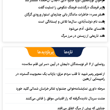
فراخوان نوزدهمین دوره جایزه ادبی «جلال آل‌احمد» منتشر شد
وزیر فرهنگ درگذشت فرهنگ شکوهی را تسلیت گفت
«سفرِ عمر»؛ خاطرات ماندگار بانی چنارهای استوار ورودی گرگان
پشت نام دولت‌آبادی، سال‌ها تلاش و ایستادگی است
سامسای عاشق، آدم می‌شود
سند تاریخی از زیستن در مرز مرگ
تازه‌ها
پربازدیدها
رونمایی از ۶ اثر نویسندگان دلیجان در آیین «سر این قلم سلامت»
از تصویر رهبر شهید تا قلب مردم عراق؛ بازتاب یک محبوبیت گسترده در
راهپیمایی اربعین
مرحله داوری نمایشنامه‌خوانی جشنواره تئاتر خراسان شمالی کلید خورد
هشت سریال نادیده‌گرفته که راز اقتباس موفق را فاش می‌کنند
جنایتی که پیش از مرگ اتفاق می‌افتد