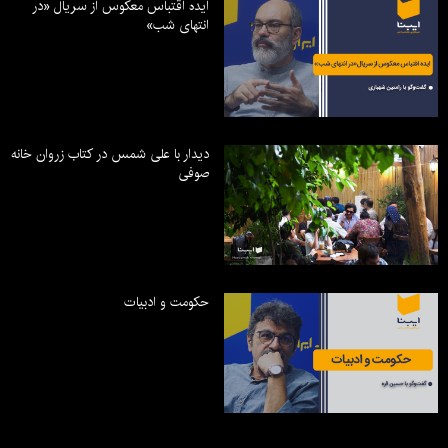
ایده اقتباس معکوس از سریال «در
انتهای شب»
دیدار با علی شمس در کتاب زروان خانه
صوفی
حکومت و ادبیات