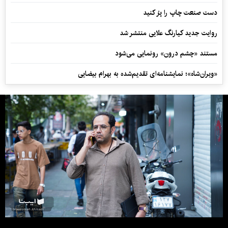
دست صنعت چاپ را پرُ کنید
روایت جدید کیارنگ علایی منتشر شد
مستند «چشم درون» رونمایی می‌شود
«ویران‌شاه»؛ نمایشنامه‌ای تقدیم‌شده به بهرام بیضایی