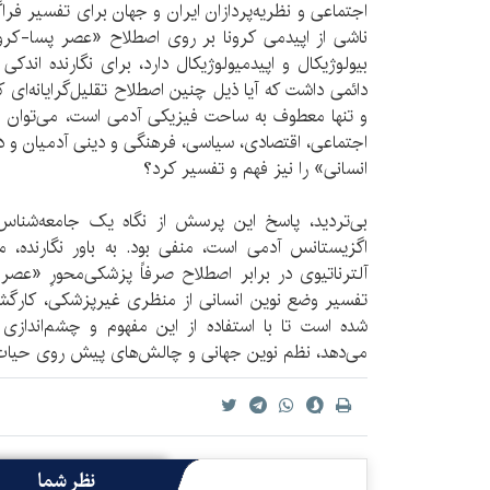
اجتماعی و نظریه‌پردازان ایران و جهان برای تفسیر ف
ناشی از اپیدمی کرونا بر روی اصطلاح «عصر پسا-کرونا»
بیولوژیکال و اپیدمیولوژیکال دارد، برای نگارنده ان
دائمی داشت که آیا ذیل چنین اصطلاح تقلیل‌گرایانه‌ای
و تنها معطوف به ساحت فیزیکی آدمی است، می‌توان 
اجتماعی،‌ اقتصادی،‌ سیاسی، فرهنگی و دینی آدمیان و
انسانی» را نیز فهم و تفسیر کرد؟
بی‌تردید، پاسخ این پرسش از نگاه یک جامعه‌شناس
اگزیستانس آدمی است، منفی بود. به باور نگارنده، م
آلترناتیوی در برابر اصطلاح صرفاً پزشکی‌محورِ «عصر‌ 
تفسیر وضع نوین انسانی از منظری غیر‌پزشکی، کارگش
شده است تا با استفاده از این مفهوم و چشم‌اندازی 
می‌دهد، نظم نوین جهانی و چالش‌های پیش روی حیات ا
نظر شما