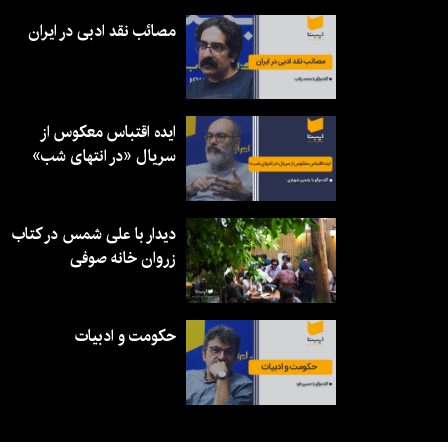
مصائب نقد ادبی در ایران
ایده اقتباس معکوس از
سریال «در انتهای شب»
دیدار با علی شمس در کتاب
زروان خانه صوفی
حکومت و ادبیات