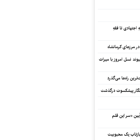
 اجتهادی تا فقهِ
ند نسل امروز با میراث
رین راه‌ها می‌گذرد
مه‌نگار پیشکسوت درگذشت
 در آیین «سر این قلم
 بازتاب یک محبوبیت