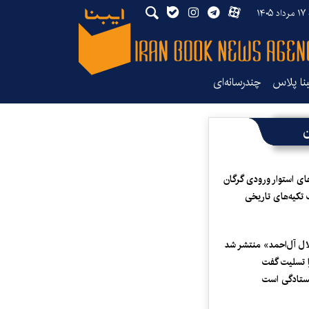
۱۴۰
بنا پلاس
چندرسانه‌ای
ن
ای استوار ورودی گرگان
 تکیه‌های تاریخی
لال آل‌احمد» منتشر شد
 تسلیت گفت
یستادگی است