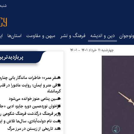
شنبه ۱۷ مرداد ۵
نوجوان
دین و اندیشه
فرهنگ و نشر
میهن و مقاومت
استان‌ها
ای
چهارشنبه ۱۱ خرداد ۱۴۰۱ - ۱۴:۰۱
پربازدیدتری
«سفرِ عمر»؛ خاطرات ماندگار بانی چناره
تلاقی هنر و ایمان؛ روایت عاشورا در قلب
کرمانشاه
حسین پناهی هنوز خوانده می‌شود
فراخوان نوزدهمین دوره جایزه ادبی «ج
وزیر فرهنگ درگذشت فرهنگ شکوهی را
پشت نام دولت‌آبادی، سال‌ها تلاش و ا
سند تاریخی از زیستن در مرز مرگ