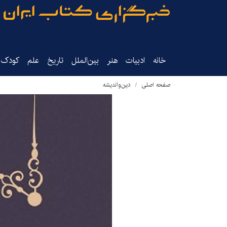
خانه
ادبیات
هنر
بین‌الملل
تاریخ‌
علم
کودک‌و
صفحه اصلی
دین‌واندیشه