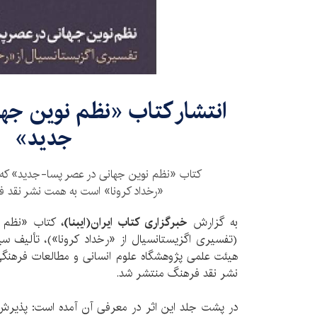
انتشار کتاب «نظم نوین جها
جدید»
کتاب «نظم نوین جهانی در عصر پسا-جدید» که 
«رخداد کرونا» است به همت نشر نقد 
به گزارش
خبرگزاری کتاب ایران(ایبنا)،
کتاب «نظم 
(تفسیری اگزیستانسیال از «رخداد کرونا»)، تألیف 
نشر نقد فرهنگ منتشر شد.
در پشت جلد این اثر در معرفی آن آمده است: پذیرش