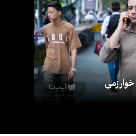
 خوارزمی