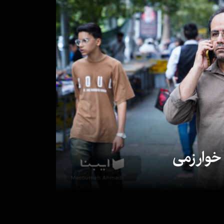
 خوارزمی