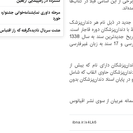
خی از این اسامی قبلاً در کتاب‌ها
گسترده در راهپیمایی اربعین
ه‌اند.
مرحله داوری نمایشنامه‌خوانی جشنواره 
خورد
ه جدید در ذیل نام هر دندان‌پزشک
ست حاضر شامل 379 سند مرتبط با دندان‌پزشکان دوره قاجار است.
هشت سریال نادیده‌گرفته که راز اقتباس
تاریخ قدیم‌ترین سند به سال 1289 هجری قمری و تاریخ جدیدترین سند به سال 1338
هجری قمری است. در این میان 362 سند به زبان فارسی و 17 سند به زبان غیرفارسی
ن‌پزشکان دارای نام که بیش از
دان‌پزشکان حاوی القاب که شامل
در پایان اسناد دندان‌پزشکان بدون
مانه عربیان از سوی نشر اقیانوس