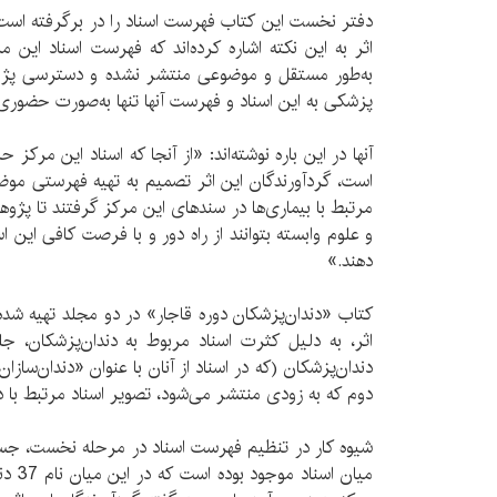
دفتر نخست این کتاب فهرست اسناد را در برگرفته است. گ
اثر به این نکته اشاره کرده‌اند که فهرست اسناد این 
به‌طور مستقل و موضوعی منتشر نشده و دسترسی پژوه
پزشکی به این اسناد و فهرست آنها تنها به‌صورت حضوری 
آنها در این باره نوشته‌اند: «از آنجا که اسناد این مرکز
است، گردآورندگان این اثر تصمیم به تهیه فهرستی مو
مرتبط با بیماری‌ها در سندهای این مرکز گرفتند تا پژو
و علوم وابسته بتوانند از راه دور و با فرصت کافی این 
دهند.»
کتاب «دندان‌پزشکان دوره قاجار» در دو مجلد تهیه شده 
اثر، به دلیل کثرت اسناد مربوط به دندان‌پزشکان، 
دندان‌پزشکان (که در اسناد از آنان با عنوان «دندان‌ساز
دوم که به زودی منتشر می‌شود، تصویر اسناد مرتبط با د
شیوه کار در تنظیم فهرست اسناد در مرحله نخست، جست
میان ا