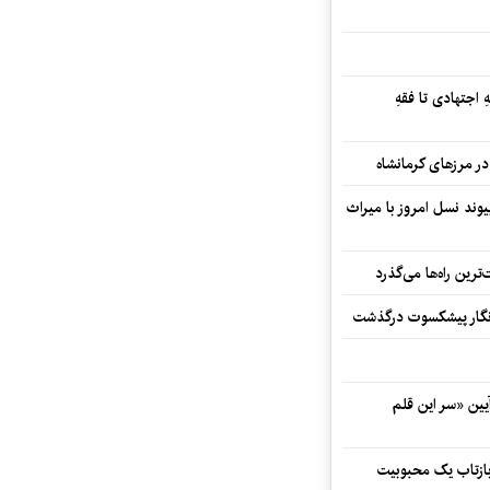
 اجتهادی تا فقهِ
ند نسل امروز با میراث
رین راه‌ها می‌گذرد
مه‌نگار پیشکسوت درگذشت
 در آیین «سر این قلم
 بازتاب یک محبوبیت