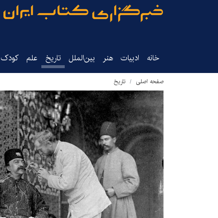
خانه
ادبیات
هنر
بین‌الملل
تاریخ‌
علم
کودک‌و
صفحه اصلی
تاریخ