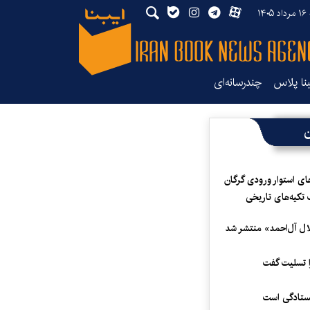
۱۴
بنا پلاس
چندرسانه‌ای
ن
ای استوار ورودی گرگان
 تکیه‌های تاریخی
لال آل‌احمد» منتشر شد
 تسلیت گفت
یستادگی است