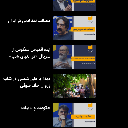
مصائب نقد ادبی در ایران
ایده اقتباس معکوس از
سریال «در انتهای شب»
دیدار با علی شمس در کتاب
زروان خانه صوفی
حکومت و ادبیات