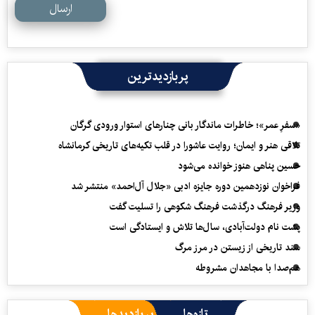
ارسال
پربازدیدترین
«سفرِ عمر»؛ خاطرات ماندگار بانی چنارهای استوار ورودی گرگان
تلاقی هنر و ایمان؛ روایت عاشورا در قلب تکیه‌های تاریخی کرمانشاه
حسین پناهی هنوز خوانده می‌شود
فراخوان نوزدهمین دوره جایزه ادبی «جلال آل‌احمد» منتشر شد
وزیر فرهنگ درگذشت فرهنگ شکوهی را تسلیت گفت
پشت نام دولت‌آبادی، سال‌ها تلاش و ایستادگی است
سند تاریخی از زیستن در مرز مرگ
هم‌صدا با مجاهدان مشروطه
تازه‌ها
پربازدیدها