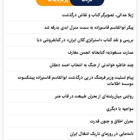
ژیلا هدائی، تصویرگر کتاب و نقاش درگذشت
پیکر ابوالقاسم قاسم‌زاده به سمت منزل ابدی بدرقه شد
بررسی و نقد کتاب «استراتژی کلان ایران» در کتابفروشی دبا
عمارت مسعودیه؛ کتابخانه انجمن معارف
چند خاطره خواندنی از جنگ به انتخاب احمد دهقان
پیام تسلیت وزیر فرهنگ در پی درگذشت ابوالقاسم قاسم‌زاده پیشکسوت
موسسه اطلاعات
روایتی میان‌رشته‌ای از بحران طبیعت در قاب هنر
مواجهه با دیگری
بحران اخلاق و جنون قدرت
نامه‌هایی در روزهای تاریک اشغال ایران