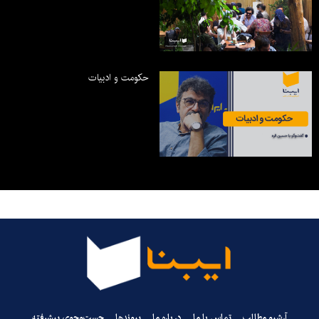
حکومت و ادبیات
آرشیو مطالب
تماس با ما
درباره ما
پیوندها
جست‌وجوی پیشرفته