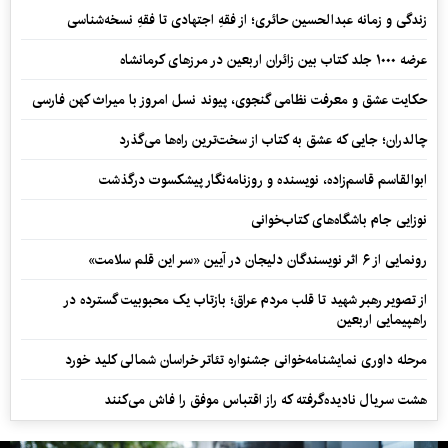
زندگی و زمانه عبدالحسین حائری؛ از فقهِ اجتهادی تا فقهِ نسخه‌شناسی
عرضه ۱۰۰۰ جلد کتاب بین زائران اربعین در مرزهای کرمانشاه
حکایت عشق و معرفت نظامی گنجوی، پیوند نسل امروز با میراث کهن فارسی
چالدران؛ جایی که عشق به کتاب از سخت‌ترین راه‌ها می‌گذرد
ابوالقاسم قاسم‌زاده، نویسنده و روزنامه‌نگار پیشکسوت درگذشت
نوزایی جام باشگاه‌های کتاب‌خوانی
رونمایی از ۶ اثر نویسندگان دلیجان در آیین «سر این قلم سلامت»
از تصویر رهبر شهید تا قلب مردم عراق؛ بازتاب یک محبوبیت گسترده در
راهپیمایی اربعین
مرحله داوری نمایشنامه‌خوانی جشنواره تئاتر خراسان شمالی کلید خورد
هشت سریال نادیده‌گرفته که راز اقتباس موفق را فاش می‌کنند