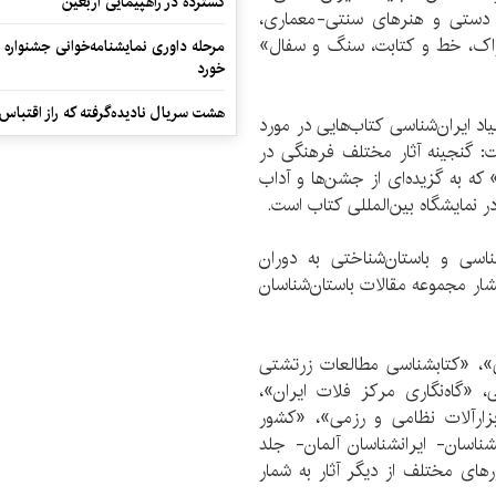
گسترده در راهپیمایی اربعین
یع دستی و هنرهای سنتی-معماری،
راک، خط و کتابت، سنگ و سفال»
مرحله داوری نمایشنامه‌خوانی جشنواره 
خورد
هشت سریال نادیده‌گرفته که راز اقتباس
یاد ایران‌شناسی کتاب‌هایی در مورد
: گنجینه آثار مختلف فرهنگی در
ه به گزیده‌ای از جشن‌ها و آداب
 در نمایشگاه بین‌المللی کتاب است.
‌شناسی و باستان‌شناختی به دوران
تشار مجموعه مقالات باستان‌شناسان
سی»، «کتابشناسی مطالعات زرتشتی
«گاه‌نگاری مرکز فلات ایران»،
زارآلات نظامی و رزمی»، «کشور
شناسان- ایرانشناسان آلمان- جلد
رهای مختلف از دیگر آثار به شمار