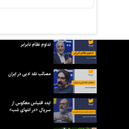
تداوم نظام نابرابر
مصائب نقد ادبی در ایران
ایده اقتباس معکوس از
سریال «در انتهای شب»