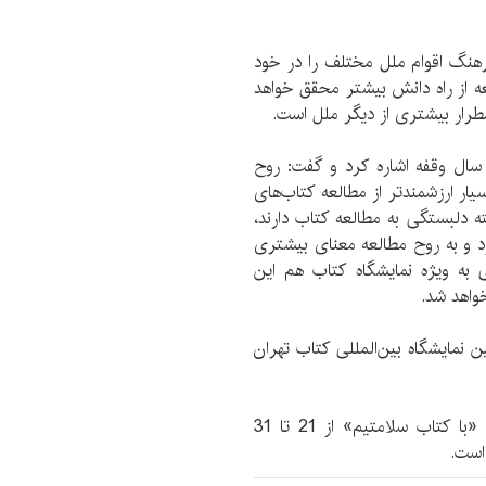
هنگ اقوام ملل مختلف را در خود
ه از راه دانش بیشتر محقق خواهد
طرار بیشتری از دیگر ملل است.
سال وقفه اشاره کرد و گفت: روح
ار ارزشمندتر از مطالعه کتاب‌های
دلبستگی به مطالعه کتاب دارند،
 و به روح مطالعه معنای بیشتری
 به ویژه نمایشگاه کتاب هم این
واهد شد.
 8 و غرفه 1 در سی و سومین نمایشگاه بین‌المللی کتاب تهران
سی‌وسومین نمایشگاه بین‌المللی کتاب تهران با شعار «با کتاب سلامتیم» از 21 تا 31
است.