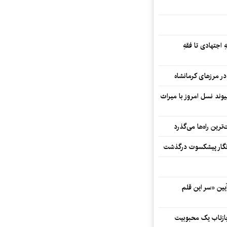
 اجتهادی تا فقهِ
ند نسل امروز با میراث
رین راه‌ها می‌گذرد
مه‌نگار پیشکسوت درگذشت
 در آیین «سر این قلم
 بازتاب یک محبوبیت