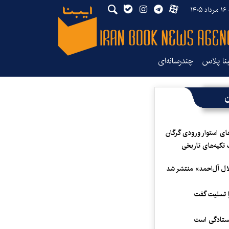
۱۴
بنا پلاس
چندرسانه‌ای
ن
ای استوار ورودی گرگان
 تکیه‌های تاریخی
لال آل‌احمد» منتشر شد
 تسلیت گفت
یستادگی است