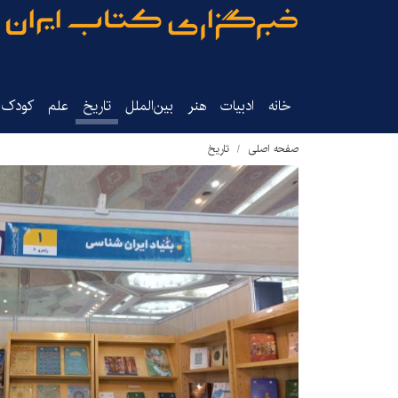
خانه
ادبیات
هنر
بین‌الملل
تاریخ‌
علم
کودک‌و
صفحه اصلی
تاریخ