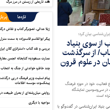
سند تاریخی از زیستن در مرز مرگ
تازه‌ها
پرباز
ژیلا هدائی، تصویرگر کتاب و نقاش در
ران‌شناسی بیان کرد؛
پیکر ابوالقاسم قاسم‌زاده به سمت منزل
عنوان کتاب از سوی بنیاد
بررسی و نقد کتاب «استراتژی کلان ایران
تاب/ از سرگذشت
نیان در علوم قرون
عمارت مسعودیه؛ کتابخانه انجمن معار
چند خاطره خواندنی از جنگ به انتخاب 
پیام تسلیت وزیر فرهنگ در پی درگذشت ا
پیشکسوت موسسه اطلاعات
ضوع فعالیت خود در حوزه فرهنگ
ا بیش از 50 عنوان کتاب در سی‌و‌سومین نمایشگاه
روایتی میان‌رشته‌ای از بحران طبیعت در
رده است.
مواجهه با دیگری
بنیاد ایران‌شناسی در گفت‌و‌گو با