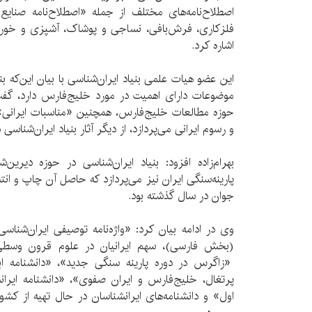
اصطلاح‌نامه‌های مختلف از جمله «اصطلاح‌نامه صنا
فلزکاری، فرش‌بافی، نساجی و پوشاک، آشپزی و خو
اشاره کرد.
این عضو هیات علمی بنیاد ایران‌شناسی با بیان این‌که بن
موضوعات دارای اهمیت در مورد خلیج‌فارس دارد، گفت
حوزه مطالعات خلیج‌فارس، همچنین «مناسبات ایرانی» ک
و رسوم ایرانی می‌پردازد، از دیگر آثار بنیاد ایران‌شناسی
بهرام‌زاده افزود: بنیاد ایران‌شناسی در حوزه دیرین
پارینه‌سنگی ایران نیز می‌پردازد که حاصل آن چاپ و ان
جوان در سال گذشته بود.
وی در ادامه بیان کرد: «واژه‌نامه توصیفی ایران‌شنا
(بخش فارسی)، سهم ایرانیان در علوم قرون وسطی، 
«زاگرس در دوره پارینه سنگی جدید»، «دانشنامه اب
پرتغال، خلیج‌فارس و ایران صفوی»، «دانشنامه ایران
اول» و دانشنامه‌های ایرانشناسان در حال تهیه از کشو