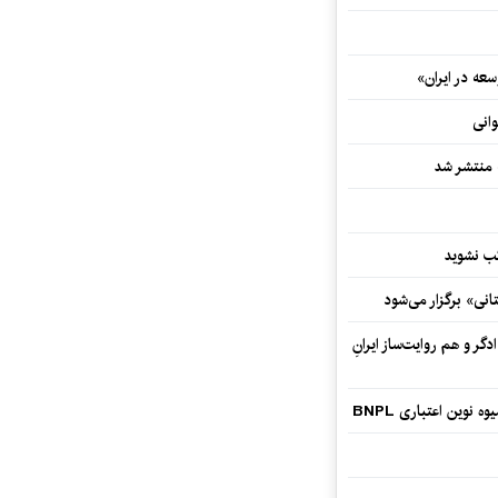
ه در ایران»
وانی
ه منتشر شد
نی» برگزار می‌شود
گر و هم‌ روایت‌ساز ایرانِ
وین اعتباری BNPL