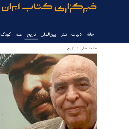
خانه
ادبیات
هنر
بین‌الملل
تاریخ‌
علم
کودک‌و
صفحه اصلی
تاریخ