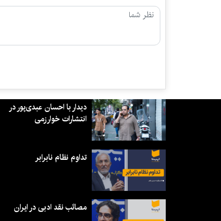
دیدار با احسان عبدی‌پور در
انتشارات خوارزمی
تداوم نظام نابرابر
مصائب نقد ادبی در ایران