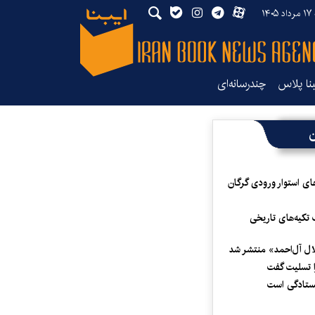
۱۴۰
بنا پلاس
چندرسانه‌ای
ن
ای استوار ورودی گرگان
 تکیه‌های تاریخی
لال آل‌احمد» منتشر شد
 تسلیت گفت
یستادگی است