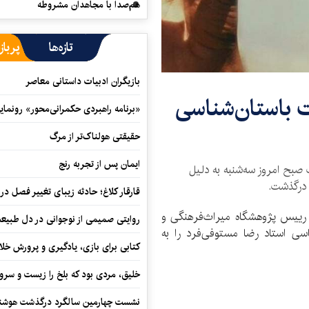
هم‌صدا با مجاهدان مشروطه
تازه‌ها
پرباز
بازیگران ادبیات داستانی معاصر
 باستان‌شناسی
«برنامه راهبردی حکمرانی‌محور» رونما
حقیقتی هولناک‌تر از مرگ
ایمان پس از تجربه رنج
بح امروز سه‌شنبه به دلیل
قارقار کلاغ؛ حادثه زیبای تغییر فصل در 
ییس پژوهشگاه میراث‌فرهنگی و
روایتی صمیمی از نوجوانی در دل طبیع
 استاد رضا مستوفی‌فرد را به
کتابی برای بازی، یادگیری و پرورش خل
خلیق، مردی بود که بلخ را زیست و سرو
نشست چهارمین سالگرد درگذشت هوشنگ