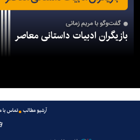
بازیگران ادبیات داستانی معاصر
آرشیو مطالب
تماس با م