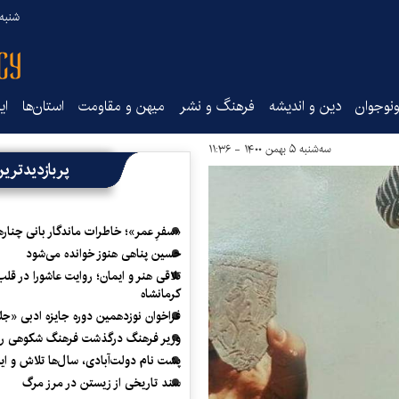
شنبه ۱۷ مرداد ۵
نوجوان
دین و اندیشه
فرهنگ و نشر
میهن و مقاومت
استان‌ها
ای
سه‌شنبه ۵ بهمن ۱۴۰۰ - ۱۱:۳۶
پربازدیدتری
«سفرِ عمر»؛ خاطرات ماندگار بانی چناره
حسین پناهی هنوز خوانده می‌شود
تلاقی هنر و ایمان؛ روایت عاشورا در قلب
کرمانشاه
فراخوان نوزدهمین دوره جایزه ادبی «ج
وزیر فرهنگ درگذشت فرهنگ شکوهی را
پشت نام دولت‌آبادی، سال‌ها تلاش و ا
سند تاریخی از زیستن در مرز مرگ