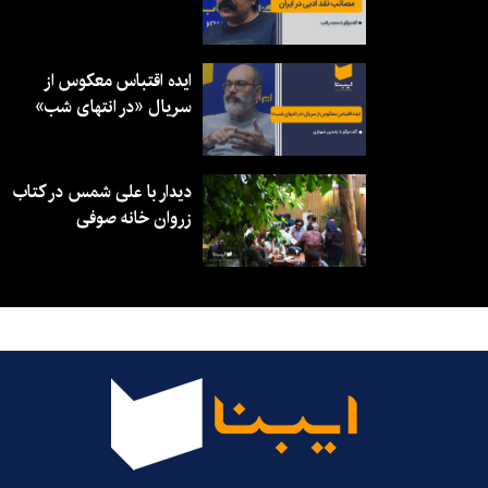
ایده اقتباس معکوس از
سریال «در انتهای شب»
دیدار با علی شمس در کتاب
زروان خانه صوفی