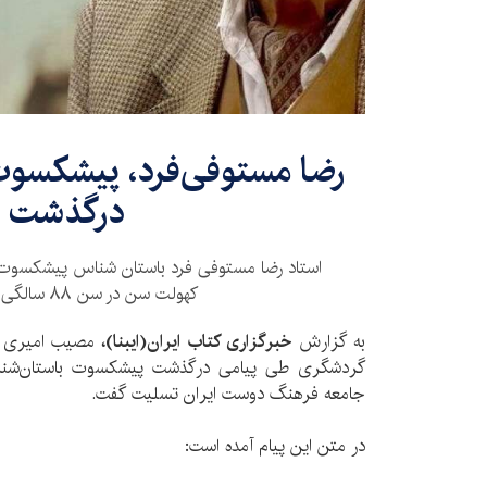
رضا مستوفی‌فرد، پیشکسوت
درگذشت
استاد رضا مستوفی فرد باستان شناس پیشکسوت ص
کهولت سن در سن ۸۸ سالگی درگذشت.
به گزارش
خبرگزاری کتاب ایران(ایبنا)،
مصیب امیری ر
گردشگری طی پیامی درگذشت پیشکسوت باستان‌شناسی
جامعه فرهنگ دوست ایران تسلیت گفت.
در متن این پیام آمده است: