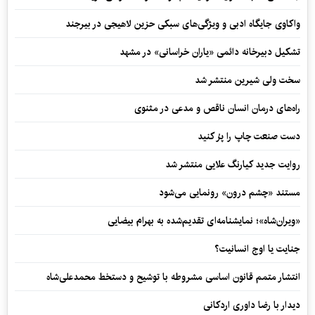
واکاوی جایگاه ادبی و ویژگی‌های سبکی حزین لاهیجی در بیرجند
تشکیل دبیرخانه دائمی «یاران خراسانی» در مشهد
سخت ولی شیرین منتشر شد
راه‌های درمان انسان ناقص و مدعی در مثنوی
دست صنعت چاپ را پرُ کنید
روایت جدید کیارنگ علایی منتشر شد
مستند «چشم درون» رونمایی می‌شود
«ویران‌شاه»؛ نمایشنامه‌ای تقدیم‌شده به بهرام بیضایی
جنایت یا اوج انسانیت؟
انتشار متمم قانون اساسی مشروطه با توشیح و دستخط محمدعلی‌شاه
دیدار با رضا داوری اردکانی