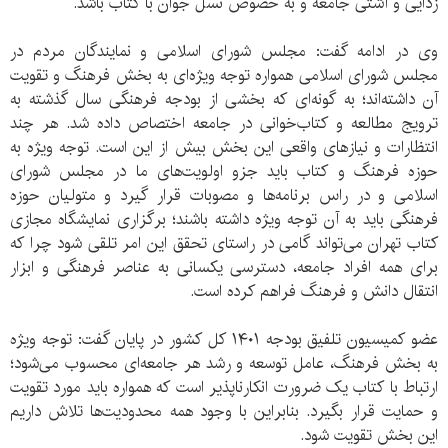
زدایی و آشتی جامعه و به خصوص نسل جوان با کتاب باشد.
وی در ادامه گفت: مجلس شورای اسلامی و نمایندگان مردم در
مجلس شورای اسلامی همواره توجه ویژه‌ای به بخش فرهنگ و تقویت
آن داشته‌اند؛ به گونه‌ای که بخشی از بودجه فرهنگی سال گذشته به
ترویج مطالعه و کتاب‌خوانی در جامعه اختصاص داده شد. هر چند
انتظارات و نیازهای واقعی این بخش بیش از این است. توجه ویژه به
حوزه فرهنگ و کتاب باید جزو اولویت‌های ما در مجلس شورای
اسلامی و در راس برنامه‌ها و مصوبات قرار گیرد و متولیان حوزه
فرهنگی باید به آن توجه ویژه داشته باشند؛ برگزاری نمایشگاه مجازی
کتاب تهران می‌تواند گامی در راستای تحقق این امر تلقی شود چرا که
برای همه افراد جامعه، دسترسی یکسانی به عناصر فرهنگی و ابزار
انتقال دانش و فرهنگ فراهم کرده است.
عضو کمیسیون تلفیق بودجه ۱۴۰۱ کل کشور در پایان گفت: توجه ویژه
به بخش فرهنگ، عامل توسعه و رشد هر جامعه‌ای محسوب می‌شود؛
ارتباط با کتاب یک ضرورت انکارناپذیر است که همواره باید مورد تقویت
و حمایت قرار بگیرد. بنابراین با وجود همه محدودیت‌ها تلاش داریم
این بخش تقویت شود.