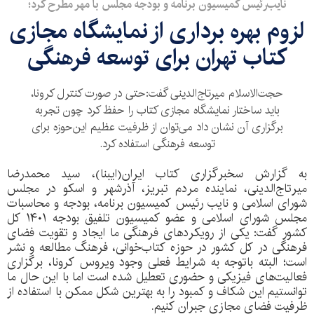
نایب‌رئیس کمیسیون برنامه و بودجه مجلس با مهر مطرح کرد؛
لزوم بهره برداری از نمایشگاه مجازی
کتاب تهران برای توسعه فرهنگی
حجت‌الاسلام میرتاج‌الدینی گفت:حتی در صورت کنترل کرونا،
باید ساختار نمایشگاه مجازی کتاب را حفظ کرد چون تجربه
برگزاری آن نشان داد می‌توان از ظرفیت عظیم این‌حوزه برای
توسعه فرهنگی استفاده کرد.
به گزارش سخبرگزاری کتاب ایران(ایبنا)، سید محمدرضا
میرتاج‌الدینی، نماینده مردم تبریز، آذرشهر و اسکو در مجلس
شورای اسلامی و نایب رئیس کمیسیون برنامه، بودجه و محاسبات
مجلس شورای اسلامی و عضو کمیسیون تلفیق بودجه ۱۴۰۱ کل
کشور گفت: یکی از رویکردهای فرهنگی ما ایجاد و تقویت فضای
فرهنگی در کل کشور در حوزه کتاب‌خوانی، فرهنگ مطالعه و نشر
است؛ البته باتوجه به شرایط فعلی وجود ویروس کرونا، برگزاری
فعالیت‌های فیزیکی و حضوری تعطیل شده است اما با این حال ما
توانستیم این شکاف و کمبود را به بهترین شکل ممکن با استفاده از
ظرفیت فضای مجازی جبران کنیم.