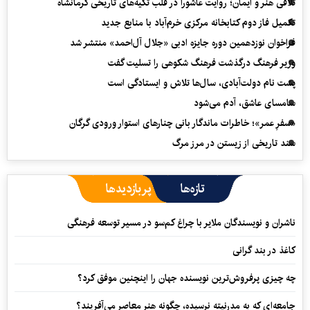
تلاقی هنر و ایمان؛ روایت عاشورا در قلب تکیه‌های تاریخی کرمانشاه
تکمیل فاز دوم کتابخانه مرکزی خرم‌آباد با منابع جدید
فراخوان نوزدهمین دوره جایزه ادبی «جلال آل‌احمد» منتشر شد
وزیر فرهنگ درگذشت فرهنگ شکوهی را تسلیت گفت
پشت نام دولت‌آبادی، سال‌ها تلاش و ایستادگی است
سامسای عاشق، آدم می‌شود
«سفرِ عمر»؛ خاطرات ماندگار بانی چنارهای استوار ورودی گرگان
سند تاریخی از زیستن در مرز مرگ
تازه‌ها
پربازدیدها
ناشران و نویسندگان ملایر با چراغ کم‌سو در مسیر توسعه فرهنگی
کاغذ در بند گرانی
چه چیزی پرفروش‌ترین نویسنده جهان را اینچنین موفق کرد؟
جامعه‌ای که به مدرنیته نرسیده، چگونه هنر معاصر می‌آفریند؟