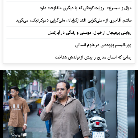
«زال و سیمرغ»؛ روایتِ کودکی که با دیگران «تفاوت» دارد
هاشم آقاجری از «ملی‌گرایی اقتدارگرایانه، ملی‌گرایی دموکراتیک» می‌گوید
روایتی پرهیجان از خیال، دوستی و زندگی در آپارتمان
ژورنالیسم پژوهشی در علوم انسانی
رمانی که انسان مدرن را پیش از تولدش شناخت