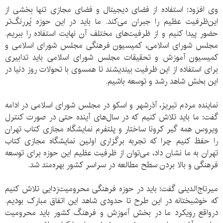
وی افزود: استفاده از فضای دیجیتال و فضای مجازی تنها بخشی از
این‌ظرفیت عظیم را جبران می‌کند. ما باید در این حوزه پُررنگ‌تر
حضور پیدا کنیم و از ظرفیت‌های مختلف آن نهایت استفاده را ببریم.
مجلس شورای اسلامی، کمیسیون فرهنگی مجلس شورای اسلامی و
کمیسیون آموزش و تحقیقات مجلس شورای اسلامی باید تدابیری
برای استفاده از این ظرفیت بیندیشند تا همسوی با تحولات روز دنیا در
این بخش شاهد رشد و توسعه باشیم.
نماینده مردم تبریز، آذرشهر و اسکو در مجلس شورای اسلامی در ادامه
گفت: ما باید تلاش کنیم که در سال‌های آینده حتی در صورت کنترل
ویروس همه گیر کرونا ساختار و پلتفرم نمایشگاه مجازی کتاب تهران
را حفظ کنیم چرا که تجربه برگزاری اولین نمایشگاه مجازی کتاب
تهران به ما نشان داد، می‌توان از ظرفیت عظیم این حوزه برای توسعه
فرهنگی و بالا بردن سطح مطالعه در سراسر کشور بهره‌مند شد.
میرتاج‌الدینی گفت: باید در حوزه فرهنگی محرومیت‌زدایی تلاش کنیم
که خوشبختانه در این طرح تا حدودی شاهد این اتفاق مبارک بودیم.
درواقع رویکرد ما در بخش آموزش و فرهنگ کشور باید محرومیت