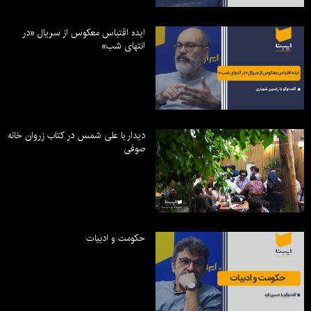
ایده اقتباس معکوس از سریال «در
انتهای شب»
دیدار با علی شمس در کتاب زروان خانه
صوفی
حکومت و ادبیات