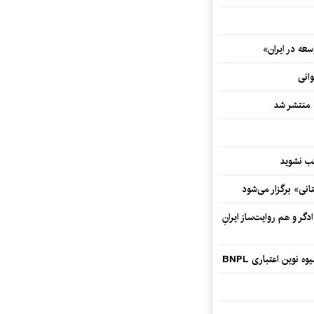
ه در ایران»
وانی
ه منتشر شد
نی» برگزار می‌شود
گر و هم‌ روایت‌ساز ایرانِ
وین اعتباری BNPL