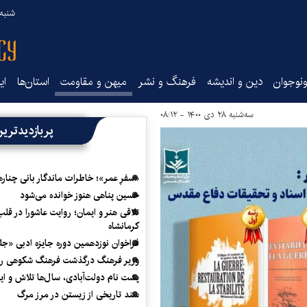
شنبه ۱۷ مرداد ۵
نوجوان
دین و اندیشه
فرهنگ و نشر
میهن و مقاومت
استان‌ها
ای
سه‌شنبه ۲۸ دی ۱۴۰۰ - ۰۸:۱۲
پربازدیدتری
«سفرِ عمر»؛ خاطرات ماندگار بانی چناره
حسین پناهی هنوز خوانده می‌شود
تلاقی هنر و ایمان؛ روایت عاشورا در قلب
کرمانشاه
فراخوان نوزدهمین دوره جایزه ادبی «ج
وزیر فرهنگ درگذشت فرهنگ شکوهی را
پشت نام دولت‌آبادی، سال‌ها تلاش و ا
سند تاریخی از زیستن در مرز مرگ