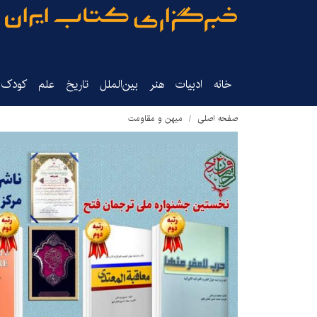
خانه
ادبیات
هنر
بین‌الملل
تاریخ‌
علم
کودک‌و
صفحه اصلی
میهن و مقاومت