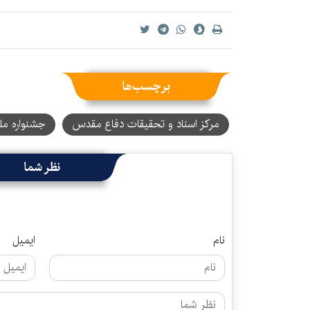
برچسب‌ها
مرکز اسناد و تحقیقات دفاع مقدس
جشنواره م
نظر شما
نام
ایمیل