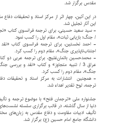
مقدس برگزار شد.
در این آئین، چهار اثر از مرکز اسناد و تحقیقات دفاع 
این آثار تجلیل شد.
-
/ جنگ؛ بازیابی ثبات»، مقام اول را کسب نمود.
-
اجتناب‌ناپذیری جنگ»، مقام دوم را کسب کرد.
-
محمدحسین باتمان‌غلیچ، برای ترجمه عربی دو کتاب
جنگ»، مقام دوم را کسب کرد.
-
همچنین انتشارات به مرکز اسناد و تحقیقات دف
ترجمه، لوح تقدیر اهداء شد.
جشنواره ملی «ترجمان فتح» با موضوع ترجمه و تألیف 
دنیا از سال گذشته، در قالب برگزاری سلسله نشست‌
تألیف ادبیات مقاومت و دفاع مقدس به زبان‌های مخ
دانشگاه جامع امام حسین (ع) برگزار شد.