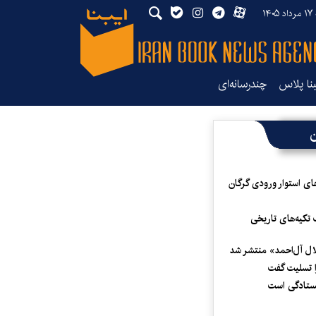
۱۴۰
بنا پلاس
چندرسانه‌ای
ن
ای استوار ورودی گرگان
 تکیه‌های تاریخی
لال آل‌احمد» منتشر شد
 تسلیت گفت
یستادگی است