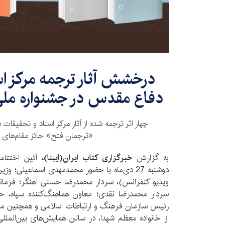
درخشش آثار ترجمه مرکز اس
دفاع مقدس در جشنواره مل
چهار اثر ترجمه شده از آثار مرکز اسناد و تحقیقا
«ترجمان فتح» حائز مقام‌های ب
به گزارش
خبرگزاری کتاب ایران(ایبنا)،
آئین اختتام
دوشنبه 27 دی‌ماه با حضور محمدمهدی اسماعیلی؛ 
ویدیو کنفرانس)، سردار محمدرضا حسنی آهنگر؛ فرماند
سردار محمدرضا نقدی؛ معاون هماهنگ‌کننده سپاه، حجت
رئیس سازمان فرهنگ و ارتباطات اسلامی و همچنین م
از خانواده معظم شهدا، در سالن همایش‌های بین‌الملل