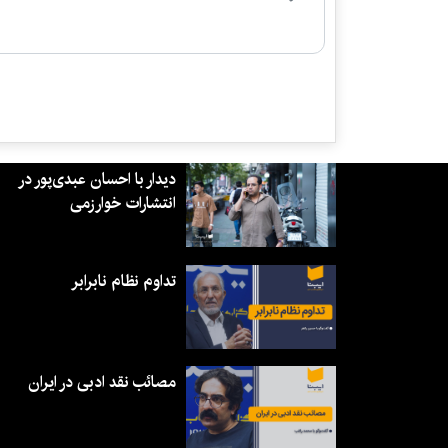
دیدار با احسان عبدی‌پور در
انتشارات خوارزمی
تداوم نظام نابرابر
مصائب نقد ادبی در ایران