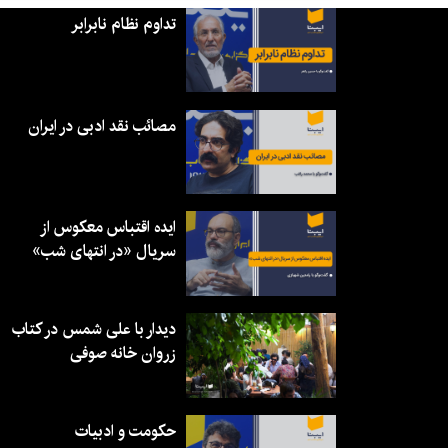
تداوم نظام نابرابر
مصائب نقد ادبی در ایران
ایده اقتباس معکوس از
سریال «در انتهای شب»
دیدار با علی شمس در کتاب
زروان خانه صوفی
حکومت و ادبیات