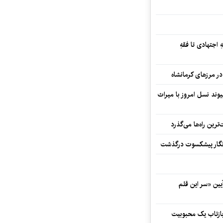
 اجتهادی تا فقهِ
ند نسل امروز با میراث
رین راه‌ها می‌گذرد
مه‌نگار پیشکسوت درگذشت
 در آیین «سر این قلم
 بازتاب یک محبوبیت