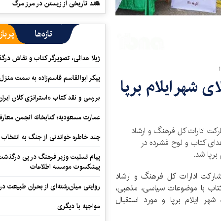
سند تاریخی از زیستن در مرز مرگ
تازه‌ها
پرباز
ژیلا هدائی، تصویرگر کتاب و نقاش در
پیکر ابوالقاسم قاسم‌زاده به سمت منزل
ی شهر ایلام برپا
بررسی و نقد کتاب «استراتژی کلان ایران
عمارت مسعودیه؛ کتابخانه انجمن معار
مشارکت ادارات کل فرهنگ و ارشاد
چند خاطره خواندنی از جنگ به انتخاب 
هدای کتاب و لوح فشرده در
برپا شد.
پیام تسلیت وزیر فرهنگ در پی درگذشت ا
پیشکسوت موسسه اطلاعات
شارکت ادارات کل فرهنگ و ارشاد
روایتی میان‌رشته‌ای از بحران طبیعت در
 کتاب با موضوعات سیاسی، مذهبی،
شهر ایلام برپا و مورد استقبال
مواجهه با دیگری