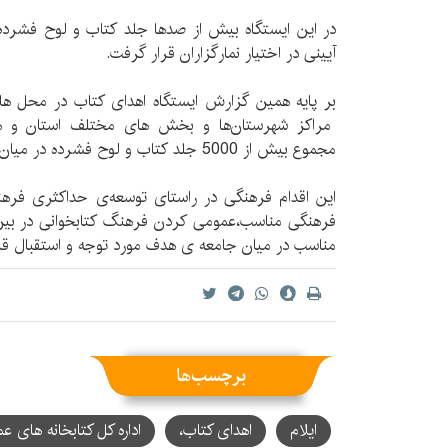
در این ایستگاه بیش از صدها جلد کتاب و لوح فشرد
آیینی در اختیار نمارگزاران قرار گرفت.
بر پایه همین گزارش ایستگاه اهدای کتاب در محل های
مراکز شهرستان‌ها و بخش های مختلف استان و همز
مجموع بیش از 5000 جلد کتاب و لوح فشرده در میان نمارگزاران اهدا شد.
این اقدام فرهنگی در راستای توسعه‌ی حداکثری فرهن
فرهنگی مناسب،عمومی کردن فرهنگ کتابخوانی در بین
مناسب در میان جامعه ی هدف مورد توجه و استقبال قر
برچسب‌ها
ایلام
اهدای کتاب،
اداره کل کتابخانه های ع