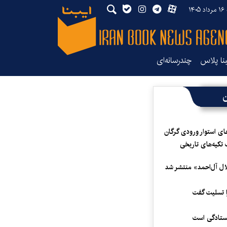
۱۴
بنا پلاس
چندرسانه‌ای
ن
ای استوار ورودی گرگان
 تکیه‌های تاریخی
لال آل‌احمد» منتشر شد
 تسلیت گفت
یستادگی است