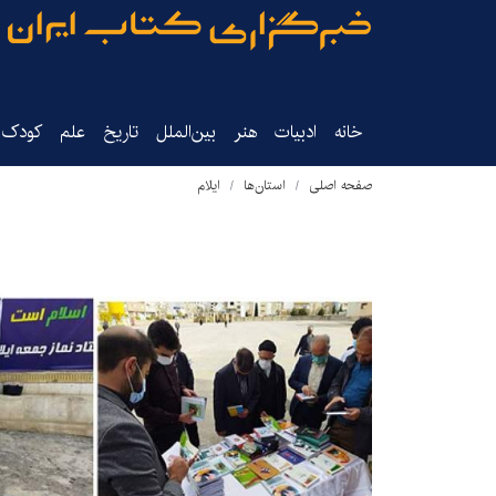
خانه
ادبیات
هنر
بین‌الملل
تاریخ‌
علم
کودک‌و
صفحه اصلی
استان‌ها
ایلام