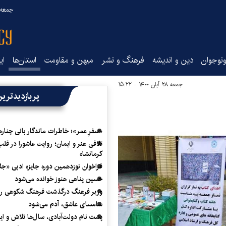
جمعه ۱۶ مرداد ۰۵
نوجوان
دین و اندیشه
فرهنگ و نشر
میهن و مقاومت
استان‌ها
ای
جمعه ۲۸ آبان ۱۴۰۰ - ۱۵:۲۲
پربازدیدتری
«سفرِ عمر»؛ خاطرات ماندگار بانی چناره
تلاقی هنر و ایمان؛ روایت عاشورا در قلب
کرمانشاه
فراخوان نوزدهمین دوره جایزه ادبی «ج
حسین پناهی هنوز خوانده می‌شود
وزیر فرهنگ درگذشت فرهنگ شکوهی را
سامسای عاشق، آدم می‌شود
پشت نام دولت‌آبادی، سال‌ها تلاش و ا