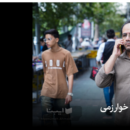
 خوارزمی