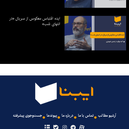
ایده اقتباس معکوس از سریال «در
انتهای شب»
آرشیو مطالب
تماس با ما
درباره ما
پیوندها
جست‌وجوی پیشرفته