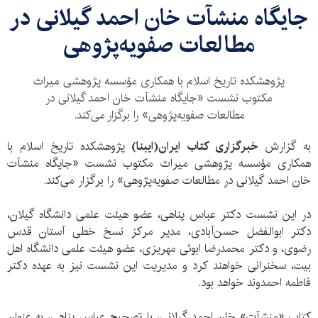
جایگاه منشآت خان احمد گیلانی در
مطالعات صفویه‌پژوهی
پژوهشکده تاریخ اسلام با همکاری مؤسسه پژوهشی میراث
مکتوب نشست «جایگاه منشآت خان احمد گیلانی در
مطالعات صفویه‌پژوهی» را برگزار می‌کند.
به گزارش
خبرگزاری کتاب ایران(ایبنا)
پژوهشکده تاریخ اسلام با
همکاری مؤسسه پژوهشی میراث مکتوب نشست «جایگاه منشآت
خان احمد گیلانی در مطالعات صفویه‌پژوهی» را برگزار می‌کند.
در این نشست دکتر عباس پناهی، عضو هیئت علمی دانشگاه گیلان،
دکتر ابوالفضل حسن‌آبادی، مدیر مرکز نسخ خطی آستان قدس
رضوی، و دکتر محمدرضا ابوئی مهریزی، عضو هیئت علمی دانشگاه اهل
بیت، سخنرانی خواهند کرد و مدیریت این نشست نیز به عهده دکتر
فاطمه احمدوند خواهد بود.
کتاب «منشآت» خان احمد گیلانی، با تصحیح عباس پناهی، به عنوان