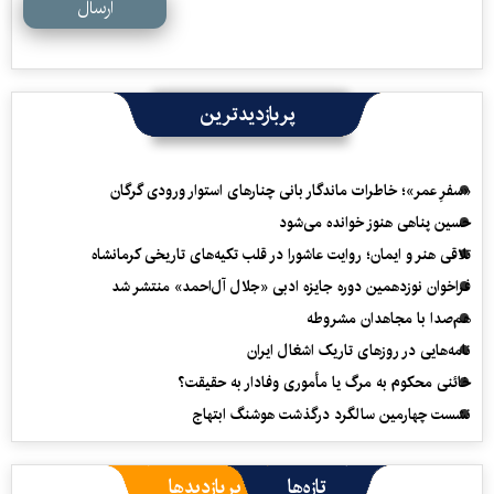
ارسال
پربازدیدترین
«سفرِ عمر»؛ خاطرات ماندگار بانی چنارهای استوار ورودی گرگان
حسین پناهی هنوز خوانده می‌شود
تلاقی هنر و ایمان؛ روایت عاشورا در قلب تکیه‌های تاریخی کرمانشاه
فراخوان نوزدهمین دوره جایزه ادبی «جلال آل‌احمد» منتشر شد
هم‌صدا با مجاهدان مشروطه
نامه‌هایی در روزهای تاریک اشغال ایران
خائنی محکوم به مرگ یا مأموری وفادار به حقیقت؟
نشست چهارمین سالگرد درگذشت هوشنگ ابتهاج
تازه‌ها
پربازدیدها