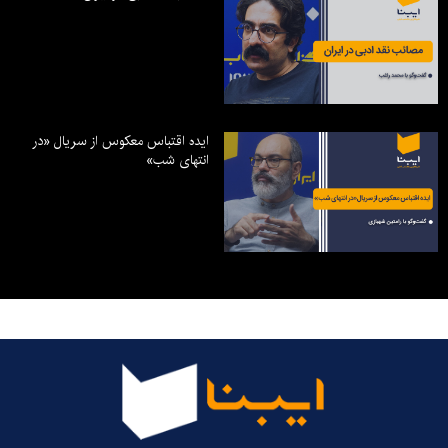
ایده اقتباس معکوس از سریال «در
انتهای شب»