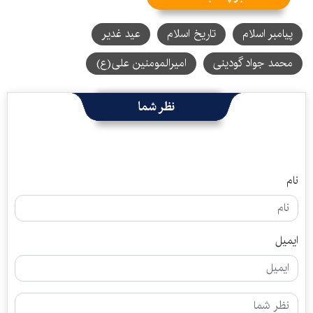
پیامبر اسلام
تاریخ اسلام
عید غدیر
محمد جواد گودینی
امیرالمومنین علی(ع)
نظر شما
نام
ایمیل