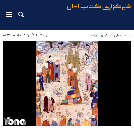
صفحه اصلی
دین‌واندیشه
پنجشنبه ۷ مرداد ۱۴۰۰ - ۰۸:۳۴