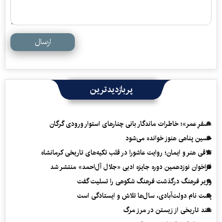
ارسال
پربازدیدترین
«سفرِ عمر»؛ خاطرات ماندگار بانی چنارهای استوار ورودی گرگان
حسین پناهی هنوز خوانده می‌شود
تلاقی هنر و ایمان؛ روایت عاشورا در قلب تکیه‌های تاریخی کرمانشاه
فراخوان نوزدهمین دوره جایزه ادبی «جلال آل‌احمد» منتشر شد
وزیر فرهنگ درگذشت فرهنگ شکوهی را تسلیت گفت
پشت نام دولت‌آبادی، سال‌ها تلاش و ایستادگی است
سند تاریخی از زیستن در مرز مرگ