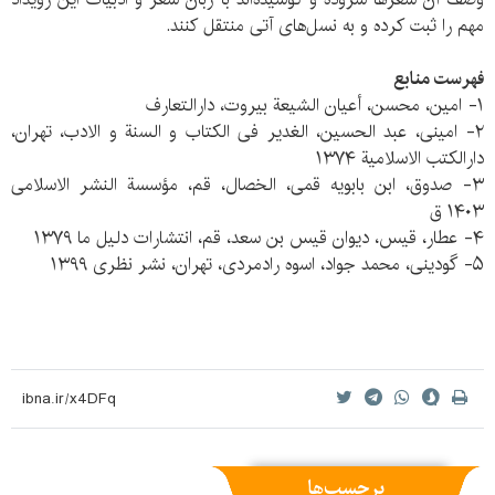
مهم را ثبت کرده و به نسل‌های آتی منتقل کنند.
فهرست منابع
۱- امین، محسن، أعیان الشیعة بیروت، دارالتعارف
۲- امینی، عبد الحسین، الغدیر فی الکتاب و السنة و الادب، تهران،
دارالکتب الاسلامیة ۱۳۷۴
۳- صدوق، ابن بابویه قمی، الخصال، قم، مؤسسة النشر الاسلامی
۱۴۰۳ ق
۴- عطار، قیس، دیوان قیس بن سعد، قم، انتشارات دلیل ما ۱۳۷۹
۵- گودینی، محمد جواد، اسوه رادمردی، تهران، نشر نظری ۱۳۹۹
برچسب‌ها