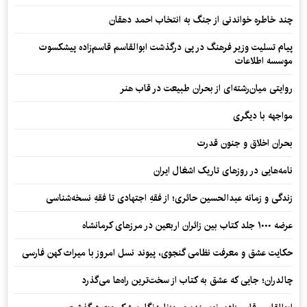
چند خاطره خواندنی از جنگ به انتخاب احمد دهقان
پیام تسلیت وزیر فرهنگ در پی درگذشت ابوالقاسم قاسم‌زاده پیشکسوت
موسسه اطلاعات
روایتی میان‌رشته‌ای از بحران طبیعت در قاب هنر
مواجهه با دیگری
بحران اخلاق و جنون قدرت
نامه‌هایی در روزهای تاریک اشغال ایران
زندگی و زمانه عبدالحسین حائری؛ از فقهِ اجتهادی تا فقهِ نسخه‌شناسی
عرضه ۱۰۰۰ جلد کتاب بین زائران اربعین در مرزهای کرمانشاه
حکایت عشق و معرفت نظامی گنجوی، پیوند نسل امروز با میراث کهن فارسی
چالدران؛ جایی که عشق به کتاب از سخت‌ترین راه‌ها می‌گذرد