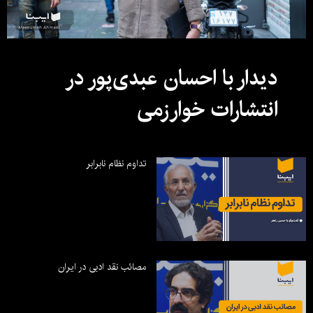
دیدار با احسان عبدی‌پور در
انتشارات خوارزمی
تداوم نظام نابرابر
مصائب نقد ادبی در ایران