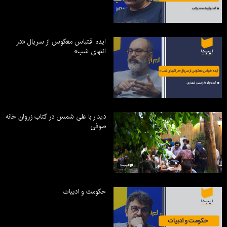
ایده اقتباس معکوس از سریال «در
انتهای شب»
دیدار با علی شمس در کتاب زروان خانه
صوفی
حکومت و ادبیات