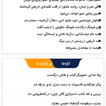
تلاقی هنر و ایمان؛ روایت عاشورا در قلب تکیه‌های تاریخی کرمانشاه
حسین پناهی هنوز خوانده می‌شود
فراخوان نوزدهمین دوره جایزه ادبی «جلال آل‌احمد» منتشر شد
وزیر فرهنگ درگذشت فرهنگ شکوهی را تسلیت گفت
پشت نام دولت‌آبادی، سال‌ها تلاش و ایستادگی است
سند تاریخی از زیستن در مرز مرگ
هم‌صدا با مجاهدان مشروطه
تازه‌ها
پربازدیدها
ژیلا هدائی، تصویرگر کتاب و نقاش درگذشت
پیکر ابوالقاسم قاسم‌زاده به سمت منزل ابدی بدرقه شد
بررسی و نقد کتاب «استراتژی کلان ایران» در کتابفروشی دبا
عمارت مسعودیه؛ کتابخانه انجمن معارف