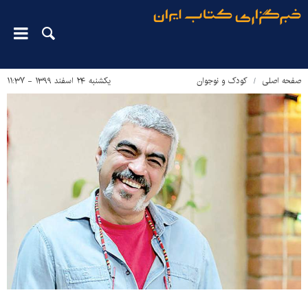
صفحه اصلی
کودک و نوجوان
یکشنبه ۲۴ اسفند ۱۳۹۹ - ۱۱:۳۷