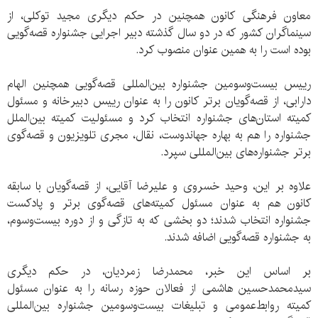
معاون فرهنگی کانون همچنین در حکم دیگری مجید توکلی، از
سینماگران کشور که در دو سال گذشته دبیر اجرایی جشنواره قصه‌گویی
بوده است را به همین عنوان منصوب کرد.
رییس بیست‌وسومین جشنواره بین‌المللی قصه‌گویی همچنین الهام
دارابی، از قصه‌گویان برتر کانون را به عنوان رییس دبیرخانه و مسئول
کمیته استان‌های جشنواره انتخاب کرد و مسئولیت کمیته بین‌الملل
جشنواره را هم به بهاره جهاندوست، نقال، مجری تلویزیون و قصه‌گوی
برتر جشنواره‌های بین‌المللی سپرد.
علاوه بر این، وحید خسروی و علیرضا آقایی، از قصه‌گویان با سابقه
کانون هم به عنوان مسئول کمیته‌های قصه‌گوی برتر و پادکست
جشنواره انتخاب شدند؛ دو بخشی که به تازگی و از دوره بیست‌وسوم،
به جشنواره قصه‌گویی اضافه شدند.
بر اساس این خبر، محمدرضا زمردیان، در حکم دیگری
سیدمحمدحسین هاشمی از فعالان حوزه رسانه را به عنوان مسئول
کمیته روابط‌عمومی و تبلیغات بیست‌وسومین جشنواره بین‌المللی