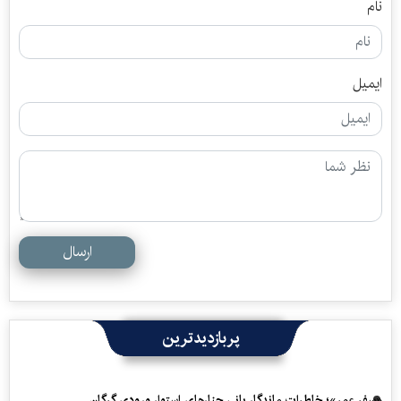
نام
ایمیل
ارسال
پربازدیدترین
«سفرِ عمر»؛ خاطرات ماندگار بانی چنارهای استوار ورودی گرگان