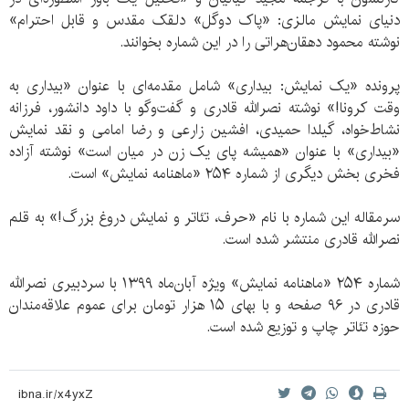
دنیای نمایش مالزی: «پاک دوگل» دلقک مقدس و قابل احترام»
نوشته‌ محمود دهقان‌هراتی را در این شماره بخوانند.
پرونده‌ «یک نمایش: بیداری» شامل مقدمه‌ای با عنوان «بیداری به
وقت کرونا!» نوشته‌ نصرالله قادری و گفت‌وگو با داود دانشور، فرزانه
نشاط‌خواه، گیلدا حمیدی، افشین زارعی و رضا امامی و نقد نمایش
«بیداری» با عنوان «همیشه پای یک زن در میان است» نوشته‌ آزاده
فخری بخش دیگری از شماره ۲۵۴ «ماهنامه‌‌ نمایش» است.
سرمقاله‌ این شماره با نام «حرف، تئاتر و نمایش دروغ بزرگ!» به قلم
نصرالله قادری منتشر شده است.
شماره‌ ‌۲۵۴ «ماهنامه‌‌ نمایش» ویژه‌ آبان‌ماه ۱۳۹۹ با سردبیری نصرالله
قادری در ۹۶ صفحه و با بهای ۱۵‌ هزار تومان برای عموم علاقه‌مندان
حوزه‌ تئا‌تر چاپ و توزیع شده است.