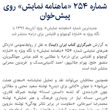
شماره‌‌ ۲۵۴ «ماهنامه‌‌ نمایش» روی
پیش‌خوان
جدیدترین شماره‌‌ «ماهنامه‌‌ نمایش»، ویژه‌ آبان‌ماه ۱۳۹۹ با
نگاه ویژه‌ به «شازده کوچولو و اقتباس برای درام» منتشر شد.
به گزارش
خبرگزاری کتاب ایران (ایبنا)
به نقل از روابط‌عمومی اداره‌کل
هنرهای نمایشی شماره ۲۵۴ «ماهنامه‌‌ نمایش» با نگاه ویژه‌‌ به «شازده
کوچولو و اقتباس برای درام» با مطالبی به قلم عباس جهانگیریان،
منصور خلج، بهرام جلالی‏پور، احمد کامیابی‌مسک و فريدون محرابى
منتشر شده است.
همچنین مخاطبان می‌توانند نقد و تحلیل نمایشنامه‌ «سعدی هملت
می‌شود» با عنوان «کتابی برای دیدن» نوشته‌ سعید محبی و مقالاتی
چون «دردمندی که تشنه‌ دانستن است!» نوشته‌ نصرالله قادری،
«بررسی مساله‌ نياز در پديداری فرهنگ و هنر نمايش» نوشته‌
محمدرضا امیرخانی، «مقاومت در برابر تئاتر بودگی» نوشته‌ ماروین
کارلسون با ترجمه‌ مجید کیانیان و «تحلیل یک باور اسطوره‌ای در