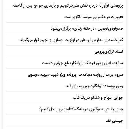
پژوهشی نوآورانه درباره نقش هنر در ترمیم و بازسازی جوامع پس از فاجعه
تغییرات در حکمرانی سینما ناگزیر است
صدونودوپنجمین «در حلقه رندان» برگزار می‌شود
کتابخانه‌های مدارس لرستان در اولویت نوسازی و تجهیز قرار می‌گیرند
استاد تراژدی‌پژوهی
نماینده ایران زبان فرهنگ را راهکار صلح جهانی دانست
سرو» بر مدار روایت مجاهدت؛ پرونده ویژه شهید سپهبد موسوی
رمان نویسنده آوانگارد چین به بازار آمد
جوانی ابتهاج و شاملو در یک قاب
چطور چالش عضوگیری در باشگاه کتابخوانی را حل کنیم؟
چیستی نقد