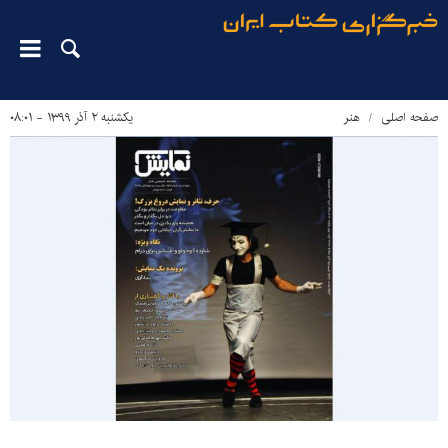
صفحه اصلی
هنر
یکشنبه ۲ آذر ۱۳۹۹ - ۰۸:۰۱