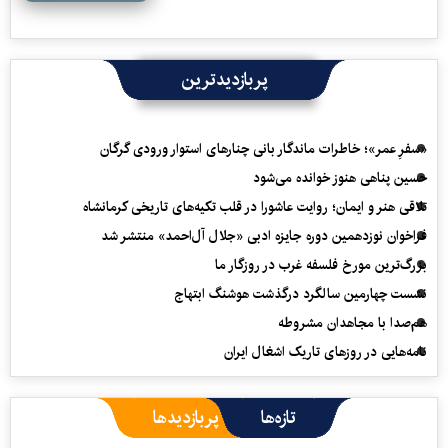
پربازدیدترین
«سفرِ عمر»؛ خاطرات ماندگار بانی چنارهای استوار ورودی گرگان
حسین پناهی هنوز خوانده می‌شود
تلاقی هنر و ایمان؛ روایت عاشورا در قلب تکیه‌های تاریخی کرمانشاه
فراخوان نوزدهمین دوره جایزه ادبی «جلال آل‌احمد» منتشر شد
بزرگ‌ترین مورخ فلسفه غرب در روزگار ما
نشست چهارمین سالگرد درگذشت هوشنگ ابتهاج
هم‌صدا با مجاهدان مشروطه
نامه‌هایی در روزهای تاریک اشغال ایران
تازه‌ها
پربازدیدها