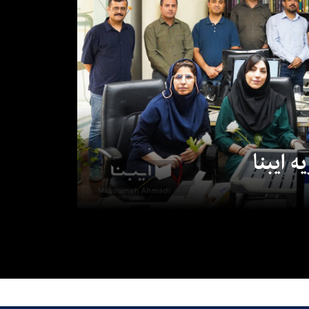
 ایبنا