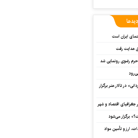
دیدها
نمای ایران است
ق هدایت رفت
ه حرم رضوی رونمایی شد
‌رود
ی» در تالار هنر برگزار
 جغرافیای اقتصاد و شهر
» برگزار می‌شود
ت، ارز و تأمین مواد