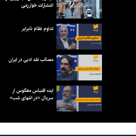
انتشارات خوارزمی
تداوم نظام نابرابر
مصائب نقد ادبی در ایران
ایده اقتباس معکوس از
سریال «در انتهای شب»