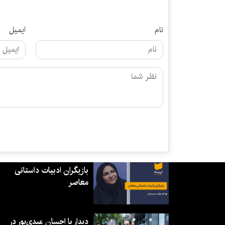
نام
ایمیل
بازیگران ادبیات داستانی
معاصر
دیدار با احسان عبدی‌پور در