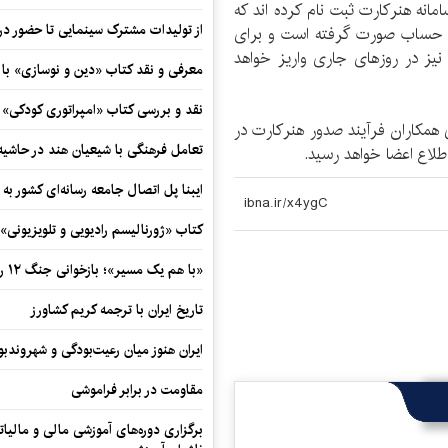
ار نفر از اعضا در سامانه هنرکارت ثبت نام کرده اند که
از تولیدات مشترک سینمایی تا حضور در 
نک افتتاح حساب صورت گرفته است و برای
قیه نیز در روزهای جاری واریز خواهد
معرفی و نقد کتاب «دین و نوسازی» ب
نقد و بررسی کتاب «امپراتوری کودکی»
 همکاران فرآیند صدور هنرکارت در
تعامل فرهنگی با شیعیان هند در حاشی
طلاع اعضا خواهد رسید.
ایبنا پل اتصال جامعه رسانه‌ای کشور به
کتاب «ژورنالیسم رادیویی و تلویزیونی» ب
«با هم یک مسیر»؛ بازخوانی جنگ ۱۲ روزه در قاب یک رمان کوتاه
تاریخ ایران با ترجمه کریم کشاورز
ایران هنوز میان رعیت‌بودگی و شهروندب
مقاومت در برابر فراموشی
برگزاری دوره‌های آموزشی مالی و مالیا