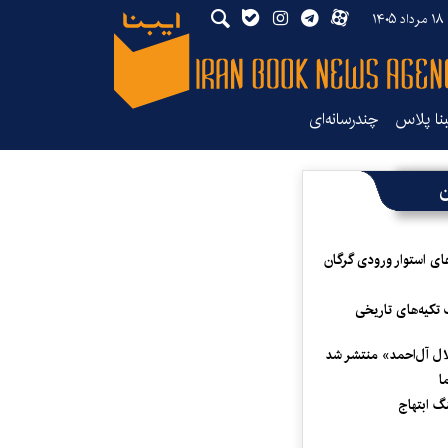
۱۴
بنا پلاس
چندرسانه‌ای
ن
ای استوار ورودی گرگان
 تکیه‌های تاریخی
لال آل‌احمد» منتشر شد
ا
 ابتهاج