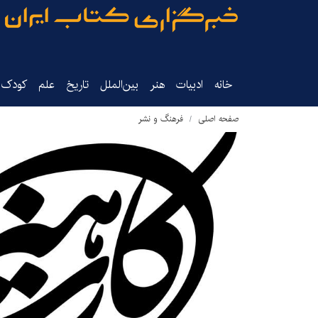
خانه
ادبیات
هنر
بین‌الملل
تاریخ‌
علم
کودک‌و
صفحه اصلی
فرهنگ و نشر