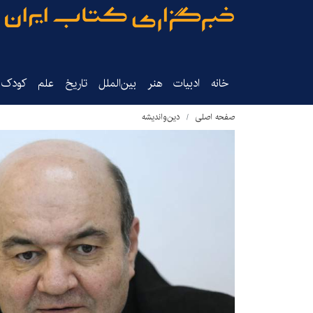
خانه
ادبیات
هنر
بین‌الملل
تاریخ‌
علم
کودک‌و
صفحه اصلی
دین‌واندیشه