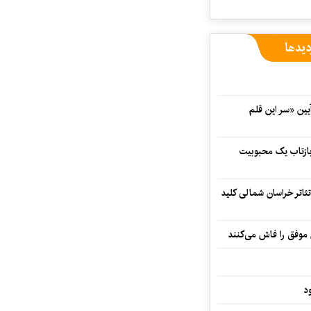
دیدها
 در آیین «سر این قلم
 بازتاب یک محبوبیت
تئاتر خراسان شمالی کلید
 موفق را فاش می‌کنند
د