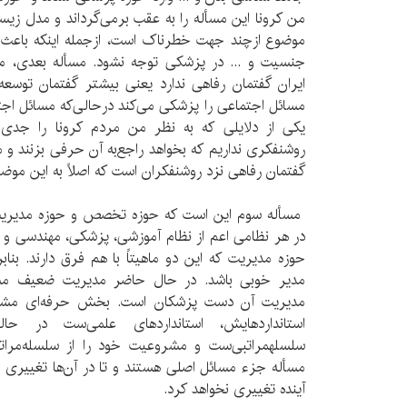
من کرونا این مسأله را به عقب برمی‌گرداند و مدل زی
موضوع ازچند جهت خطرناک است، ازجمله اینکه باعث می‌
جنسیت و ... در پزشکی توجه نشود. مسأله بعدی، 
ایران گفتمان رفاهی ندارد یعنی بیشتر گفتمان توسعه 
مسائل اجتماعی را پزشکی می‌کند درحالی‌که مسائل اج
یکی از دلایلی که به نظر من مردم کرونا را جدی ن
روشنفکری نداریم که بخواهد راجع‌به آن حرفی بزنند و مق
گفتمان رفاهی نزد روشنفکران است که اصلاً به این موضو
مسأله سوم این است که حوزه تخصص و حوزه مدیریت
در هر نظامی اعم از نظام آموزشی، پزشکی، مهندسی و .
حوزه مدیریت که این دو ماهیتاً با هم فرق دارند. بنا
مدیر خوبی باشد. در حال حاضر مدیریت ضعیف مسأل
مدیریت آن دست پزشکان است. بخش حرفه‌ای مشروع
استانداردهایش، استانداردهای علمی‌ست در ح
مسأله جزء مسائل اصلی هستند و تا در آن‌ها تغییری ا
آینده تغییری نخواهد کرد.