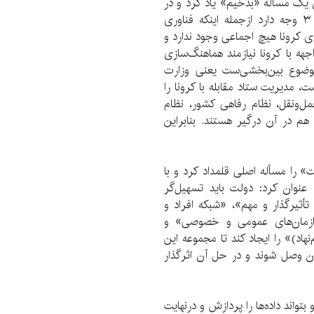
ن یک مسأله «بدخیم» یاد کرد و در
توضیح سه وجه آن، اظهار داشت: این مسأله بدخیم ۳ وجه دارد ازجمله اینکه فناوری
ای کرونا هیچ اجماعی وجود ندارد و
هه با کرونا نیازمند هماهنگ‌سازی
موضوع بین‌بخشی‌ست یعنی وزارت
ت، مدیریت ستاد مقابله با کرونا را
ل‌ونقل، نظام رفاهی کشور، نظام
م در آن درگیر هستند. بنابراین
را مسأله اصلی قلمداد کرد و با
عنوان کرد: دولت باید تسهیل‌گر
تأثیرگذار و مهم»، «شبکه افراد و
سازمان‌های عمومی و خصوصی» و
اد)» را ایجاد کند تا مجموعه این
ران وصل شوند و در حل آن اثرگذار
بتواند داده‌ها را پردازش و درنهایت