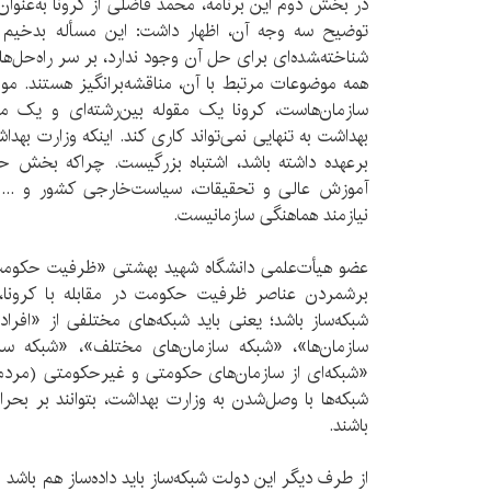
در بخش دوم این برنامه، محمد فاضلی از کرونا به‌عنوا
شناخته‌‍شده‌ای برای حل آن وجود ندارد، بر سر راه‌حل‌ه
همه موضوعات مرتبط با آن، مناقشه‌برانگیز هستند. مواج
سازمان‌هاست، کرونا یک مقوله بین‌رشته‌ای و یک 
بهداشت به تنهایی نمی‌تواند کاری کند. اینکه وزارت بهداش
برعهده داشته باشد، اشتباه بزرگیست. چراکه بخش حم
آموزش عالی و تحقیقات، سیاست‌خارجی کشور و ... ه
نیازمند هماهنگی سازمانیست.
عضو هیأت‌علمی دانشگاه شهید بهشتی «ظرفیت حکومت» 
برشمردن عناصر ظرفیت حکومت در مقابله با کرونا، 
شبکه‌ساز باشد؛ یعنی باید شبکه‌های مختلفی از «افراد 
سازمان‌ها»، «شبکه سازمان‌های مختلف»، «شبکه 
«شبکه‌ای از سازمان‌های حکومتی و غیرحکومتی (مردم‌نه
شبکه‌ها با وصل‌شدن به وزارت بهداشت، بتوانند بر بح
باشند.
از طرف دیگر این دولت شبکه‌ساز باید داده‌ساز هم باشد و 