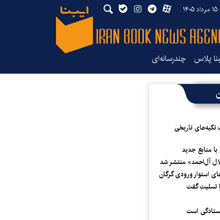
۱۴
بنا پلاس
چندرسانه‌ای
ن
 تکیه‌های تاریخی
 با منابع جدید
لال آل‌احمد» منتشر شد
ای استوار ورودی گرگان
 تسلیت گفت
یستادگی است