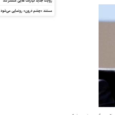
روایت جدید کیارنگ علایی منتشر شد
مستند «چشم درون» رونمایی می‌شود