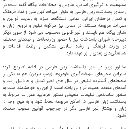
ممنوعیت به کارگیری اسامی، عناوین و اصطلاحات بیگانه گفته است: در
راستای پاسداشت زبان فارسی به عنوان میراث کهن ملی و نماد فرهنگ
و تمدن درخشان ایرانی، تمامی دستگاه‌ها ملزم به رعایت قوانین و
مقررات مربوطه هستند. در مقابل نیز هرگونه تبلیغ و ترویج زبان و
نشان بیگانه هم ناپسند و غیر قانونی محسوب می شود. از سوی دیگر
دبیرخانه شورای پاسداشت نیز با حضور وزارتخانه‌ها و نهادهای مختلف
در وزارت فرهنگ و ارشاد اسلامی تشکیل و وظیفه اقدامات و
هماهنگی‌های بعدی را بر عهده دارد.
مشاور وزیر در امور پاسداشت زبان فارسی در ادامه تصریح کرد:
بنابراین محل‌های سوخت‌گیری خودروها (پمپ بنزین) هم به یکی از
محیط‌های گسترده تبلیغی در سال های اخیر تبدیل و به دلیل رفت و
آمدهای متعدد اهمیت فراوانی یافته است؛ از این رو خواهشمند است به
منظور ساماندهی تبلیغات محیطی دستور فرمایید مقررات مربوط به
پاسداشت زبان فارسی در اماکن مربوطه لحاظ شود و به هیچ وجه از
زبان و نوشتار غیر فارسی مگر در چارچوب قوانین مصوب استفاده
نشود.