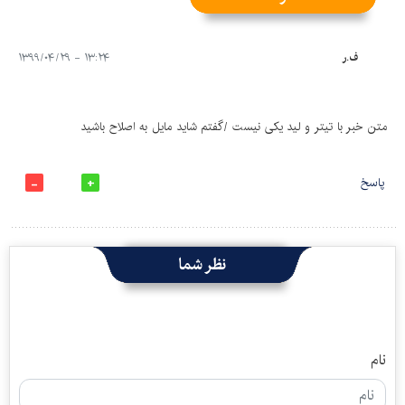
ف.ر
۱۳:۲۴ - ۱۳۹۹/۰۴/۲۹
متن خبر با تیتر و لید یکی نیست /گفتم شاید مایل به اصلاح باشید
پاسخ
نظر شما
نام