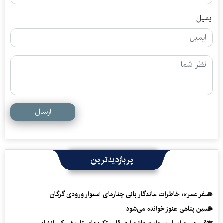
ایمیل
ارسال
پربازدیدترین
«سفرِ عمر»؛ خاطرات ماندگار بانی چنارهای استوار ورودی گرگان
حسین پناهی هنوز خوانده می‌شود