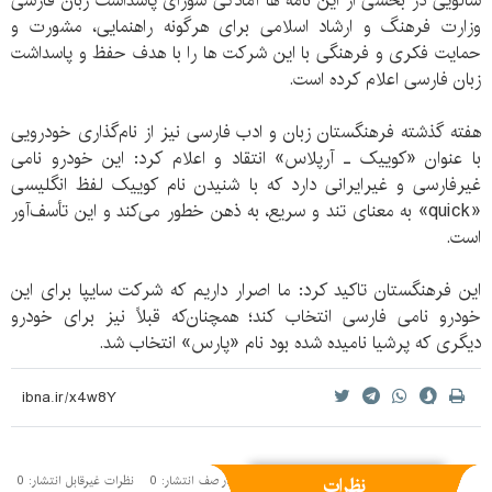
شالویی در بخشی از این نامه ها آمادگی شورای پاسداشت زبان فارسی
وزارت فرهنگ و ارشاد اسلامی برای هرگونه راهنمایی، مشورت و
حمایت فکری و فرهنگی با این شرکت ها را با هدف حفظ و پاسداشت
زبان فارسی اعلام کرده است.
هفته گذشته فرهنگستان زبان و ادب فارسی نیز از نام‌گذاری خودرویی
با عنوان «کوییک ـ آرپلاس» انتقاد و اعلام کرد: این خودرو نامی
غیرفارسی و غیرایرانی دارد که با شنیدن نام کوییک لفظ انگلیسی
«quick» به معنای تند و سریع، به ذهن خطور می‌کند و این تأسف‌آور
است.
این فرهنگستان تاکید کرد: ما اصرار داریم که شرکت سایپا برای این
خودرو نامی فارسی انتخاب کند؛ همچنان‌که قبلاً نیز برای خودرو
دیگری که پرشیا نامیده شده بود نام «پارس» انتخاب شد.
نظرات
نظرات منتشر شده: 1
نظرات در صف انتشار: 0
نظرات غیرقابل انتشار: 0