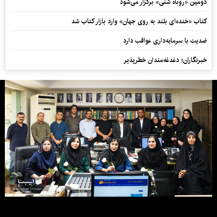
دومین «روباه شنی» برگزار می‌شود
کتاب «خنده‌ای بلند به روی جهان» وارد بازار کتاب شد
ضدیت با سرمایه‌داری عواقب دارد
خبرنگاران؛ دغدغه‌مندان خطرپذیر