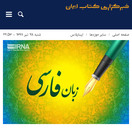
صفحه اصلی
سایر حوزه‌ها
ایبناپلاس
شنبه ۲۸ تیر ۱۳۹۹ - ۲۲:۵۳