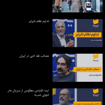
تداوم نظام نابرابر
مصائب نقد ادبی در ایران
ایده اقتباس معکوس از سریال «در
انتهای شب»