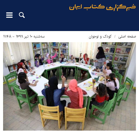
صفحه اصلی
کودک و نوجوان
سه‌شنبه ۱۰ تیر ۱۳۹۹ - ۱۱:۴۸