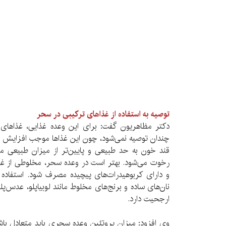
توصیه به استفاده از غذاهای ترکیبی در سحر
دکتر مظاهریون گفت: برای این وعده غذایی، غذاهای ز
چندان توصیه نمی‌شود، چون این غذاها موجب افزایش ا
قند خون به حد طبیعی و پایین‌تر از میزان طبیعی می
رخوت می‌شود. بهتر است در وعده سحر، مخلوطی از غذاها 
و دارای کربوهیدرات‌های پیچیده مصرف شود. استفاده ا
نان‌های ساده و برنج‌های مخلوط مانند لوبیاپلو، عدس‌پلو
ارجحیت دارد.
وی افزود: میزان پروتئین وعده سحری باید متعادل باشد 