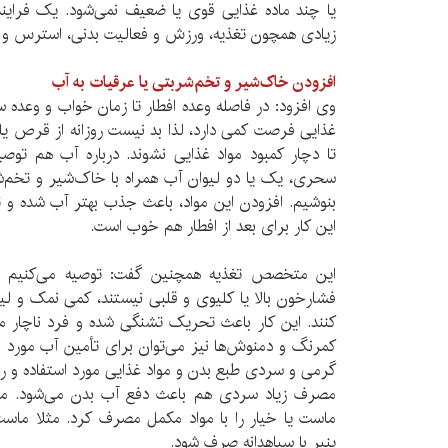
یا چند ماده غذایی قوی یا ضعیف نمی‌شود. یک فرایند
زیادی همچون تغذیه، ورزش و فعالیت بدنی، استرس و ال
افزودن خاک‌شیر و تخم‌شربتی یا عرقیات به آب
وی افزود: در فاصله وعده افطار تا زمان خواب و وعده س
غذایی فرصت کمی دارد، لذا بد نیست روزانه از قرص یا 
تا دچار کمبود مواد غذایی نشوند. درباره آب هم توص
سحری، یک یا دو لیوان آب همراه با خاک‌شیر و تخم‌شرب
بنوشیم. افزودن این مواد، باعث جذب بهتر آب شده و تشن
این کار برای بعد از افطار هم خوب است.
این متخصص تغذیه همچنین گفت: توصیه می‌کنیم افر
فشارخون بالا یا کلیوی و قلبی نیستند، کمی نمک و ل
کنند. این کار باعث تحریک تشنگی شده و فرد ناچار م
کمرنگ و دمنوش‌ها نیز می‌توان برای تأمین آب مورد نیا
گرمی و سردی طبع بدن و مواد غذایی مورد استفاده و ر
مصرف زیاد سردی هم باعث دفع آب بدن می‌شود. می‌ت
ماست یا خیار را با مواد مکمل مصرف کرد. مثلا ماست یا
پنیر با سیاهدانه صرف شود.