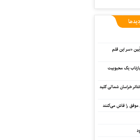
دیدها
 در آیین «سر این قلم
 بازتاب یک محبوبیت
تئاتر خراسان شمالی کلید
 موفق را فاش می‌کنند
د