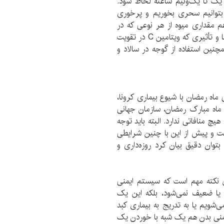
 یک تا یک‌ونیم ساعته لحاظ شود.
بتوانیم سحری بخوریم و پرخوری
مقداری میوه از هر نوعی که در
دسترس بود مصرف شود. با توجه به شیوع بیماری کرونا و تأثیری که ویتامین C در تقویت
نین استفاده از گوجه در سالاد و
ماه رمضان با شیوع بیماری کرونا،
ز ماه مبارک رمضان، سازمان جهانی
هیچ منافاتی ندارد. البته باید توجه
ست و پیش از این با چنین شرایطی
توان دقیق بیان کرد روزه‌داری و
ن نکته مهم است که سیستم ایمنی
ا ضعیف نمی‌شود، بلکه این یک
‌شویم یا به تدریج به بیماری کبد
نی بدن هم یک شبه با خوردن یک