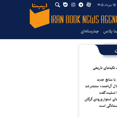
۱۴
بنا پلاس
چندرسانه‌ای
ن
 تکیه‌های تاریخی
 با منابع جدید
لال آل‌احمد» منتشر شد
 تسلیت گفت
ای استوار ورودی گرگان
یستادگی است