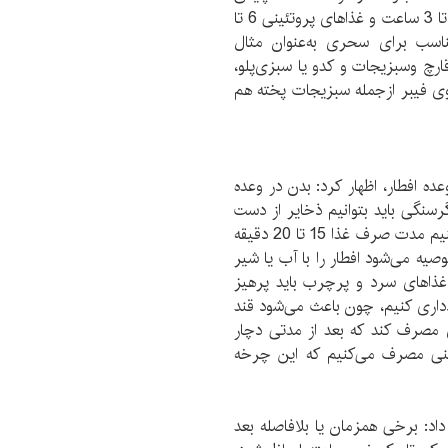
روز قوی و سرپا نگه دارد. غذاهای قندی و نشاسته‌ای 2 تا 3 ساعت و غذاهای پروتئینی 6 تا
ناسب برای سحری به‌عنوان مثال
 قارچ وسبزیجات و کدو یا سبزی‌پلو،
ی فیبر ازجمله سبزیجات پخته هم
ه افطار، اظهار کرد: بدن در وعده
 گرسنگی باید بتوانیم ذخایر از دست
رفته را برگردانیم. در افطار باید آرام غذا خورد و سعی کنیم مدت صرف غذا 15 تا 20 دقیقه
یه می‌شود افطار را با آب یا شیر
غذاهای سرد و پرچرب باید پرهیز
اری کنیم، چون باعث می‌شود قند
ی مصرف کند که بعد از مدتی دچار
ینی مصرف می‌کنیم که این چرخه
اد: برخی همزمان یا بلافاصله بعد