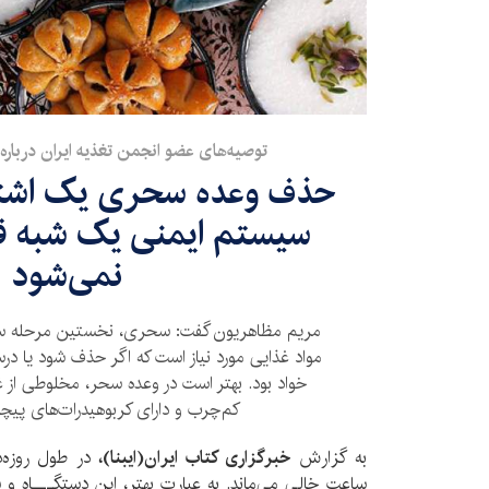
توصیه‌های عضو انجمن تغذیه ایران درباره 
حذف وعده سحری یک اشتب
سیستم ایمنی یک شبه ق
نمی‌شود
مریم مظاهریون گفت: سحری، نخستین مرحله سو
مواد غذایی مورد نیاز است که اگر حذف شود یا د
خواد بود. بهتر است در وعده سحر، مخلوطی از غذاها
کم‌چرب و دارای کربوهیدرات‌های پی
به گزارش
خبرگزاری کتاب ایران(ایبنا)،
در طول روزه‌د
ساعت خالی می‌ماند. به عبارت بهتر، اين دستگـــاه و س