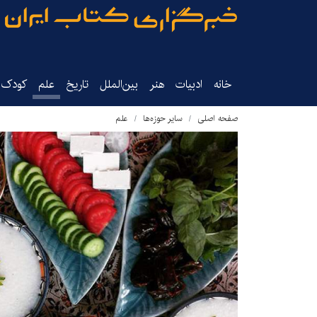
خانه
ادبیات
هنر
بین‌الملل
تاریخ‌
علم
کودک‌و
صفحه اصلی
سایر حوزه‌ها
علم