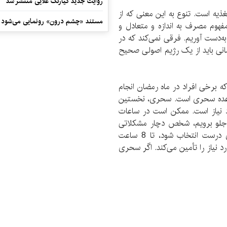
روایت جدید کیارنگ علایی منتشر شد
ذیه است. تنوع به این معنی که از
مستند «چشم درون» رونمایی می‌شود
مفهوم مصرف به اندازه و متعادل و
ه‌دست آوریم. فرقی نمی‌کند که در
مانی باید از یک رژیم اصولی صحیح
ه برخی افراد در ماه رمضان انجام
ف وعده سحری است. سحری، نخستین
 نیاز است. ممکن است در ساعات
جلو برویم، شخص دچار مشکلاتی
همچون ضعف و سردرد خواهد شد. اگر وعده سحری درست انتخاب شود، تا 8 ساعت
د نیاز را تأمین می‌کند. اگر سحری