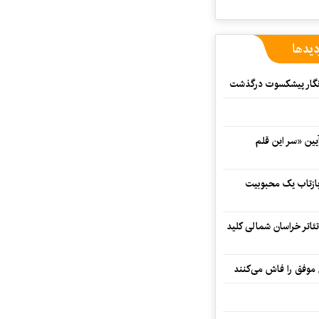
دیدها
مه‌نگار پیشکسوت درگذشت
 در آیین «سر این قلم
 بازتاب یک محبوبیت
تئاتر خراسان شمالی کلید
 موفق را فاش می‌کنند