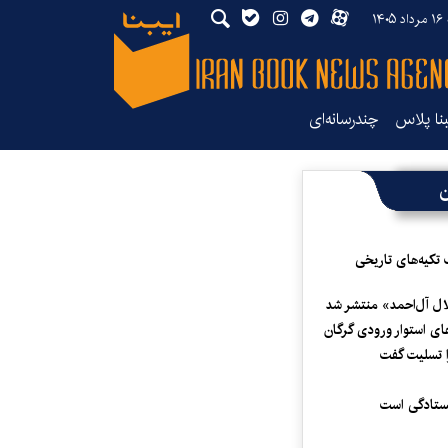
۱۴
بنا پلاس
چندرسانه‌ای
ن
 تکیه‌های تاریخی
لال آل‌احمد» منتشر شد
ای استوار ورودی گرگان
 تسلیت گفت
یستادگی است