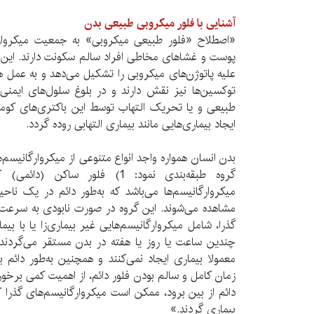
آشنایی با فلور میکروبی طبیعی بدن
«اصطلاح «فلور طبیعی میکروبی» به جمعیت میکروارگ
پوست و غشاهای مخاطی افراد سالم سکونت دارند. این 
علیه پاتوژن‌های میکروبی را تشکیل می‌دهد و به عمل
توکسین‌ها نیز نقش دارند و در بلوغ سلول‌های ایمنی 
طبیعی و یا تحریک التهاب توسط این باکتری‌های کومن
ایجاد بیماری‌هایی مانند بیماری التهابی روده گردد.
بدن انسان همواره واجد انواع متنوعی از میکروارگانیسم‌ها
گروه طبقه‌بندی نمود: 1) فلور ساک
میکروارگانیسم‌ها می‌باشد که به‌طور دائم در یک 
گذرا، شامل میکروارگانیسم‌هایی غیر بیماری‌زا یا با بیما
چندین ساعت یا روز یا هفته در بدن مستقر می‌گردن
معمولا بیماری ایجاد نمی‌کنند و همچنین به‌طور دائم با
زمان کامل و سالم بودن فلور دائم، از اهمیت کمی برخوردا
دائم از بین برود، ممکن است میکروارگانیسم‌های گذرا کل
بیماری گردند.»