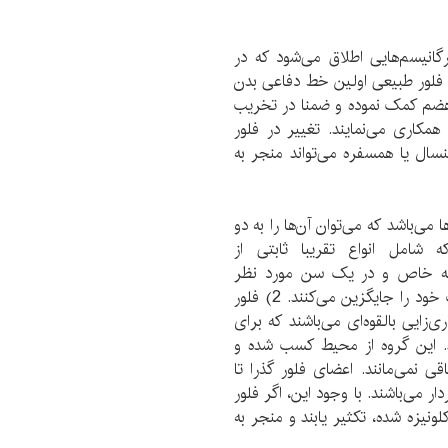
انیسم‌هایی اطلاق می‌شود که در
فلور طبیعی اولین خط دفاعی بدن
 هضم کمک نموده و ضمنا در تخریب
همکاری می‌نمایند. تغییر در فلور
سال یا همسفره می‌تواند منجر به
 می‌باشد که می‌توان آن‌ها را به دو
ن (دائمی) که شامل انواع تقریبا ثابتی از
ناحیه خاص و در یک سن مورد نظر
مشاهده می‌شوند. این گروه در صورت نابودی به سرعت خود را جایگزین می‌کنند. 2) فلور
ری‌زایی بالقوه‌ای می‌باشند که برای
د. این گروه از محیط کسب شده و
قی نمی‌مانند. اعضای فلور گذرا تا
ر می‌باشند. با وجود این، اگر فلور
ونیزه شده، تکثیر یابند و منجر به