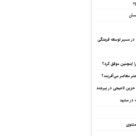
د
سان
و در مسیر توسعه فرهنگی
 اینچنین موفق کرد؟
هنر معاصر می‌آفریند؟
 حزین لاهیجی در بیرجند
» در مشهد
مثنوی