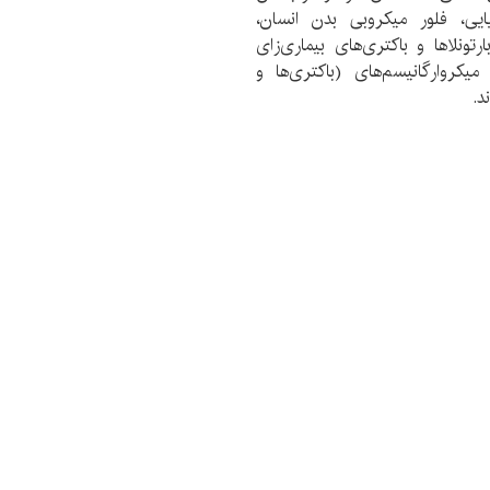
یی، فلور میکروبی بدن انسان،
رتونلاها و باکتری‌های بیماری‌زای
کروارگانیسم‌های (باکتری‌ها و
د.