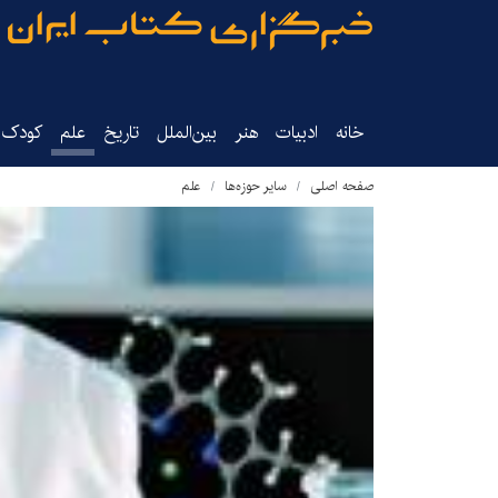
خانه
ادبیات
هنر
بین‌الملل
تاریخ‌
علم
کودک‌و
صفحه اصلی
سایر حوزه‌ها
علم