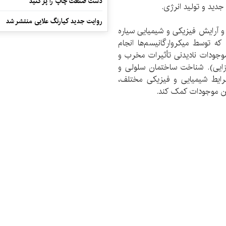
دست صنعت چاپ را پرُ کنید
جدید و تولید انرژی.
روایت جدید کیارنگ علایی منتشر شد
 آرایش فیزیکی و شیمیایی سیاره
که توسط میکروارگانیسم‌ها انجام
موجودات نادیدنی تأثیرات مخرب و
‌زایی). شناخت ساختمان سلولی و
 شرایط شیمیایی و فیزیکی مختلف،
این موجودات کمک کند.