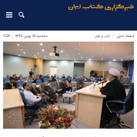
صفحه اصلی
ادب و هنر
سه‌شنبه ۱۵ بهمن ۱۳۹۸ - ۱۱:۵۹