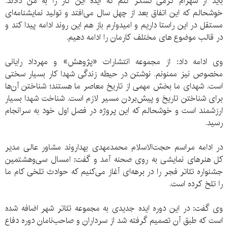
باید از شهرام کرمی تشکر کنم که ایده این کار را به من دادند.
خوشحالم که این اتفاق بعد از چهل سال می‌افتد و تولید نمایشنامه‌ای
مستقل در این راستا داریم و امیدوارم باز هم این روند ادامه پیدا کند و
در قالب موضوع های مختلف کارمان را ادامه دهیم.
وی ادامه داد: از مجموعه انتشارات «پژوهش» و مهرداد رایانی
مخصوص نیز ممنونم. نوشتن در حیطه زندگی شهدا کار بسیار سختی
است. شهدای ما بخش مهمی از تاریخ معاصر ما هستند؛ شناختن آن‌ها
برای شناختن تاریخ و پیش‌بردن مسیر لازم است. شناخت شهدا بسیار
ارزشمند است و خوشحالم که این پروژه در فصل اول خود به سرانجام
رسید.
در ادامه مراسم حجت‌الاسلام محمدمهدی بهداروند مشاور عالی مدیر
کل هنرهای نمایشی به روی صحنه آمد و گفت: امسال سی‌وهشتمین
جشنواره تئاتر فجر را در برهه‌ای آغاز می‌کنیم که حوادث تلخی کام ما
را تلخ کرده است.
وی گفت: در این دوره ایده جدیدی به مجموعه تئاتر شهر اضافه شده
است که طبق آن تصمیم گرفته شد از سرداران و صاحب‌نامان دوره دفاع