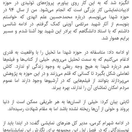
انگیزه شد که به این کار روی بیاورم. پروژه‌های تولیدی در حوزه
ادبیات‌نمایشی کار بزرگی است که انجام می‌شود. من از سال ۹۴ در
حوزه شهدا می‌نویسم. درباره محمدحسین علم الهدی که خواستم
بنویسم از آثار شهید مرتضی آوینی کمک گرفتم. در ادامه شانسی
داشتم که با استاد دانشگاهم که برادر این شهید بود آشنا شدم و مسیر
برایم هموار شد.
او ادامه داد: متاسفانه در حوزه شهدا ما تخیل را با واقعیت به قدری
ادغام می‌کنیم که به سمت تحلیل می‌رویم. خیلی از کتاب‌ها و فیلم‌ها
هم درباره شهدا به هیچ وجه ربطی به وجوه زندگی او ندارد. کاش
تعاملی شکل بگیرد تا کسانی که قلم می‌زنند و در این حوزه به پژوهش
می‌پردازند بتوانند از فیلم‌هایی که در آرشیوها وجود دارند اما عموم
مردم امکان تماشای آن را ندارند، بهره ببرند.
ثابتی بیان کرد: خیلی از انسان‌ها به هر طریقی ممکن است از دنیا
بروند و خونی از آن‌ها ریخته نشده باشد اما به مقام شهادت رسیده‌اند.
در ادامه شهرام کرمی، مدیر کل هنرهای نمایشی گفت: در ابتدا باید از
نویسندگانی که در فصل اول این مجموعه برای نگارش این نمایشنامه‌ها