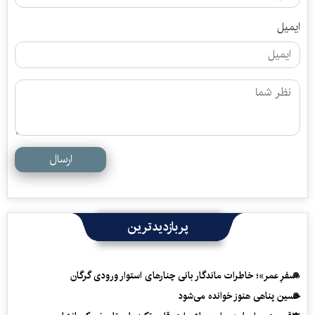
ایمیل
ارسال
پربازدیدترین
«سفرِ عمر»؛ خاطرات ماندگار بانی چنارهای استوار ورودی گرگان
حسین پناهی هنوز خوانده می‌شود