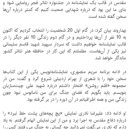
مقدس در قالب یک نمایشنامه در جشنواره تئاتر فجر رونمایی شود و
بنای ما این بود که درباره شهدایی صحبت کنیم که کمتر درباره آن‌ها
سخن گفته شده است.
بهداروند بیان کرد: در گام اول 20 شخصیت را انتخاب کردیم که اکنون
به 10 نفر از آن‌ها پرداختیم و در گام دوم زندگی 10 نفر دیگر را در
قالب نمایشنامه خواهیم داشت که سردار سپهبد شهید قاسم سلیمانی
نیز یکی از آن‌هاست. مطمئنم که این کار در حافظه هنر تئاتر کشور
ماندگار خواهد شد.
در ادامه برنامه مریم منصوری، نمایشنامه‌نویس یکی از این کتاب‌ها
سخن خود را با شعری از بهرام اردبیلی شروع کرد و گفت: من در
مجموعه «قلم روشن» افتخار داشتم درباره شهید علی چیت‌سازیان
بنویسم. باید بگویم که فضای جنگ برای من نامانوس نبود چون
زندگی من و همه اطرافیانم در آن دوره را در بر گرفته بود.
او ادامه داد: علیرضا نادری نمایش «پچ پچه‌های پشت خط نبرد» را
درباره دفاع مقدس به اجرا برد و من از این نمایش الهام گرفتم. به یاد
دارم که نادری می‌گفت نمی‌دانید چه کسانی به جنگ می‌رفتند کسی را