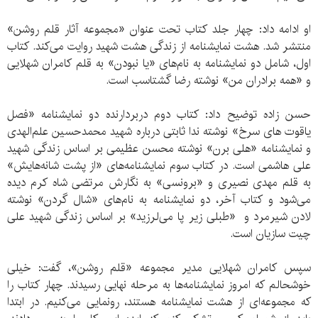
او ادامه داد: چهار جلد کتاب تحت عنوان «مجموعه آثار قلم روشن»
منتشر شد. هشت نمایشنامه از زندگی هشت شهید روایت می‌کند. کتاب
اول، شامل دو نمایشنامه به نام‌های «یا نبودن» به قلم کامران شهلایی
و «همه برادران من» نوشته رضا گشتاسب است.
حسن زاده توضیح داد: کتاب دوم دربردارنده دو نمایشنامه «فصل
یاقوت های سرخ» نوشته ندا ثابتی درباره شهید محمدحسین علم‌الهدی
و نمایشنامه «هلی برن» نوشته محسن عظیمی بر اساس زندگی شهید
علی هاشمی است. در کتاب سوم نمایشنامه‌های «از پشت شانه‌هایش»
به قلم مهدی نصیری و «برونسی» به نگارش مرتضی شاه کرم دیده
می‌شود و کتاب آخر، دو نمایشنامه به نام‌های «شال گردن» نوشته
لادن شیرمرد و «طبلی زیر پا می‌لرزید» بر اساس زندگی شهید علی
چیت سازیان است.
سپس کامران شهلایی مدیر مجموعه «قلم روشن»، گفت: خیلی
خوشحالم که امروز نمایشنامه‌ها به مرحله نهایی رسیدند. چهار کتاب را
که مجموعه‌ای از هشت نمایشنامه هستند، رونمایی می‌کنیم. در ابتدا