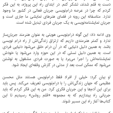
دست به قلم شدند، تشکر کنم. در ابتدای راه این پروژه، به این فکر
کردم که چرا در عرصه درام‌نویسی جریان فعالی در کشور ما وجود
ندارد. متاسفانه این رویه در فضای هنرهای نمایشی ما جاری است و
جریان نمایشنامه‌نویسی به یک جریان فردی تبدیل شده است.
وی ادامه داد: این گونه درام‌نویسی هویتی به عنوان هنرمند جریان‌ساز
ندارد و کمتر هنرمندی داریم که ارتزاق زندگی‌اش از راه درام نویسی
باشد. به همین دلیل دنیایی که در آن درام خلق می‌شود دنیایی فردی
است. به همین دلیل نسلی که در این حوزه وارد می‌شود یا خودش
نمایشنامه‌اش را اجرا می‌برد یا به صورت فردی مشغول به نوشتن
می‌شود که ممکن است بعد از مدتی در کارش وقفه‌ای ایجاد شود.
او بیان کرد: خیلی از افراد فقط درام‌نویس هستند مثل محسن
عظیمی که جهان زندگی‌اش را با درام‌نویسی تعریف می‌کند. پس باید
برای این آدم‌ها و این جریان فکری کرد. من به این فکر کردم که باید
جریانی راه بیندازیم که به مجموعه «قلم روشن» رسیدیم تا این
کتاب‌ها آغاز راه این مسیر شوند.