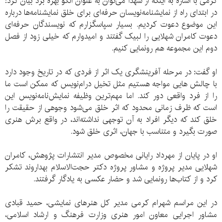
کرمی با اشاره به اینکه از شهدا می‌توان به عنوان الگو بهره برد بیان کرد:
در ابتدای راه از نمایشنامه‌نویسان حرفه‌ای برای خلق نمایشنامه‌ها درباره
این موضوع دعوت کردیم. بسیار سپاسگزارم که نویسندگان حرفه‌ای
دعوت کامران شهلایی را لبیک گفتند و امیدوارم که خیلی زود از فصل
دوم این مجموعه هم رونمایی کنیم.
او گفت: در مرحله آفرینشگری یک اثر از فردی که در تاریخ وجود دارد
با چالش هایی مواجه هستیم مثل تخیل درام‌نویس که ممکن است ما
را از فرد واقعی دور کند. اما مهم‌ترین وظیفه نمایش‌نامه‌نویس این
است که ظرف زمانی محدود که اثر خلق می‌شود وجوهی از حقیقت را
خلق کند که دیگر افراد به آن توجهی نداشته‌اند، در واقع برش هنری
صورت بگیرد و متناسب با جهان، اثری خلق شود.
او در پایان از مهرداد رایانی مخصوص مدیر انتشارات پژوهش، کامران
شهلایی مدیر پروژه و مشاور پروژه دکتر حجت‌الاسلام بهداروند تشکر
کرد و از کتاب‌ها رونمایی شد و حضار عکسی به یادگار گرفتند.
در این مراسم شهرام کرمی مدیر کل هنرهای نمایشی، حمید قبادی
مشاور اجرایی معاون امور هنری وزارت فرهنگ و ارشاد اسلامی،