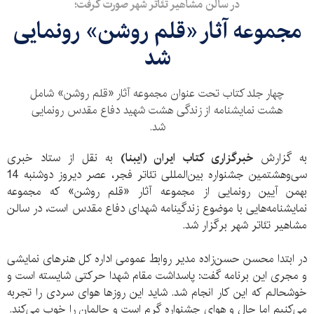
در سالن مشاهیر تئاتر شهر صورت گرفت؛
مجموعه آثار «قلم روشن» رونمایی
شد
چهار جلد کتاب تحت عنوان مجموعه آثار «قلم روشن» شامل
هشت نمایشنامه از زندگی هشت شهید دفاع مقدس رونمایی
شد.
به گزارش
خبرگزاری کتاب ایران (ایبنا)
به نقل از ستاد خبری
سی‌‌وهشتمین جشنواره بین‌المللی تئاتر فجر، عصر دیروز دوشنبه 14
بهمن آیین رونمایی از مجموعه آثار «قلم روشن» که مجموعه
نمایشنامه‌هایی با موضوع زندگینامه شهدای دفاع مقدس است، در سالن
مشاهیر تئاتر شهر برگزار شد.
در ابتدا محسن حسن‌زاده مدیر روابط عمومی اداره کل هنرهای نمایشی
و مجری این برنامه گفت: پاسداشت مقام شهدا حرکتی شایسته است و
خوشحالم که این کار انجام شد. شاید این روزها هوای سردی را تجربه
می‌کنیم اما حال و هوای جشنواره گرم است و حالمان را خوب می‌کند.