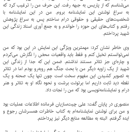
می‌شناسم که از پاریس به جبهه رفت. این حرف من را ترغیب کرد که
به سراغ نوشتن این نمایشنامه بروم. من در این نمایشنامه با
شخصیت‌های حقیقی و حقوقی درام ساختم پس به سراغ پژوهش
رفتم و کتاب‌های این حوزه را خواندم و به جمع آوری اسناد زندگی این
شهید پرداختم.
وی خاطر نشان کرد: مهمترین ویژگی این نمایش در این بود که من
نمی‌توانستم تخیل کنم و فقط باید واقعیات محض را نگارش می‌کردم
و چاره‌ای جز تئاتر مستند نداشتم. ضمن این که جدا از زندگی این
شهید از یک زاویه دیگر من با بحث جنگ هم روبه‌رو بودم اما در تئاتر
به تصویر کشیدن این مفهوم سخت است چون تنها یک صحنه و یک
نقطه دید ثابت داریم اما برتولت برشت و نحوه نگاه او به تئاتر و هنر
درام و نمایشنامه‌نویسی بود که من را نجات داد.
منصوری در پایان گفت: علی چیت‌سازیان فرمانده اطلاعات عملیات بود
و من برای نوشتن نمایشنامه‌ام به کتاب خاطرات همسرشان رجوع و
ایده گرفتم. البته به مطالعه منابع دیگر نیز پرداختم.