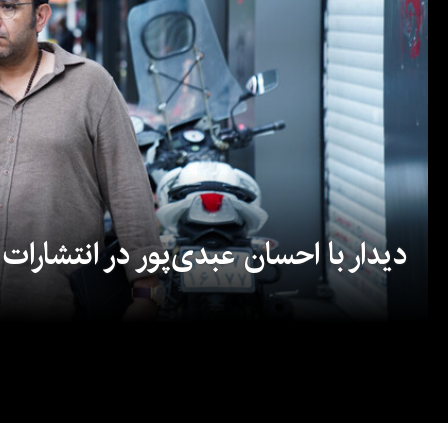
دیدار با احسان عبدی‌پور در انتشارات