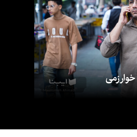
 خوارزمی