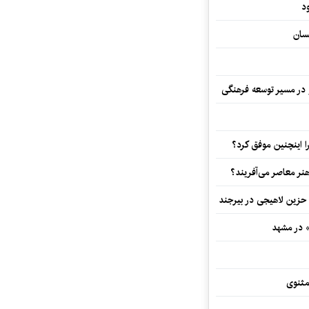
د
سان
و در مسیر توسعه فرهنگی
 اینچنین موفق کرد؟
هنر معاصر می‌آفریند؟
 حزین لاهیجی در بیرجند
» در مشهد
مثنوی