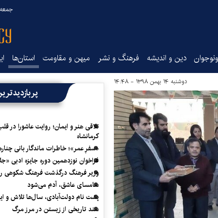
جمعه ۱۶ مرداد ۰۵
نوجوان
دین و اندیشه
فرهنگ و نشر
میهن و مقاومت
استان‌ها
ای
دوشنبه ۱۴ بهمن ۱۳۹۸ - ۱۴:۴۸
پربازدیدتری
تلاقی هنر و ایمان؛ روایت عاشورا در قلب
کرمانشاه
«سفرِ عمر»؛ خاطرات ماندگار بانی چناره
فراخوان نوزدهمین دوره جایزه ادبی «ج
وزیر فرهنگ درگذشت فرهنگ شکوهی را
سامسای عاشق، آدم می‌شود
پشت نام دولت‌آبادی، سال‌ها تلاش و ا
سند تاریخی از زیستن در مرز مرگ