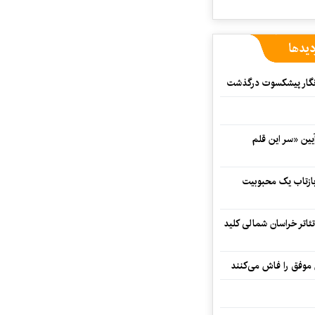
دیدها
مه‌نگار پیشکسوت درگذشت
 در آیین «سر این قلم
 بازتاب یک محبوبیت
تئاتر خراسان شمالی کلید
 موفق را فاش می‌کنند