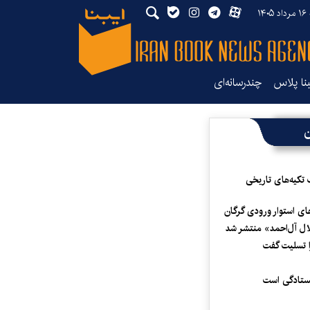
۱۴
بنا پلاس
چندرسانه‌ای
ن
 تکیه‌های تاریخی
ای استوار ورودی گرگان
لال آل‌احمد» منتشر شد
 تسلیت گفت
یستادگی است