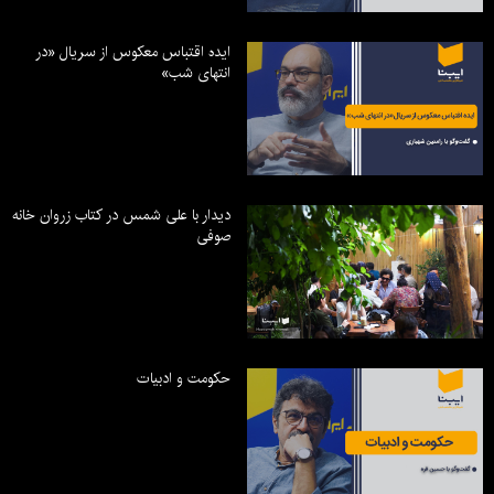
ایده اقتباس معکوس از سریال «در
انتهای شب»
دیدار با علی شمس در کتاب زروان خانه
صوفی
حکومت و ادبیات