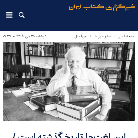
صفحه اصلی
سایر حوزه‌ها
بین‌الملل
دوشنبه ۳۰ دی ۱۳۹۸ - ۰۹:۳۹
این لغت‌ها تاریخ گذشته است /