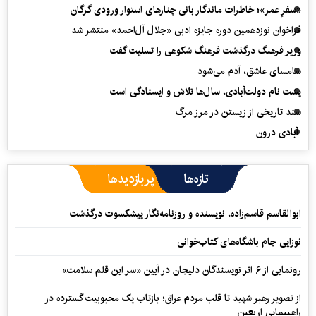
«سفرِ عمر»؛ خاطرات ماندگار بانی چنارهای استوار ورودی گرگان
فراخوان نوزدهمین دوره جایزه ادبی «جلال آل‌احمد» منتشر شد
وزیر فرهنگ درگذشت فرهنگ شکوهی را تسلیت گفت
سامسای عاشق، آدم می‌شود
پشت نام دولت‌آبادی، سال‌ها تلاش و ایستادگی است
سند تاریخی از زیستن در مرز مرگ
آبادی درون
تازه‌ها
پربازدیدها
ابوالقاسم قاسم‌زاده، نویسنده و روزنامه‌نگار پیشکسوت درگذشت
نوزایی جام باشگاه‌های کتاب‌خوانی
رونمایی از ۶ اثر نویسندگان دلیجان در آیین «سر این قلم سلامت»
از تصویر رهبر شهید تا قلب مردم عراق؛ بازتاب یک محبوبیت گسترده در
راهپیمایی اربعین