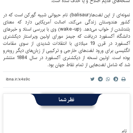
نسخه‌های قدیم اصلاح و یا حذف شده است.
نمونه‌ای از این لغت‌ها(balisaur) نام حیوانی شبیه گورکن است که در
کشور هندوستان زندگی می‌کند، اصالت آمریکایی دارد که معنای
بلندشدن از خواب می‌دهد. (wake-up) وی با بررسی اسناد و خبرهای
دانشگاه آکسفورد دریافت که جیمز مورای اولین ویراستار دیکشنری
آکسفورد در قرن 19 میلادی با انتقادات شدیدی از سوی مقامات
انگلیسی برای ورود لغت‌های خارجی و ترکیبی از زبان‌های دیگر روبه‌رو
بوده است. اولین نسخه از دیکشنری آکسفورد در سال 1884 منتشر
شد که شامل لغت‌هایی از تمام نقاط جهان بود.
نظر شما
نام