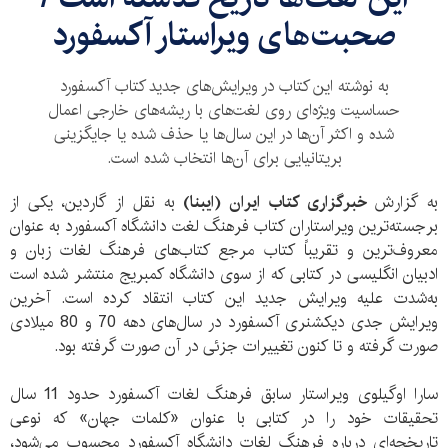
صحبت‌های ویراستار آکسفورد
به نوشته این کتاب در ویرایش‌های جدید کتاب آکسفورد
حساسیت ویژه‌ای روی لغت‌های با ریشه‌های خارجی اعمال
شده و اکثر آن‌ها در این سال‌ها یا حذف شده یا جایگزینی
بریتانیایی برای آن‌ها انتخاب شده است.
به گزارش
خبرگزاری کتاب ایران (ایبنا)
به نقل از گاردین، یکی از
برجسته‌ترین ویراستاران کتاب فرهنگ لغت دانشگاه آکسفورد به عنوان
معروف‌ترین و تقریباً کتاب مرجع کتاب‌های فرهنگ لغات زبان و
ادبیان انگلیسی در کتابی که از سوی دانشگاه کمبریج منتشر شده است
به‌شدت علیه ویرایش جدید این کتاب انتقاد کرده است. آخرین
ویرایش جدی دیکشنری آکسفورد در سال‌های دهه 70 و 80 میلادی
صورت گرفته و تا کنون تغییرات جزئی در آن صورت گرفته بود.
سارا اوگیلوی ویراستار سابق فرهنگ لغات آکسفورد حدود 11 سال
تحقیقات خود را در کتابی با عنوان «کلمات جهان» که نوعی
تاریخچه‌ای درباره فرهنگ لغات دانشگاه آکسفورد محسوب می‌شود،