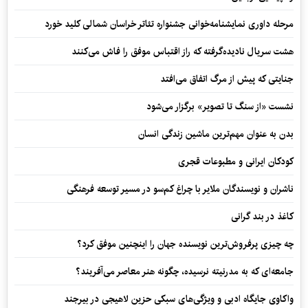
مرحله داوری نمایشنامه‌خوانی جشنواره تئاتر خراسان شمالی کلید خورد
هشت سریال نادیده‌گرفته که راز اقتباس موفق را فاش می‌کنند
جنایتی که پیش از مرگ اتفاق می‌افتد
نشست «از سنگ تا تصویر» برگزار می‌شود
بدن به عنوان مهم‌ترین ماشین زندگی انسان
کودکان ایرانی و مطبوعات قجری
ناشران و نویسندگان ملایر با چراغ کم‌سو در مسیر توسعه فرهنگی
کاغذ در بند گرانی
چه چیزی پرفروش‌ترین نویسنده جهان را اینچنین موفق کرد؟
جامعه‌ای که به مدرنیته نرسیده، چگونه هنر معاصر می‌آفریند؟
واکاوی جایگاه ادبی و ویژگی‌های سبکی حزین لاهیجی در بیرجند