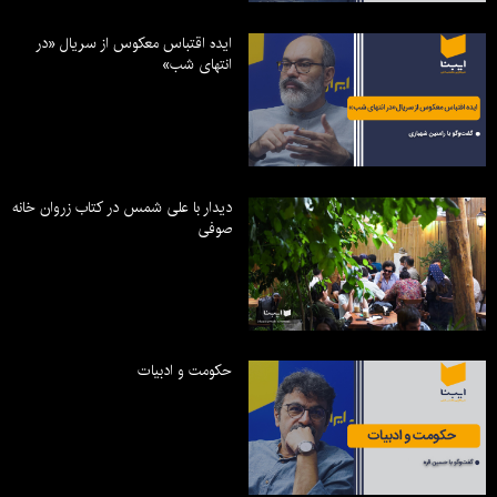
ایده اقتباس معکوس از سریال «در
انتهای شب»
دیدار با علی شمس در کتاب زروان خانه
صوفی
حکومت و ادبیات