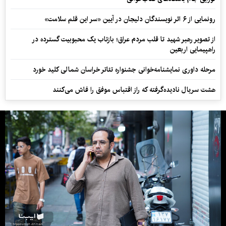
رونمایی از ۶ اثر نویسندگان دلیجان در آیین «سر این قلم سلامت»
از تصویر رهبر شهید تا قلب مردم عراق؛ بازتاب یک محبوبیت گسترده در
راهپیمایی اربعین
مرحله داوری نمایشنامه‌خوانی جشنواره تئاتر خراسان شمالی کلید خورد
هشت سریال نادیده‌گرفته که راز اقتباس موفق را فاش می‌کنند