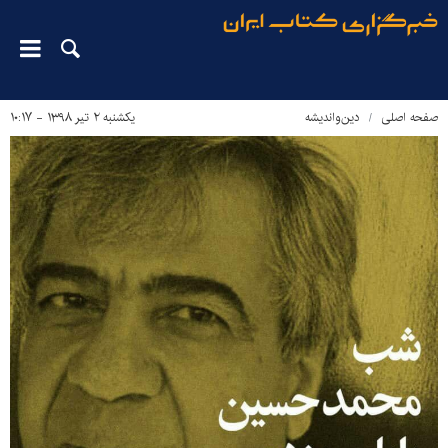
صفحه اصلی
دین‌واندیشه
یکشنبه ۲ تیر ۱۳۹۸ - ۱۰:۱۷