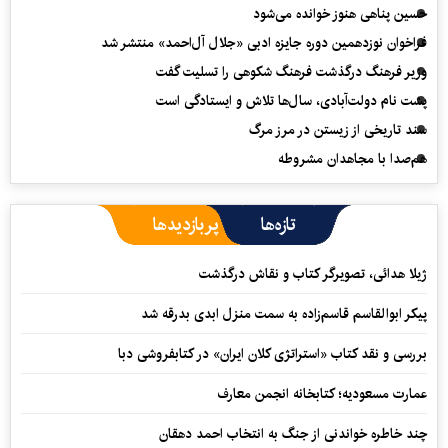
حسین پناهی هنوز خوانده می‌شود
فراخوان نوزدهمین دوره جایزه ادبی «جلال آل‌احمد» منتشر شد
وزیر فرهنگ درگذشت فرهنگ شکوهی را تسلیت گفت
پشت نام دولت‌آبادی، سال‌ها تلاش و ایستادگی است
سند تاریخی از زیستن در مرز مرگ
هم‌صدا با مجاهدان مشروطه
تازه‌ها
پربازدیدها
ژیلا هدائی، تصویرگر کتاب و نقاش درگذشت
پیکر ابوالقاسم قاسم‌زاده به سمت منزل ابدی بدرقه شد
بررسی و نقد کتاب «استراتژی کلان ایران» در کتابفروشی دبا
عمارت مسعودیه؛ کتابخانه انجمن معارف
چند خاطره خواندنی از جنگ به انتخاب احمد دهقان