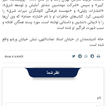
كبير» و سپس «شركت مهندسين مشاور آمايش و توسعه شرق»،
«انتشارات پاپلی» و «موسسه فرهنگی كاوشگران ميراث شرق» را
تاسيس كرد. كتاب‌های خاطرات او با نام «شازده حمام» كه وی آن‌ها
را با ادبياتی دلنشين و داستانی نوشته است، مورد پسند همگان افتاده و
سبب شهرت فراگير او شده است.
خانه اندیشمندان در خیابان استاد نجات‌اللهی، نبش خیابان ورشو واقع
شده است.
نظر شما
نام