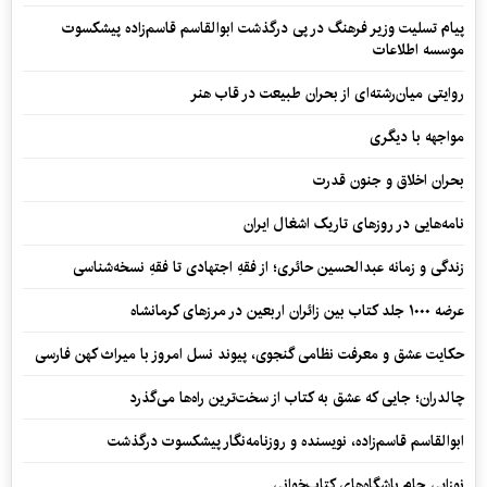
پیام تسلیت وزیر فرهنگ در پی درگذشت ابوالقاسم قاسم‌زاده پیشکسوت
موسسه اطلاعات
روایتی میان‌رشته‌ای از بحران طبیعت در قاب هنر
مواجهه با دیگری
بحران اخلاق و جنون قدرت
نامه‌هایی در روزهای تاریک اشغال ایران
زندگی و زمانه عبدالحسین حائری؛ از فقهِ اجتهادی تا فقهِ نسخه‌شناسی
عرضه ۱۰۰۰ جلد کتاب بین زائران اربعین در مرزهای کرمانشاه
حکایت عشق و معرفت نظامی گنجوی، پیوند نسل امروز با میراث کهن فارسی
چالدران؛ جایی که عشق به کتاب از سخت‌ترین راه‌ها می‌گذرد
ابوالقاسم قاسم‌زاده، نویسنده و روزنامه‌نگار پیشکسوت درگذشت
نوزایی جام باشگاه‌های کتاب‌خوانی