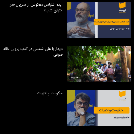
ایده اقتباس معکوس از سریال «در
انتهای شب»
دیدار با علی شمس در کتاب زروان خانه
صوفی
حکومت و ادبیات