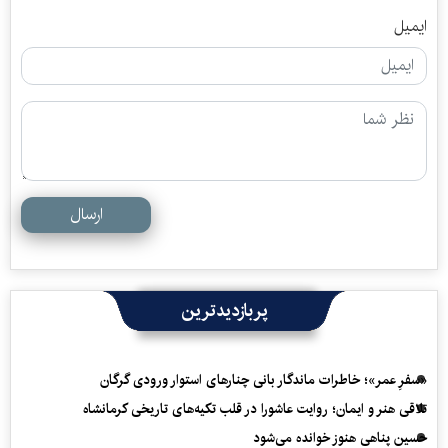
ایمیل
ارسال
پربازدیدترین
«سفرِ عمر»؛ خاطرات ماندگار بانی چنارهای استوار ورودی گرگان
تلاقی هنر و ایمان؛ روایت عاشورا در قلب تکیه‌های تاریخی کرمانشاه
حسین پناهی هنوز خوانده می‌شود