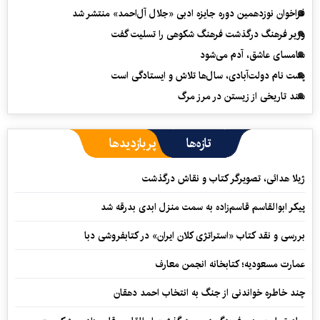
فراخوان نوزدهمین دوره جایزه ادبی «جلال آل‌احمد» منتشر شد
وزیر فرهنگ درگذشت فرهنگ شکوهی را تسلیت گفت
سامسای عاشق، آدم می‌شود
پشت نام دولت‌آبادی، سال‌ها تلاش و ایستادگی است
سند تاریخی از زیستن در مرز مرگ
تازه‌ها
پربازدیدها
ژیلا هدائی، تصویرگر کتاب و نقاش درگذشت
پیکر ابوالقاسم قاسم‌زاده به سمت منزل ابدی بدرقه شد
بررسی و نقد کتاب «استراتژی کلان ایران» در کتابفروشی دبا
عمارت مسعودیه؛ کتابخانه انجمن معارف
چند خاطره خواندنی از جنگ به انتخاب احمد دهقان