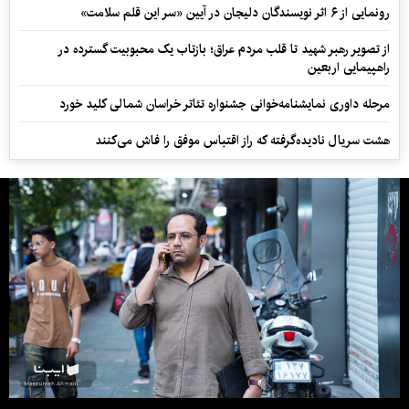
رونمایی از ۶ اثر نویسندگان دلیجان در آیین «سر این قلم سلامت»
از تصویر رهبر شهید تا قلب مردم عراق؛ بازتاب یک محبوبیت گسترده در
راهپیمایی اربعین
مرحله داوری نمایشنامه‌خوانی جشنواره تئاتر خراسان شمالی کلید خورد
هشت سریال نادیده‌گرفته که راز اقتباس موفق را فاش می‌کنند