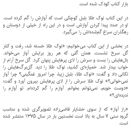
بازار کتاب کودک شده است.
در این کتاب نوک طلا بلبل کوچکی است که آوازش را گم کرده است.
او در صدد پیدا کردن آوازش است و در این راه از خیلی از دوستان و
رهگذران سراغ گم‌شده‌اش را می‌گیرد.
در بخشی از این کتاب می‌خوانیم: «نوک طلا خسته شد، رفت و کنار
گل سرخ نشست. همان گلی که هر روز برایش آواز می‌خواند.
بال‌هایش را بست و سرش را لای پرهایش پنهان کرد. گل سرخ آرام از
خواب بیدار شد. خمیازه‌ای کشید، نوک طلا را دید. گل‌برگ‌هایش را
تکانی داد و گفت: «نوک طلا، بلبل زیبا، چرا امروز غمگینی؟ چرا آواز
نمی‌خوانی؟» نوک طلا سرش را از لای پرهایش بیرون آورد و گفت:
«دوست خوبم، نمی‌توانم بخوانم. آوازم را گم کرده‌ام. تو آوازم را
ندیده‌ای؟»
«راز آواز» که از سوی خشایار قاضی‌زاده تصویرگری شده و مناسب
گروه سنی ۷ سال به بالا است نخستین بار در سال ۱۳۷۵ منتشر شده
است.