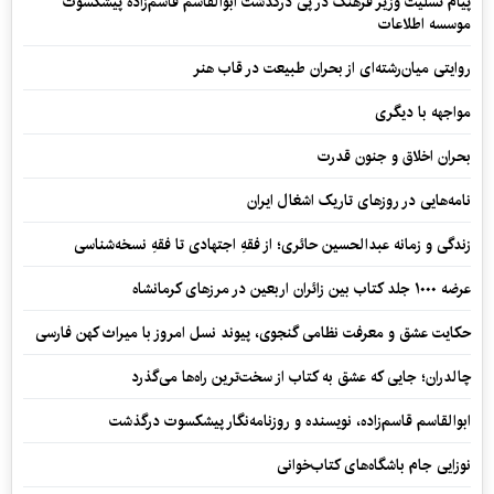
پیام تسلیت وزیر فرهنگ در پی درگذشت ابوالقاسم قاسم‌زاده پیشکسوت
موسسه اطلاعات
روایتی میان‌رشته‌ای از بحران طبیعت در قاب هنر
مواجهه با دیگری
بحران اخلاق و جنون قدرت
نامه‌هایی در روزهای تاریک اشغال ایران
زندگی و زمانه عبدالحسین حائری؛ از فقهِ اجتهادی تا فقهِ نسخه‌شناسی
عرضه ۱۰۰۰ جلد کتاب بین زائران اربعین در مرزهای کرمانشاه
حکایت عشق و معرفت نظامی گنجوی، پیوند نسل امروز با میراث کهن فارسی
چالدران؛ جایی که عشق به کتاب از سخت‌ترین راه‌ها می‌گذرد
ابوالقاسم قاسم‌زاده، نویسنده و روزنامه‌نگار پیشکسوت درگذشت
نوزایی جام باشگاه‌های کتاب‌خوانی