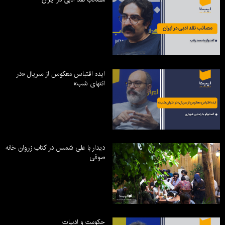
ایده اقتباس معکوس از سریال «در
انتهای شب»
دیدار با علی شمس در کتاب زروان خانه
صوفی
حکومت و ادبیات