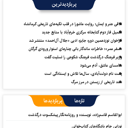
پربازدیدترین
تلاقی هنر و ایمان؛ روایت عاشورا در قلب تکیه‌های تاریخی کرمانشاه
تکمیل فاز دوم کتابخانه مرکزی خرم‌آباد با منابع جدید
فراخوان نوزدهمین دوره جایزه ادبی «جلال آل‌احمد» منتشر شد
«سفرِ عمر»؛ خاطرات ماندگار بانی چنارهای استوار ورودی گرگان
وزیر فرهنگ درگذشت فرهنگ شکوهی را تسلیت گفت
سامسای عاشق، آدم می‌شود
پشت نام دولت‌آبادی، سال‌ها تلاش و ایستادگی است
سند تاریخی از زیستن در مرز مرگ
تازه‌ها
پربازدیدها
ابوالقاسم قاسم‌زاده، نویسنده و روزنامه‌نگار پیشکسوت درگذشت
نوزایی جام باشگاه‌های کتاب‌خوانی