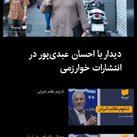
دیدار با احسان عبدی‌پور در
انتشارات خوارزمی
تداوم نظام نابرابر
مصائب نقد ادبی در ایران