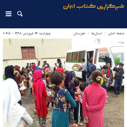
صفحه اصلی
استان‌ها
خوزستان
چهارشنبه ۱۴ فروردین ۱۳۹۸ - ۱۰:۴۵