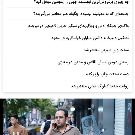
چه چیزی پرفروش‌ترین نویسنده جهان را اینچنین موفق کرد؟
جامعه‌ای که به مدرنیته نرسیده، چگونه هنر معاصر می‌آفریند؟
واکاوی جایگاه ادبی و ویژگی‌های سبکی حزین لاهیجی در بیرجند
تشکیل دبیرخانه دائمی «یاران خراسانی» در مشهد
سخت ولی شیرین منتشر شد
راه‌های درمان انسان ناقص و مدعی در مثنوی
دست صنعت چاپ را پرُ کنید
روایت جدید کیارنگ علایی منتشر شد