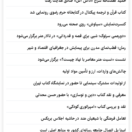
حمید نعمت‌‏الله سراغ «داش آکل» صادق هدایت رفت
کتاب قرآن و ترجمه پیکتال در کتابخانه حرم رضوی رونمایی شد
کنسرت‌نمایش «سیاوش» روی صحنه می‌رود
«دورهمی سرتوک؛ شبی برای قصه و قدردانی» در تالار هنر برگزار می‌شود
رمان؛ قطب‌نمای مدرن برای پیمایش در جغرافیای اقتصاد و شهر
نشست «نسبت هنر معاصر با نهاد چیست؟» برگزار می‌شود
چالش‌های واردات، ارز و تأمین مواد اولیه
از تولیدات مشترک سینمایی تا حضور در نمایشگاه کتاب تهران
معرفی و نقد کتاب «دین و نوسازی» با حضور حسن محدثی
نقد و بررسی کتاب «امپراتوری کودکی»
تعامل فرهنگی با شیعیان هند در حاشیه اجلاس بریکس
ایبنا پل اتصال جامعه رسانه‌ای کشور به منابع اصلی است