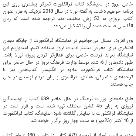
خاص نروژ در نمایشگاه کتاب فرانکفورت تمرکز بیشتری روی این
برنامه خواهیم داشت. به گفته نورلا در سال 2018 نزدیک به هزار عنوان
کتاب نروژی به 53 زبان مختلف دنیا ترجمه شده است که زبان
انگلیسی قسمت عمده آن را تشکیل می‌دهد.
وی افزود: امسال می‌خواهیم در نمایشگاه فرانکفورت از جایگاه مهمان
افتخاری برای معرفی بیشتر ادبیات نروژ استفاده کنیم. امیدواریم این
نمایشگاه بتواند فرصت خاصی برای فعال‌تر کردن پروژه نورلا باشد.
طبق داده‌های ارائه شده توسط وزارت فرهنگ نروژ در حال حاضر برای
نمایشگاه کتاب فرانکفورت علاوه بر انگلیسی کتاب‌هایی نیز با
ترجمه‌های دانمارکی، هنلدی، فرانسوی و زبان مردم لهستان در حال
چاپ هستند.
طبق داده‌های وزارت فرهنگ در حال حاضر 639 کتاب از نویسندگان
نروژی به زبان 45 کشور مختلف تهیه شده است و قرار است در
نمایشگاه فرانکفورت به نمایش گذاشته شود. نمایشگاه کتاب فرانکفورت
از 16 اکتبر (23مهر) به مدت چهار روز برگزار خواهد شد.
مدیر سازمان نورلا از ترجمه 479 کتاب داستان و 160 عنوان کتاب