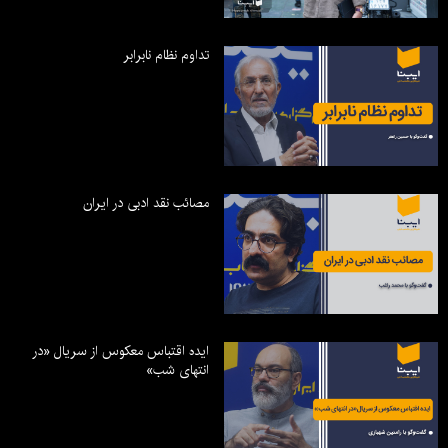
تداوم نظام نابرابر
مصائب نقد ادبی در ایران
ایده اقتباس معکوس از سریال «در
انتهای شب»