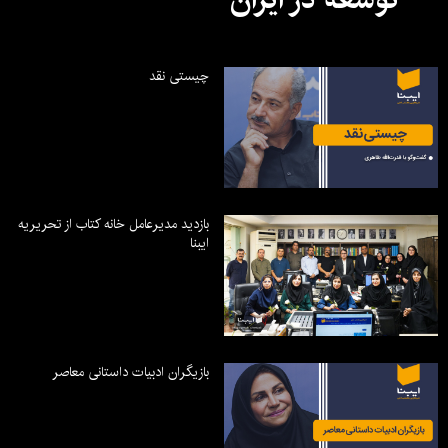
چیستی نقد
بازدید مدیرعامل خانه کتاب از تحریریه
ایبنا
بازیگران ادبیات داستانی معاصر