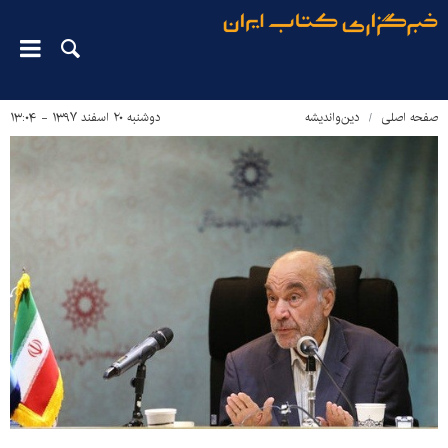
صفحه اصلی
دین‌واندیشه
دوشنبه ۲۰ اسفند ۱۳۹۷ - ۱۳:۰۴