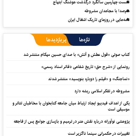
نشست چهارمین سالگرد درگذشت هوشنگ ابتهاج
هم‌صدا با مجاهدان مشروطه
نامه‌هایی در روزهای تاریک اشغال ایران
تازه‌ها
پربازدیدها
کتاب صوتی «قول عطش و آتش» با صدای حسین مهکام منتشر شد
رونمایی از «شرح حق؛ تاریخ شفاهی دفاتر اسناد رسمی»
«نماجنگ» و «فیلم را دوباره بنویسید» منتشر شدند
مشروطه در تفکر اسلامی ریشه دارد
یکی از اهداف فیدیبو ایجاد ارتباط میان جامعه کتابخوان با مخاطبان تئاتر و
موسیقی است
پژوهشی نوآورانه درباره نقش هنر در ترمیم و بازسازی جوامع پس از فاجعه
تغییرات در حکمرانی سینما ناگزیر است