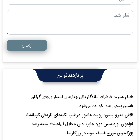
ارسال
پربازدیدترین
«سفرِ عمر»؛ خاطرات ماندگار بانی چنارهای استوار ورودی گرگان
حسین پناهی هنوز خوانده می‌شود
تلاقی هنر و ایمان؛ روایت عاشورا در قلب تکیه‌های تاریخی کرمانشاه
فراخوان نوزدهمین دوره جایزه ادبی «جلال آل‌احمد» منتشر شد
بزرگ‌ترین مورخ فلسفه غرب در روزگار ما