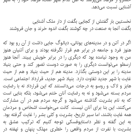
آشنایی نسبت می‌دهد.
نخستین بار گفتش از کجایی بگفت از دار ملک آشنایی
بگفت آنجا به صنعت در چه کوشند بگفت اندوه خرند و جان فروشند
اگر در آتن و در مدینه‌های یونانی، دیالوگ جایی داشت از آن رو بود که
هنوز فرد و جامعه در برابر هم قرار نگرفته بودند و برای آتنیان هنوز
من به وجود نیامده بود که دیگری را در برابر خویش ببیند. آنجا هنوز
ارسطو می‌توانست دیگری را به صورت دوست تصور کند و حتی بنیاد
مدینه را بر این دوستی بگذارد. مدینه هم از حیث بنیاد و هم از حیث
غایت با شهر جدید تفاوت دارد. بنیاد شهر جدید، قرارداد اجتماعی است.
هابز و لاک و روسو به درجات می‌دانستند که این قرارداد نه با رضایت
مردم بسته می‌شود و نه به رضایت آنان ختم می‌شود، بلکه بنایی است
که به نام بشریت گذاشته می‌شود و گرچه مردم هم در آن مشارکت
می‌کنند، این بنا برای آنان نیست. کانت می‌خواست اشخاص و مردمان
همه غایت باشند، اما سیر تاریخ، بشریت و کلی بشر را غایت گرفته بود.
به این گفته و نظر داستایوفسکی توجه کنیم که ترکیب عشق به
بشریت با نفرت از مردم واقعی را خطری مهلک پنهان و نهفته در