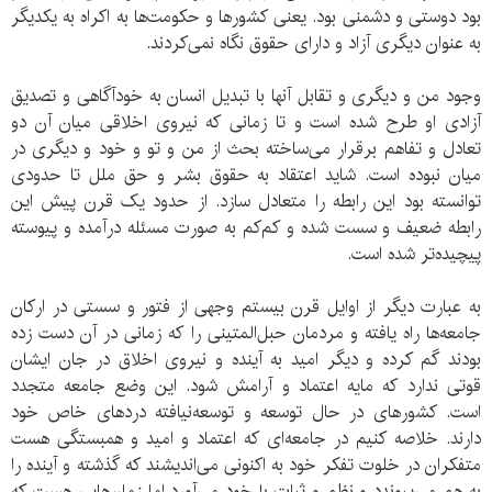
بود دوستی و دشمنی بود. یعنی کشورها و حکومت‌ها به اکراه به یکدیگر
به عنوان دیگری آزاد و دارای حقوق نگاه نمی‌کردند.
وجود من و دیگری و تقابل آنها با تبدیل انسان به خودآگاهی و تصدیق
آزادی او طرح شده است و تا زمانی که نیروی اخلاقی میان آن دو
تعادل و تفاهم برقرار می‌ساخته بحث از من و تو و خود و دیگری در
میان نبوده است. شاید اعتقاد به حقوق بشر و حق ملل تا حدودی
توانسته بود این رابطه را متعادل سازد. از حدود یک قرن پیش این
رابطه ضعیف و سست شده و کم‌کم به صورت مسئله درآمده و پیوسته
پیچیده‌تر شده است.
به عبارت دیگر از اوایل قرن بیستم وجهی از فتور و سستی در ارکان
جامعه‌ها راه یافته و مردمان حبل‌المتینی را که زمانی در آن دست زده
بودند گم کرده و دیگر امید به آینده و نیروی اخلاق در جان ایشان
قوتی ندارد که مایه اعتماد و آرامش شود. این وضع جامعه متجدد
است. کشورهای در حال توسعه و توسعه‌نیافته دردهای خاص خود
دارند. خلاصه کنیم در جامعه‌ای که اعتماد و امید و همبستگی هست
متفکران در خلوت تفکر خود به اکنونی می‌اندیشند که گذشته و آینده را
به هم می‌پیوندد و نظم و ثبات با خود می‌آورد اما زمان‌هایی هست که