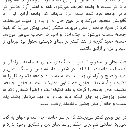
دارد، در نسبت با جامعه تعریف نمی‌شود، بلکه به اعتبار آزاد بودنش در
برابر جامعه فرد شده است. فرد می‌داند که جامعه آزادی او را با
قانونش محدود می‌کند و در عین حال به او پناه و امنیت می‌بخشد.
فرد در سایه جامعه آرامش می‌یابد. مشکل زمانی پیش می‌آید که بنیاد
جامعه سست می‌شود یا چشم‌انداز و امید در حجاب سیاهی می‌رود.
جامعه جدید گرچه از ابتدا کمتر بر مبنای دوستی استوار بود بهره‌ای از
امید و عزم و آزادی داشت.
فیلسوفان و شاعران تا قبل از جنگ‌های جهانی به جامعه و زندگی و
آینده امید داشتند، اما ظاهراً در شعر و فلسفه پس از جنگ نشان از
امید و صلح و آرامش پیدا نیست. سیاست و جامعه یکسره کار را به
تکنیک واگذاشته‌اند. قانون هم قانون تکنیک است نه قانون جامعه.
تکنیک جای جامعه را گرفته و علم تکنولوژیک و اخیراً اشتغال دائم به
مطلق پژوهش به جای اینکه مایه بیداری و امید مردمان باشد، پناه
غفلت و خانه آرامش بعضی دانشمندان شده است.
در این وضع کمتر می‌پرسند که بر سر جامعه چه آمده و جهان به کجا
می‌رود. ضامنی هم برای حفظ روابط میان من و دیگری وجود ندارد و