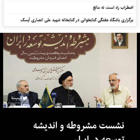
اضطراب راه است، نه مانع
برگزاری باشگاه هفتگی کتابخوانی در کتابخانه شهید علی انصاری آیسک
نشست مشروطه و اندیشه
توسعه در ایران