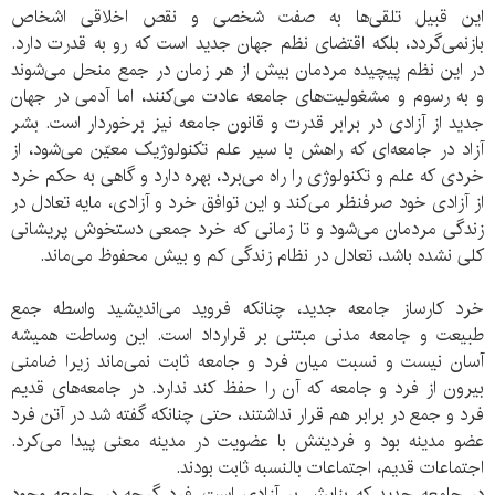
این قبیل تلقی‌ها به صفت شخصی و نقص اخلاقی اشخاص
بازنمی‌گردد، بلکه اقتضای نظم جهان جدید است که رو به قدرت دارد.
در این نظم پیچیده مردمان بیش از هر زمان در جمع منحل می‌شوند
و به رسوم و مشغولیت‌های جامعه عادت می‌کنند، اما آدمی در جهان
جدید از آزادی در برابر قدرت و قانون جامعه نیز برخوردار است. بشر
آزاد در جامعه‌ای که راهش با سیر علم تکنولوژیک معیّن می‌شود، از
خردی که علم و تکنولوژی را راه می‌برد، بهره دارد و گاهی به حکم خرد
از آزادی خود صرفنظر می‌کند و این توافق خرد و آزادی، مایه تعادل در
زندگی مردمان می‌شود و تا زمانی که خرد جمعی دستخوش پریشانی
کلی نشده باشد، تعادل در نظام زندگی کم و بیش محفوظ می‌ماند.
خرد کارساز جامعه جدید، چنانکه فروید می‌اندیشید واسطه جمع
طبیعت و جامعه مدنی مبتنی بر قرارداد است. این وساطت همیشه
آسان نیست و نسبت میان فرد و جامعه ثابت نمی‌ماند زیرا ضامنی
بیرون از فرد و جامعه که آن را حفظ کند ندارد. در جامعه‌های قدیم
فرد و جمع در برابر هم قرار نداشتند، حتی چنانکه گفته شد در آتن فرد
عضو مدینه بود و فردیتش با عضویت در مدینه معنی پیدا می‌کرد.
اجتماعات قدیم، اجتماعات بالنسبه ثابت بودند.
در جامعه جدید که بنایش بر آزادی است، فرد گرچه در جامعه وجود