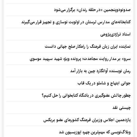
صدونودوپنجمین «در حلقه رندان» برگزار می‌شود
کتابخانه‌های مدارس لرستان در اولویت نوسازی و تجهیز قرار می‌گیرند
استاد تراژدی‌پژوهی
نماینده ایران زبان فرهنگ را راهکار صلح جهانی دانست
سرو» بر مدار روایت مجاهدت؛ پرونده ویژه شهید سپهبد موسوی
رمان نویسنده آوانگارد چین به بازار آمد
جوانی ابتهاج و شاملو در یک قاب
چطور چالش عضوگیری در باشگاه کتابخوانی را حل کنیم؟
چیستی نقد
یازدهمین اجلاس وزیران فرهنگ کشورهای عضو بریکس
وبلاگ‌نویسی که مهم‌ترین چهره اپوزیسیون شد