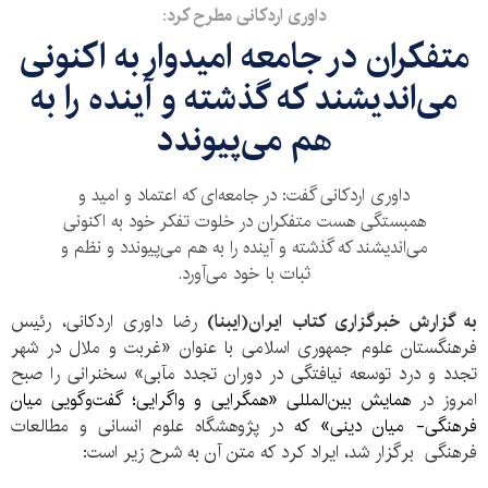
داوری اردکانی مطرح کرد:
متفکران در جامعه امیدوار به اکنونی
می‌اندیشند که گذشته و آینده را به
هم می‌پیوندد
داوری اردکانی گفت: در جامعه‌ای که اعتماد و امید و
همبستگی هست متفکران در خلوت تفکر خود به اکنونی
می‌اندیشند که گذشته و آینده را به هم می‌پیوندد و نظم و
ثبات با خود می‌آورد.
به گزارش خبرگزاری کتاب ایران(ایبنا)
رضا داوری اردکانی، رئیس
فرهنگستان علوم جمهوری اسلامی با عنوان «غربت و ملال در شهر
تجدد و درد توسعه نیافتگی در دوران تجدد مآبی» سخنرانی را صبح
امروز در
همایش بین‌المللی «همگرایی و واگرایی؛ گفت‌و‌گویی میان
فرهنگی- میان دینی» که
در پژوهشگاه علوم انسانی و مطالعات
فرهنگی برگزار شد، ایراد کرد که متن آن به شرح زیر است: