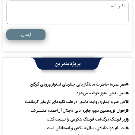
ارسال
پربازدیدترین
«سفرِ عمر»؛ خاطرات ماندگار بانی چنارهای استوار ورودی گرگان
حسین پناهی هنوز خوانده می‌شود
تلاقی هنر و ایمان؛ روایت عاشورا در قلب تکیه‌های تاریخی کرمانشاه
فراخوان نوزدهمین دوره جایزه ادبی «جلال آل‌احمد» منتشر شد
وزیر فرهنگ درگذشت فرهنگ شکوهی را تسلیت گفت
پشت نام دولت‌آبادی، سال‌ها تلاش و ایستادگی است