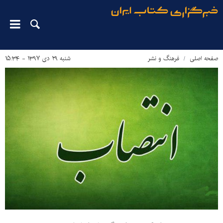
صفحه اصلی
فرهنگ و نشر
شنبه ۲۹ دی ۱۳۹۷ - ۱۵:۳۴