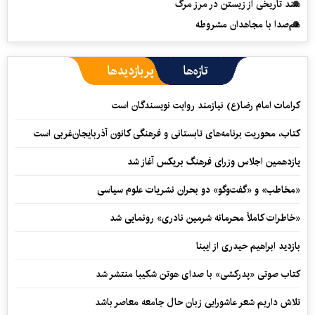
سند تاریخی از زیستن در مرز مرگ
هم‌صدا با مجاهدان مشروطه
تازه‌ها
پربازدیدها
کرامات امام رضا(ع) نیازمند روایت نویسندگان است
کتاب، محوریت برنامه‌های تابستانی و فرهنگی کانون آذربایجان‌غربی است
یازدهمین اجلاس وزرای فرهنگ بریکس آغاز شد
«مخاطب» و «گفت‌وگو» دو بحران نشریات علوم سیاسی
«خاطرات کاملاً محرمانه شرمین نادری» رونمایی شد
بازدید ابراهیم حیدری از ایبنا
کتاب صوتی «پدرکشی» با صدای هوتن شکیبا منتشر شد
تلاش داریم شعر عاشورایی زبان حال جامعه معاصر باشد