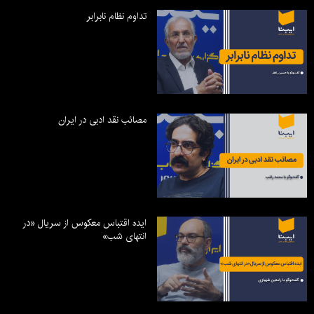
تداوم نظام نابرابر
مصائب نقد ادبی در ایران
ایده اقتباس معکوس از سریال «در
انتهای شب»