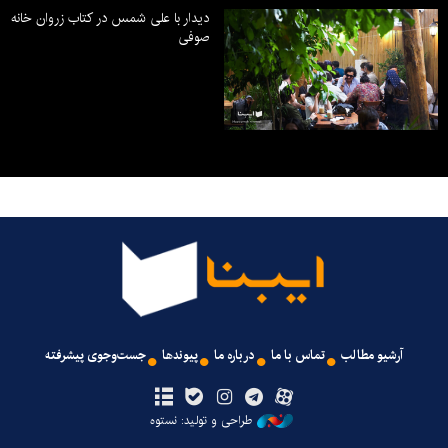
دیدار با علی شمس در کتاب زروان خانه
صوفی
آرشیو مطالب
تماس با ما
درباره ما
پیوندها
جست‌وجوی پیشرفته
طراحی و تولید: نستوه