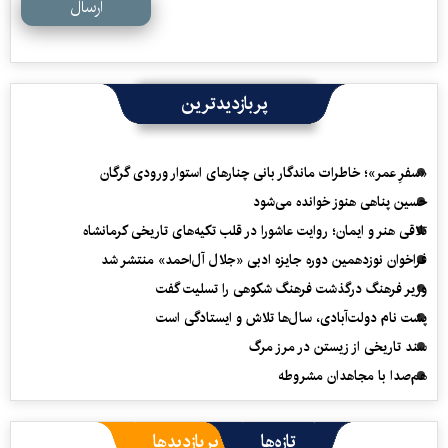
ارسال
پربازدیدترین
«سفرِ عمر»؛ خاطرات ماندگار بانی چنارهای استوار ورودی گرگان
حسین پناهی هنوز خوانده می‌شود
تلاقی هنر و ایمان؛ روایت عاشورا در قلب تکیه‌های تاریخی کرمانشاه
فراخوان نوزدهمین دوره جایزه ادبی «جلال آل‌احمد» منتشر شد
وزیر فرهنگ درگذشت فرهنگ شکوهی را تسلیت گفت
پشت نام دولت‌آبادی، سال‌ها تلاش و ایستادگی است
سند تاریخی از زیستن در مرز مرگ
هم‌صدا با مجاهدان مشروطه
تازه‌ها
پربازدیدها