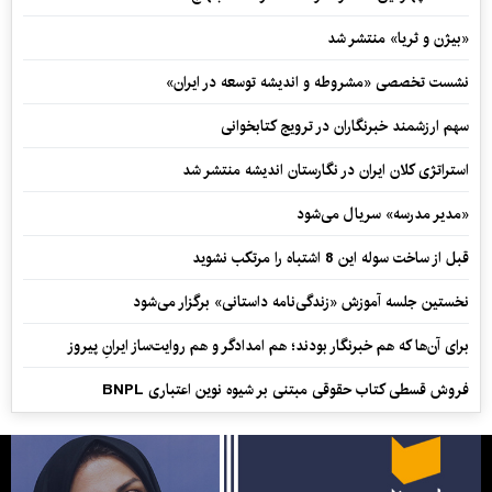
«بیژن و ثریا» منتشر شد
نشست تخصصی «مشروطه و اندیشه توسعه در ایران»
سهم ارزشمند خبرنگاران در ترویج کتابخوانی
استراتژی کلان ایران در نگارستان اندیشه منتشر شد
«مدیر مدرسه» سریال می‌شود
قبل از ساخت سوله این 8 اشتباه را مرتکب نشوید
نخستین جلسه آموزش «زندگی‌نامه‌ داستانی» برگزار می‌شود
برای آن‌ها که هم خبرنگار بودند؛ هم امدادگر و هم‌ روایت‌ساز ایرانِ پیروز
فروش قسطی کتاب حقوقی مبتنی بر شیوه نوین اعتباری BNPL