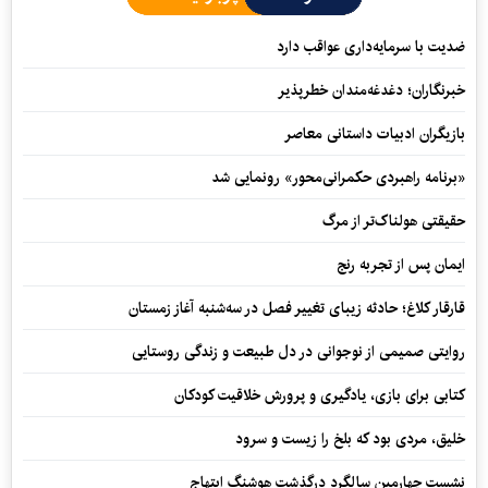
ضدیت با سرمایه‌داری عواقب دارد
خبرنگاران؛ دغدغه‌مندان خطرپذیر
بازیگران ادبیات داستانی معاصر
«برنامه راهبردی حکمرانی‌محور» رونمایی شد
حقیقتی هولناک‌تر از مرگ
ایمان پس از تجربه رنج
قارقار کلاغ؛ حادثه زیبای تغییر فصل در سه‌شنبه آغاز زمستان
روایتی صمیمی از نوجوانی در دل طبیعت و زندگی روستایی
کتابی برای بازی، یادگیری و پرورش خلاقیت کودکان
خلیق، مردی بود که بلخ را زیست و سرود
نشست چهارمین سالگرد درگذشت هوشنگ ابتهاج