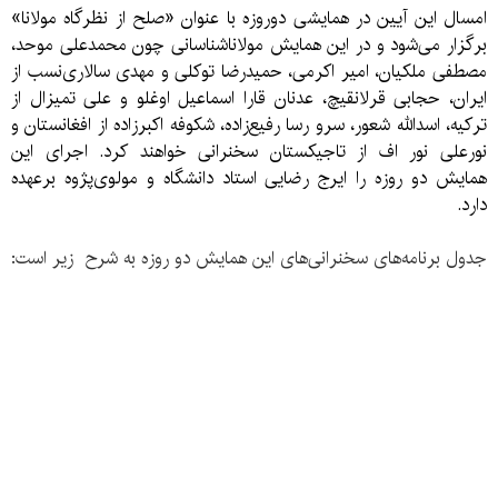
امسال این آیین در همایشی دوروزه با عنوان «صلح از نظرگاه مولانا»
برگزار می‌شود و در این همایش مولاناشناسانی چون محمدعلی موحد،
مصطفی ملکیان، امیر اکرمی، حمیدرضا توکلی و مهدی سالاری‌نسب از
ایران، حجابی قرلانقیچ، عدنان قارا اسماعیل اوغلو و علی تمیزال از
ترکیه، اسدالله شعور، سرو رسا رفیع‌زاده، شکوفه اکبرزاده از افغانستان و
نورعلی نور اف از تاجیکستان سخنرانی خواهند کرد.
اجرای این
همایش دو روزه را ایرج رضایی استاد دانشگاه و مولوی‌پژوه برعهده
دارد.
جدول برنامه‌های سخنرانی‌های این همایش دو روزه به شرح زیر است: