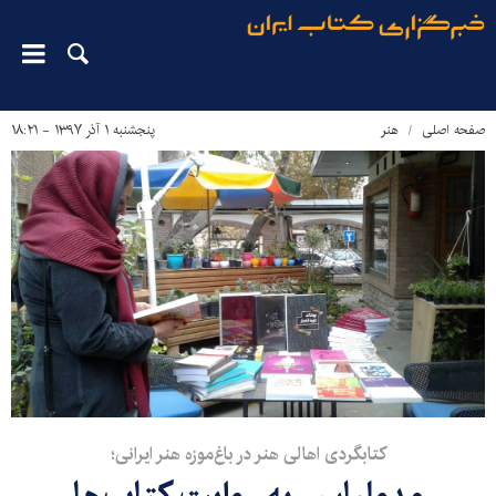
صفحه اصلی
هنر
پنجشنبه ۱ آذر ۱۳۹۷ - ۱۸:۲۱
کتابگردی اهالی هنر در باغ‌موزه هنر ایرانی؛