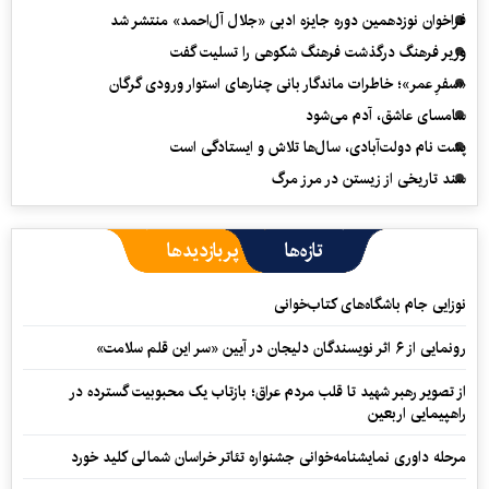
فراخوان نوزدهمین دوره جایزه ادبی «جلال آل‌احمد» منتشر شد
وزیر فرهنگ درگذشت فرهنگ شکوهی را تسلیت گفت
«سفرِ عمر»؛ خاطرات ماندگار بانی چنارهای استوار ورودی گرگان
سامسای عاشق، آدم می‌شود
پشت نام دولت‌آبادی، سال‌ها تلاش و ایستادگی است
سند تاریخی از زیستن در مرز مرگ
تازه‌ها
پربازدیدها
نوزایی جام باشگاه‌های کتاب‌خوانی
رونمایی از ۶ اثر نویسندگان دلیجان در آیین «سر این قلم سلامت»
از تصویر رهبر شهید تا قلب مردم عراق؛ بازتاب یک محبوبیت گسترده در
راهپیمایی اربعین
مرحله داوری نمایشنامه‌خوانی جشنواره تئاتر خراسان شمالی کلید خورد