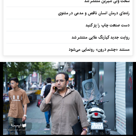
سخت ولی شیرین منتشر شد
راه‌های درمان انسان ناقص و مدعی در مثنوی
دست صنعت چاپ را پرُ کنید
روایت جدید کیارنگ علایی منتشر شد
مستند «چشم درون» رونمایی می‌شود