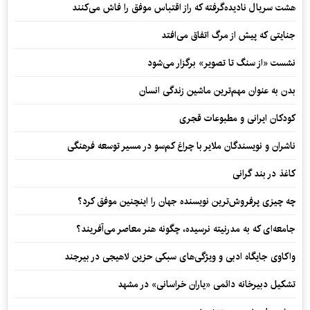
هشت سریال نادیده‌گرفته که راز اقتباس موفق را فاش می‌کنند
جنایتی که پیش از مرگ اتفاق می‌افتد
نشست «از سنگ تا تصویر» برگزار می‌شود
بدن به عنوان مهم‌ترین ماشین زندگی انسان
کودکان ایرانی و مطبوعات قجری
ناشران و نویسندگان ملایر با چراغ کم‌سو در مسیر توسعه فرهنگی
کاغذ در بند گرانی
چه چیزی پرفروش‌ترین نویسنده جهان را اینچنین موفق کرد؟
جامعه‌ای که به مدرنیته نرسیده، چگونه هنر معاصر می‌آفریند؟
واکاوی جایگاه ادبی و ویژگی‌های سبکی حزین لاهیجی در بیرجند
تشکیل دبیرخانه دائمی «یاران خراسانی» در مشهد