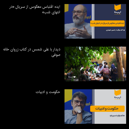
ایده اقتباس معکوس از سریال «در
انتهای شب»
دیدار با علی شمس در کتاب زروان خانه
صوفی
حکومت و ادبیات