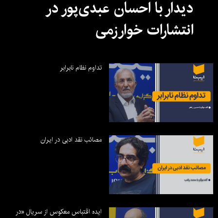
دیدار با احسان عبدی‌پور در
انتشارات خوارزمی
تداوم نظام نابرابر
مصائب نقد ادبی در ایران
ایده اقتباس معکوس از سریال «در