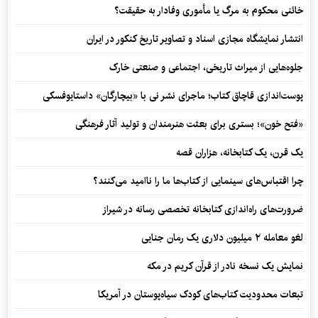
خائنی محکوم به مرگ یا مأموری وفادار به حقیقت؟
انتشار نمایشگاه مجازی اسناد و تصاویر تاریخ کنکور در ایران
جلوه‌هایی از میراث تاریخی، اجتماعی و صنعتی خارک
پوست‌اندازی قاچاق کتاب؛ ماجرای نشر نی با «بیچارگان» داستایوفسکی
«فتح خون»؛ بستری برای بعثت هنرمندان و تولید آثار فرهنگی
یک قرن، یک کتابخانه، هزاران قصه
چرا اقتباس‌های سینمایی از کتاب‌ها ما را ناامید می‌کنند؟
ضرورت‌های راه‌اندازی کتابخانه تخصصی رسانه در شیراز
لغو معامله ۲ میلیون دلاری یک رمان جنایی
نمایش یک نسخه نادر از قرآن کریم در مکه
تبعات محدودیت کتاب‌های کودک سیاه‌پوستان در آمریکا