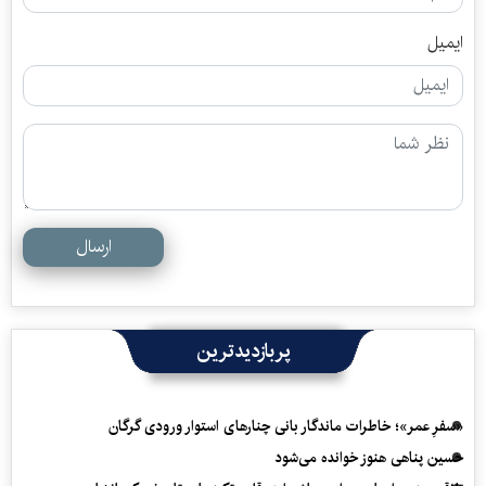
ایمیل
ارسال
پربازدیدترین
«سفرِ عمر»؛ خاطرات ماندگار بانی چنارهای استوار ورودی گرگان
حسین پناهی هنوز خوانده می‌شود