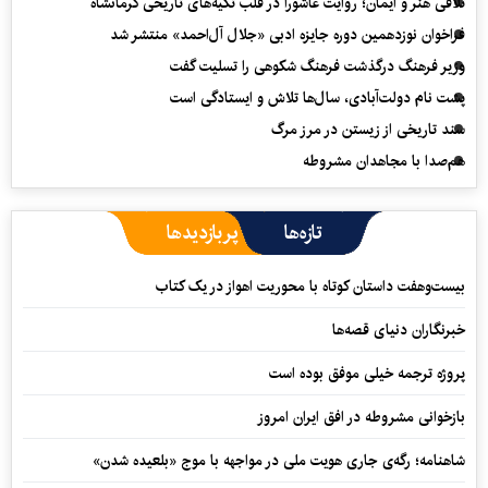
تلاقی هنر و ایمان؛ روایت عاشورا در قلب تکیه‌های تاریخی کرمانشاه
فراخوان نوزدهمین دوره جایزه ادبی «جلال آل‌احمد» منتشر شد
وزیر فرهنگ درگذشت فرهنگ شکوهی را تسلیت گفت
پشت نام دولت‌آبادی، سال‌ها تلاش و ایستادگی است
سند تاریخی از زیستن در مرز مرگ
هم‌صدا با مجاهدان مشروطه
تازه‌ها
پربازدیدها
بیست‌وهفت داستان کوتاه با محوریت اهواز در یک کتاب
خبرنگاران دنیای قصه‌ها
پروژه ترجمه خیلی موفق بوده است
بازخوانی مشروطه در افق ایران امروز
شاهنامه؛ رگه‌ی جاری هویت ملی در مواجهه با موج «بلعیده شدن»