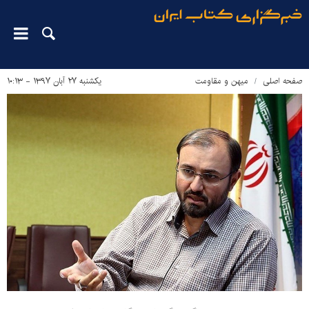
صفحه اصلی
میهن و مقاومت
یکشنبه ۲۷ آبان ۱۳۹۷ - ۱۰:۱۳