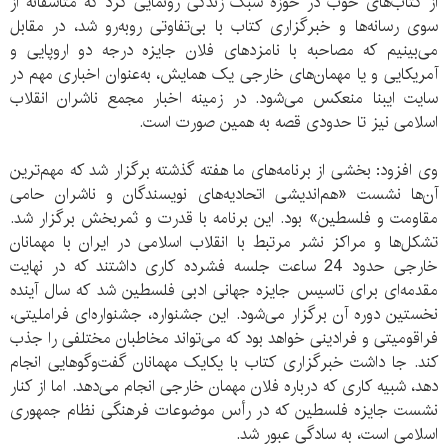
از کتاب‌های خوب در حوزه سبک زندگی رونمایی کرد که متاسفانه از
سوی رسانه‌ها و خبرگزاری کتاب با بی‌تفاوتی روبه‌رو شد، در مقابل
می‌بینیم که مصاحبه با نامزدهای فلان جایزه درجه دو اروپایی و
آمریکایی و یا مهمان‌های خارجی یک همایش، به‌عنوان اخباری مهم در
سایت ایبنا منعکس می‌شود. در زمینه اخبار مجمع ناشران انقلاب
اسلامی نیز تا حدودی قصه به همین صورت است.
وی افزود: بخشی از برنامه‌های ما هفته گذشته برگزار شد که مهم‌ترین
آن‌ها نشست «هم‌اندیشی اتحادیه‌های نویسندگان و ناشران حامی
مقاومت و فلسطین» بود. این برنامه با قدرت و ثمربخش برگزار شد.
تشکل‌ها و مراکز نشر مرتبط با انقلاب اسلامی در ایران با مهمانان
خارجی حدود 24 ساعت جلسه فشرده کاری داشتند که در نهایت
مقدمه‌ای برای تاسیس جایزه جهانی ادبی فلسطین شد که سال آینده
نخستین دوره آن برگزار می‌شود. این جشنواره، جشنواره‌ای فراملیتی،
فراقومیتی و فرادینی خواهد بود که می‌تواند مخاطبان مختلفی را جذب
کند. جا داشت خبرگزاری کتاب با یکایک مهمانان گفت‌وگوهایی انجام
دهد، شبیه کاری که درباره فلان مهمان خارجی انجام می‌دهد. اما از کنار
نشست جایزه فلسطین که در رأس موضوعات فرهنگی نظام جمهوری
اسلامی است، به سادگی عبور شد.