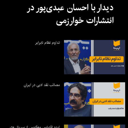
دیدار با احسان عبدی‌پور در
انتشارات خوارزمی
تداوم نظام نابرابر
مصائب نقد ادبی در ایران
ایده اقتباس معکوس از سریال «در