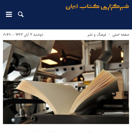
صفحه اصلی
فرهنگ و نشر
دوشنبه ۷ آبان ۱۳۹۷ - ۰۹:۴۹