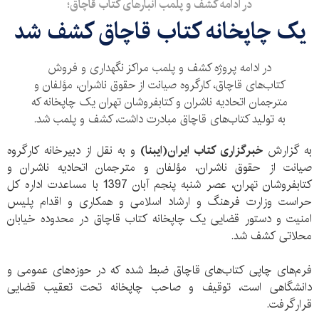
در ادامه کشف و پلمب انبارهای کتاب قاچاق؛
یک چاپخانه کتاب قاچاق کشف شد
در ادامه پروژه کشف و پلمب مراکز نگهداری و فروش
کتاب‌های قاچاق، کارگروه صیانت از حقوق ناشران، مؤلفان و
مترجمان اتحادیه ناشران و کتابفروشان تهران یک چاپخانه که
به تولید کتاب‌های قاچاق مبادرت داشت، کشف و پلمب شد.
به گزارش
خبرگزاری کتاب ایران(ایبنا)
و به نقل از دبیرخانه کارگروه
صیانت از حقوق ناشران، مؤلفان و مترجمان اتحادیه ناشران و
کتابفروشان تهران، عصر شنبه پنجم آبان 1397 با مساعدت اداره کل
حراست وزارت فرهنگ و ارشاد اسلامی و همکاری و اقدام پلیس
امنیت و دستور قضایی یک چاپخانه کتاب قاچاق در محدوده خیابان
محلاتی کشف شد.
فرم‌های چاپی کتاب‌های قاچاق ضبط شده که در حوزه‌های عمومی و
دانشگاهی است، توقیف و صاحب چاپخانه تحت تعقیب قضایی
قرارگرفت.