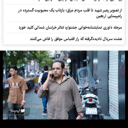
از تصویر رهبر شهید تا قلب مردم عراق؛ بازتاب یک محبوبیت گسترده در
راهپیمایی اربعین
مرحله داوری نمایشنامه‌خوانی جشنواره تئاتر خراسان شمالی کلید خورد
هشت سریال نادیده‌گرفته که راز اقتباس موفق را فاش می‌کنند