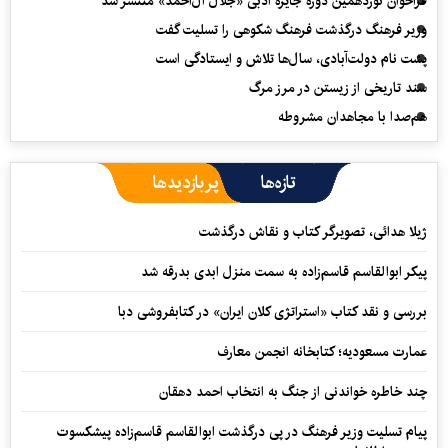
فراخوان نوزدهمین دوره جایزه ادبی «جلال آل‌احمد» منتشر شد
وزیر فرهنگ درگذشت فرهنگ شکوهی را تسلیت گفت
پشت نام دولت‌آبادی، سال‌ها تلاش و ایستادگی است
سند تاریخی از زیستن در مرز مرگ
هم‌صدا با مجاهدان مشروطه
تازه‌ها
پربازدیدها
ژیلا هدائی، تصویرگر کتاب و نقاش درگذشت
پیکر ابوالقاسم قاسم‌زاده به سمت منزل ابدی بدرقه شد
بررسی و نقد کتاب «استراتژی کلان ایران» در کتابفروشی دبا
عمارت مسعودیه؛ کتابخانه انجمن معارف
چند خاطره خواندنی از جنگ به انتخاب احمد دهقان
پیام تسلیت وزیر فرهنگ در پی درگذشت ابوالقاسم قاسم‌زاده پیشکسوت