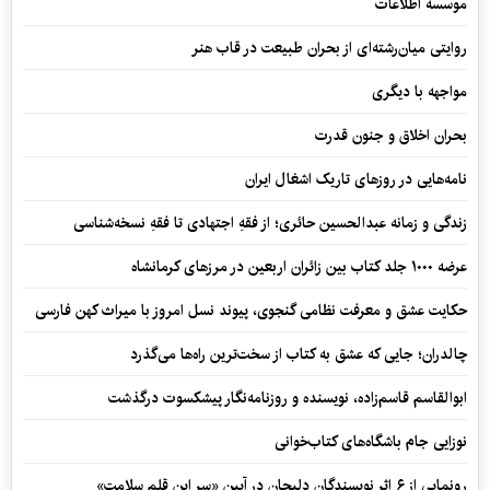
موسسه اطلاعات
روایتی میان‌رشته‌ای از بحران طبیعت در قاب هنر
مواجهه با دیگری
بحران اخلاق و جنون قدرت
نامه‌هایی در روزهای تاریک اشغال ایران
زندگی و زمانه عبدالحسین حائری؛ از فقهِ اجتهادی تا فقهِ نسخه‌شناسی
عرضه ۱۰۰۰ جلد کتاب بین زائران اربعین در مرزهای کرمانشاه
حکایت عشق و معرفت نظامی گنجوی، پیوند نسل امروز با میراث کهن فارسی
چالدران؛ جایی که عشق به کتاب از سخت‌ترین راه‌ها می‌گذرد
ابوالقاسم قاسم‌زاده، نویسنده و روزنامه‌نگار پیشکسوت درگذشت
نوزایی جام باشگاه‌های کتاب‌خوانی
رونمایی از ۶ اثر نویسندگان دلیجان در آیین «سر این قلم سلامت»