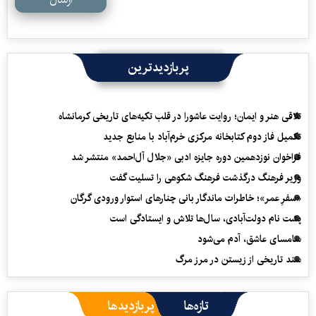
پربازدیدترین
تلاقی هنر و ایمان؛ روایت عاشورا در قلب تکیه‌های تاریخی کرمانشاه
تکمیل فاز دوم کتابخانه مرکزی خرم‌آباد با منابع جدید
فراخوان نوزدهمین دوره جایزه ادبی «جلال آل‌احمد» منتشر شد
وزیر فرهنگ درگذشت فرهنگ شکوهی را تسلیت گفت
«سفرِ عمر»؛ خاطرات ماندگار بانی چنارهای استوار ورودی گرگان
پشت نام دولت‌آبادی، سال‌ها تلاش و ایستادگی است
سامسای عاشق، آدم می‌شود
سند تاریخی از زیستن در مرز مرگ
تازه‌ها
پربازدیدها