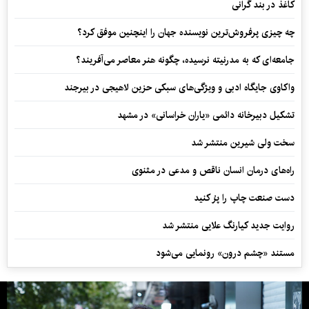
کاغذ در بند گرانی
چه چیزی پرفروش‌ترین نویسنده جهان را اینچنین موفق کرد؟
جامعه‌ای که به مدرنیته نرسیده، چگونه هنر معاصر می‌آفریند؟
واکاوی جایگاه ادبی و ویژگی‌های سبکی حزین لاهیجی در بیرجند
تشکیل دبیرخانه دائمی «یاران خراسانی» در مشهد
سخت ولی شیرین منتشر شد
راه‌های درمان انسان ناقص و مدعی در مثنوی
دست صنعت چاپ را پرُ کنید
روایت جدید کیارنگ علایی منتشر شد
مستند «چشم درون» رونمایی می‌شود