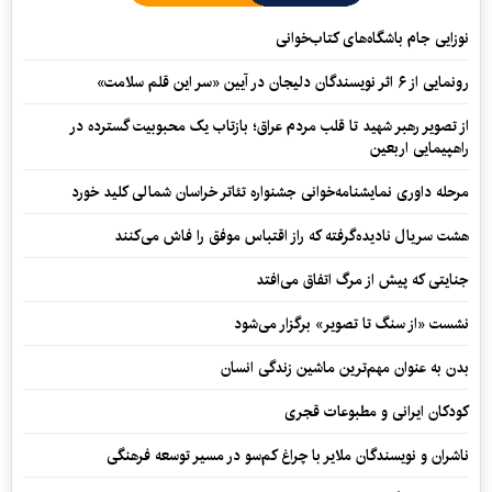
نوزایی جام باشگاه‌های کتاب‌خوانی
رونمایی از ۶ اثر نویسندگان دلیجان در آیین «سر این قلم سلامت»
از تصویر رهبر شهید تا قلب مردم عراق؛ بازتاب یک محبوبیت گسترده در
راهپیمایی اربعین
مرحله داوری نمایشنامه‌خوانی جشنواره تئاتر خراسان شمالی کلید خورد
هشت سریال نادیده‌گرفته که راز اقتباس موفق را فاش می‌کنند
جنایتی که پیش از مرگ اتفاق می‌افتد
نشست «از سنگ تا تصویر» برگزار می‌شود
بدن به عنوان مهم‌ترین ماشین زندگی انسان
کودکان ایرانی و مطبوعات قجری
ناشران و نویسندگان ملایر با چراغ کم‌سو در مسیر توسعه فرهنگی