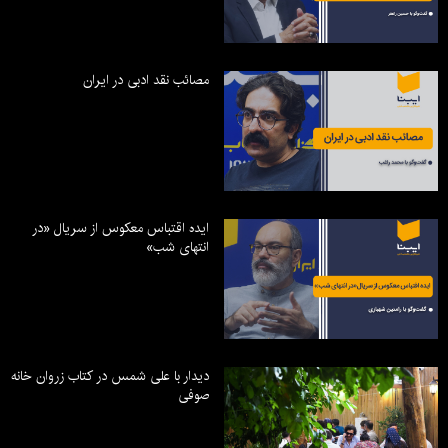
مصائب نقد ادبی در ایران
ایده اقتباس معکوس از سریال «در
انتهای شب»
دیدار با علی شمس در کتاب زروان خانه
صوفی