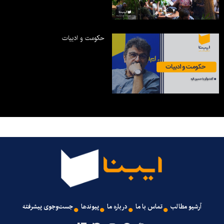
حکومت و ادبیات
آرشیو مطالب
تماس با ما
درباره ما
پیوندها
جست‌وجوی پیشرفته