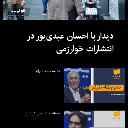
دیدار با احسان عبدی‌پور در
انتشارات خوارزمی
تداوم نظام نابرابر
مصائب نقد ادبی در ایران