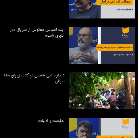
ایده اقتباس معکوس از سریال «در
انتهای شب»
دیدار با علی شمس در کتاب زروان خانه
صوفی
حکومت و ادبیات