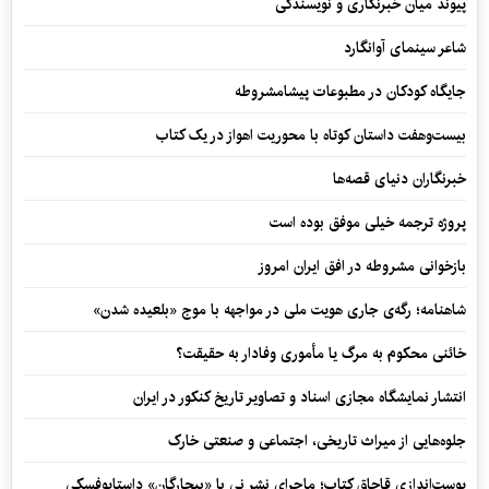
پیوند میان خبرنگاری و نویسندگی
شاعر سینمای آوانگارد
جایگاه کودکان در مطبوعات پیشامشروطه
بیست‌وهفت داستان کوتاه با محوریت اهواز در یک کتاب
خبرنگاران دنیای قصه‌ها
پروژه ترجمه خیلی موفق بوده است
بازخوانی مشروطه در افق ایران امروز
شاهنامه؛ رگه‌ی جاری هویت ملی در مواجهه با موج «بلعیده شدن»
خائنی محکوم به مرگ یا مأموری وفادار به حقیقت؟
انتشار نمایشگاه مجازی اسناد و تصاویر تاریخ کنکور در ایران
جلوه‌هایی از میراث تاریخی، اجتماعی و صنعتی خارک
پوست‌اندازی قاچاق کتاب؛ ماجرای نشر نی با «بیچارگان» داستایوفسکی