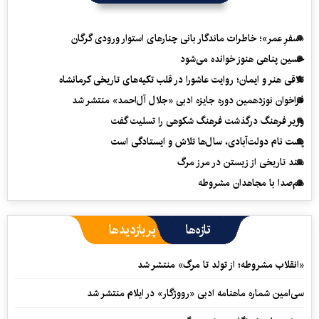
«سفرِ عمر»؛ خاطرات ماندگار بانی چنارهای استوار ورودی گرگان
حسین پناهی هنوز خوانده می‌شود
تلاقی هنر و ایمان؛ روایت عاشورا در قلب تکیه‌های تاریخی کرمانشاه
فراخوان نوزدهمین دوره جایزه ادبی «جلال آل‌احمد» منتشر شد
وزیر فرهنگ درگذشت فرهنگ شکوهی را تسلیت گفت
پشت نام دولت‌آبادی، سال‌ها تلاش و ایستادگی است
سند تاریخی از زیستن در مرز مرگ
هم‌صدا با مجاهدان مشروطه
تازه‌ها
پربازدیدها
«انقلاب مشروطه؛ از تولد تا مرگ» منتشر شد
سی‌امین شماره ماهنامه‌ ادبی «رووژگار» در ایلام منتشر شد