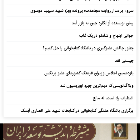
سرو» بر مدار روایت مجاهدت؛ پرونده ویژه شهید سپهبد موسوی
رمان نویسنده آوانگارد چین به بازار آمد
جوانی ابتهاج و شاملو در یک قاب
چطور چالش عضوگیری در باشگاه کتابخوانی را حل کنیم؟
چیستی نقد
یازدهمین اجلاس وزیران فرهنگ کشورهای عضو بریکس
وبلاگ‌نویسی که مهم‌ترین چهره اپوزیسیون شد
اضطراب راه است، نه مانع
برگزاری باشگاه هفتگی کتابخوانی در کتابخانه شهید علی انصاری آیسک