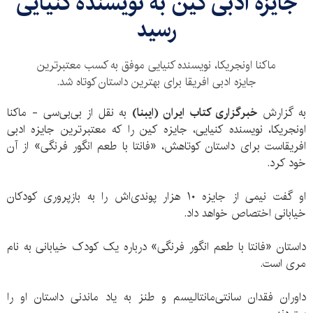
جایزه ادبی کین به نویسنده کنیایی
رسید
ماکنا اونجریکا، نویسنده کنیایی موفق به کسب معتبرترین
جایزه ادبی افریقا برای بهترین داستان کوتاه شد.
به گزارش
خبرگزاری کتاب ایران (ایبنا)
به نقل از بی‌بی‌سی - ماکنا
اونجریکا، نویسنده کنیایی، جایزه کین را که معتبرترین جایزه ادبی
افریقاست برای داستان کوتاهش، «فانتا با طعم انگور فرنگی» از آن
خود کرد.
او گفت نیمی از جایزه ۱۰ هزار پوندی‌اش را به بازپروری کودکان
خیابانی اختصاص خواهد داد.
داستان «فانتا با طعم انگور فرنگی» درباره یک کودک خیابانی به نام
مری است.
داوران فقدان سانتی‌مانتالیسم و طنز به یاد ماندنی‌ داستان او را