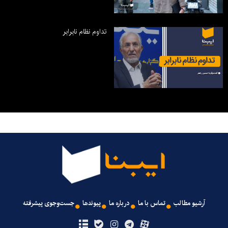
تداوم نظام نابرابر
آرشیو مطالب
تماس با ما
درباره ما
پیوندها
جست‌وجوی پیشرفته