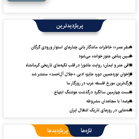
پربازدیدترین
«سفرِ عمر»؛ خاطرات ماندگار بانی چنارهای استوار ورودی گرگان
حسین پناهی هنوز خوانده می‌شود
تلاقی هنر و ایمان؛ روایت عاشورا در قلب تکیه‌های تاریخی کرمانشاه
فراخوان نوزدهمین دوره جایزه ادبی «جلال آل‌احمد» منتشر شد
بزرگ‌ترین مورخ فلسفه غرب در روزگار ما
نشست چهارمین سالگرد درگذشت هوشنگ ابتهاج
هم‌صدا با مجاهدان مشروطه
نامه‌هایی در روزهای تاریک اشغال ایران
تازه‌ها
پربازدیدها