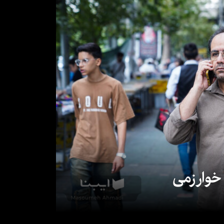
 خوارزمی