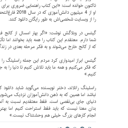
تاکنون خوانده است: «این کتاب راهنمایی ضروری برای 
او از 4 میلیون دا
را از وبسایت شخصی‌اش به طور رایگان دانلود کنند.
گیتس در وبلاگش نوشت: «اگر بهار امسال از کالج فار
شما دارم. معتقدم این کتاب را همه باید بخوانند اما تأ
که از کالج خارج می‌شوند و به فکر مرحله بعدی در زند
گیتس ابراز امیدواری کرد مردم این جمله راسلینگ را د
که فکر می‌کنیم و همه ما باید تلاش کنیم تا دنیا را به
کنیم.»
راسلینگ رانلاند، دختر نویسنده می‌گوید شاید دانلود
نباشد اما همین که به ذهن دانش‌آموزان نزدیک می‌شوی
دنیای جای بی‌نقصی است. فقط معتقدیم نسبت به آنچه 
بدان معنا نیست که باید فقط استراحت کنیم اما بهتر
انجام کارهای بزرگ خیلی هم وحشتناک نیست.»