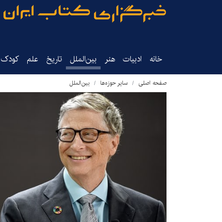
خانه
ادبیات
هنر
بین‌الملل
تاریخ‌
علم
کودک‌و
صفحه اصلی
سایر حوزه‌ها
بین‌الملل