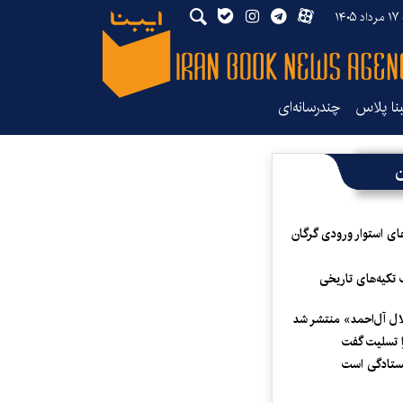
۱۴۰
بنا پلاس
چندرسانه‌ای
ن
ای استوار ورودی گرگان
 تکیه‌های تاریخی
لال آل‌احمد» منتشر شد
 تسلیت گفت
یستادگی است