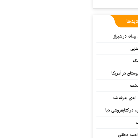
دیدها
رسانه در شیراز
که
ستان در آمریکا
گذشت
 ابدی بدرقه شد
» در کتابفروشی دبا
ف
احمد دهقان