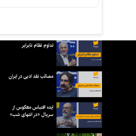
تداوم نظام نابرابر
مصائب نقد ادبی در ایران
ایده اقتباس معکوس از
سریال «در انتهای شب»