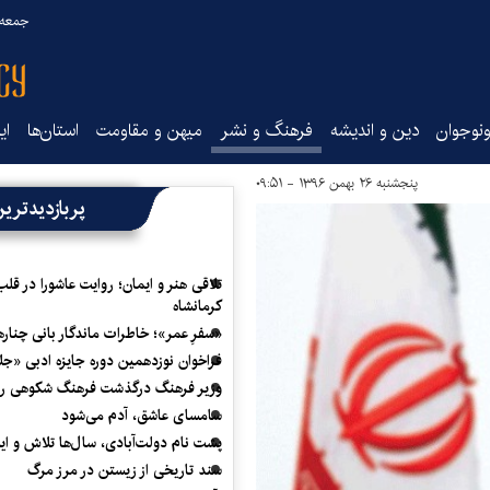
جمعه ۱۶ مرداد ۰۵
نوجوان
دین و اندیشه
فرهنگ و نشر
میهن و مقاومت
استان‌ها
ای
پنجشنبه ۲۶ بهمن ۱۳۹۶ - ۰۹:۵۱
پربازدیدتری
تلاقی هنر و ایمان؛ روایت عاشورا در قلب
کرمانشاه
«سفرِ عمر»؛ خاطرات ماندگار بانی چناره
فراخوان نوزدهمین دوره جایزه ادبی «ج
وزیر فرهنگ درگذشت فرهنگ شکوهی را
سامسای عاشق، آدم می‌شود
پشت نام دولت‌آبادی، سال‌ها تلاش و ا
سند تاریخی از زیستن در مرز مرگ