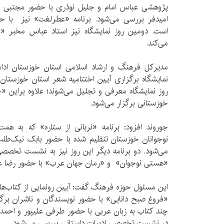
پژوهشی عباس امام و جلیل نوذری با حضور مجتبی گه
امید‌فر بررسی می‌شود. برنامه «عطرلغت» نیز با ح
است. دومین روز نمایشگاه نیز استاد عباس مخبر 
می‌کند.
مدیرکل فرهنگ و ارشاد اسلامی استان خوزستان ادامه 
نمایشگاه برگزاری آیین اختتامیه شعر استان خوزستان
روز نمایشگاه معرفی و تجلیل می‌شوند؛ علاوه براین «
خوزستانی برگزار می‌شود.
جوروند افزود: برنامه «نربانی از ستاره» که به ه
نوجوانان خوزستان تنظیم شده با حضور بابک نیک‌طلب، 
می‌شود. دو برنامه دیگر این روز نیز به نشست تخصصی
«هستی نوجوان» و «رمان جهان عرب» با حضور رضا ع
این مسئول حوزه فرهنگ گفت: آیین رونمایی از کتاب‌های 
«فروغ صبح دانایی» با حضور نویسندگان و ناشران برگزار
چند کتاب به زبان عربی با حضور طرفی علیپور و اح
در نشست تخصصی ادبیات داستانی بررسی می‌شود.