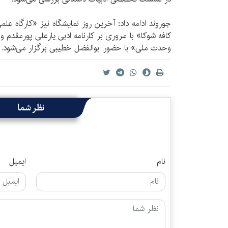
جوروند ادامه داد: آخرین روز نمایشگاه نیز «کارگاه عل
کافه شوکا» با مروری بر کارنامه ادبی یار‌علی پورمقدم
وحدت ملی» با حضور ابوالفضل خطیبی برگزار می‌شود.
نظر شما
نام
ایمیل