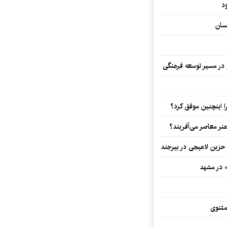
د
سان
و در مسیر توسعه فرهنگی
 اینچنین موفق کرد؟
هنر معاصر می‌آفریند؟
 حزین لاهیجی در بیرجند
» در مشهد
مثنوی