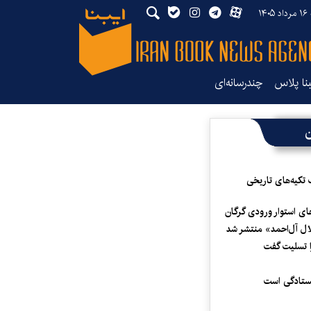
۱۴
بنا پلاس
چندرسانه‌ای
ن
 تکیه‌های تاریخی
ای استوار ورودی گرگان
لال آل‌احمد» منتشر شد
 تسلیت گفت
یستادگی است