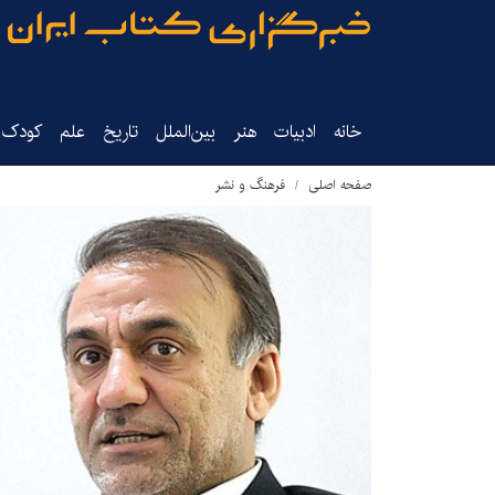
خانه
ادبیات
هنر
بین‌الملل
تاریخ‌
علم
کودک‌و
صفحه اصلی
فرهنگ و نشر