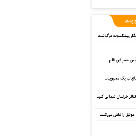
دیدها
مه‌نگار پیشکسوت درگذشت
 در آیین «سر این قلم
 بازتاب یک محبوبیت
تئاتر خراسان شمالی کلید
 موفق را فاش می‌کنند