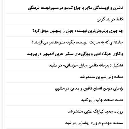
ناشران و نویسندگان ملایر با چراغ کم‌سو در مسیر توسعه فرهنگی
کاغذ در بند گرانی
چه چیزی پرفروش‌ترین نویسنده جهان را اینچنین موفق کرد؟
جامعه‌ای که به مدرنیته نرسیده، چگونه هنر معاصر می‌آفریند؟
واکاوی جایگاه ادبی و ویژگی‌های سبکی حزین لاهیجی در بیرجند
تشکیل دبیرخانه دائمی «یاران خراسانی» در مشهد
سخت ولی شیرین منتشر شد
راه‌های درمان انسان ناقص و مدعی در مثنوی
دست صنعت چاپ را پرُ کنید
روایت جدید کیارنگ علایی منتشر شد
مستند «چشم درون» رونمایی می‌شود