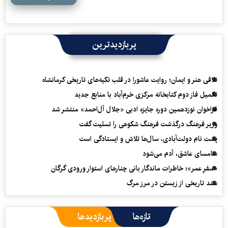
پربازدیدترین
تلاقی هنر و ایمان؛ روایت عاشورا در قلب تکیه‌های تاریخی کرمانشاه
تکمیل فاز دوم کتابخانه مرکزی خرم‌آباد با منابع جدید
فراخوان نوزدهمین دوره جایزه ادبی «جلال آل‌احمد» منتشر شد
وزیر فرهنگ درگذشت فرهنگ شکوهی را تسلیت گفت
پشت نام دولت‌آبادی، سال‌ها تلاش و ایستادگی است
سامسای عاشق، آدم می‌شود
«سفرِ عمر»؛ خاطرات ماندگار بانی چنارهای استوار ورودی گرگان
سند تاریخی از زیستن در مرز مرگ
تازه‌ها
پربازدیدها