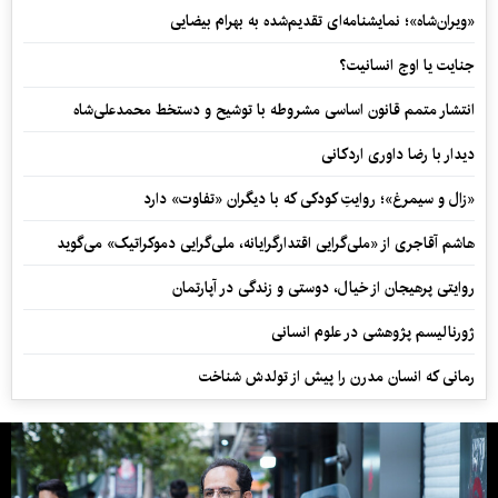
«ویران‌شاه»؛ نمایشنامه‌ای تقدیم‌شده به بهرام بیضایی
جنایت یا اوج انسانیت؟
انتشار متمم قانون اساسی مشروطه با توشیح و دستخط محمدعلی‌شاه
دیدار با رضا داوری اردکانی
«زال و سیمرغ»؛ روایتِ کودکی که با دیگران «تفاوت» دارد
هاشم آقاجری از «ملی‌گرایی اقتدارگرایانه، ملی‌گرایی دموکراتیک» می‌گوید
روایتی پرهیجان از خیال، دوستی و زندگی در آپارتمان
ژورنالیسم پژوهشی در علوم انسانی
رمانی که انسان مدرن را پیش از تولدش شناخت