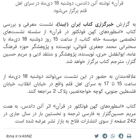
قرآن» نوشته آلن داندس، دوشنبه 18 دی‌ماه در سرای اهل
قلم برگزار می‌شود.
به گزارش
خبرگزاری کتاب ایران (ایبنا)،
نشست معرفی و بررسی
کتاب «اسطوره‌های کهن فولکلور در قرآن» از سلسله نشست‌های
تخصصی موسسه خانه کتاب، از ساعت 15 روز دوشنبه 18 دی‌ماه با
سخنرانی محمد جعفری قنواتی، نویسنده و پژوهشگر حوزه فرهنگ
عامه، ابوالفضل حری، نویسنده، پژوهشگر و منتقد ادبی و مریم حسین
گلزار، مترجم کتاب برگزار خواهد شد.
علاقه‌مندان به حضور در این نشست می‌توانند دوشنبه 18 دی‌ماه از
ساعت 15 تا 17 به سرای اهل قلم واقع در خیابان انقلاب، خیابان
فلسطین جنوبی، کوچه خواجه‌نصیر، پلاک 2 مراجعه کنند.
کتاب «اسطوره‌های کهن فولکلور در قرآن» اثر آلن داندس، به همت
مریم حسین‌گلزار به فارسی ترجمه و نخستین بار در سال جاری در
242 صفحه از سوی انتشارات فلاح به بازار نشر عرضه شده است.