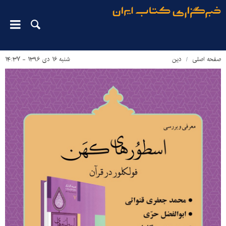
صفحه اصلی
دین‌
شنبه ۱۶ دی ۱۳۹۶ - ۱۴:۳۷