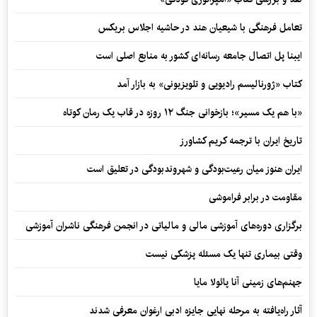
تعامل فرهنگی با شیعیان هند در حاشیه اجلاس بریکس
ایبنا پل اتصال جامعه رسانه‌ای کشور به منابع اصلی است
کتاب «ژورنالیسم رادیویی و تلویزیونی» به بازار آمد
«با هم یک مسیر»؛ بازخوانی جنگ ۱۲ روزه در قاب یک رمان کوتاه
تاریخ ایران با ترجمه کریم کشاورز
ایران هنوز میان رعیت‌بودگی و شهروندبودگی در تعلیق است
مقاومت در برابر فراموشی
برگزاری دوره‌های آموزشی مالی و مالیاتی در انجمن فرهنگی ناشران آموزشی
وقتی بیماری تنها یک مسئله پزشکی نیست
جهنم‌های زمینی آنا پائولا مایا
آثار راه‌یافته به مرحله نهایی جایزه ادبی ارغوان معرفی شدند