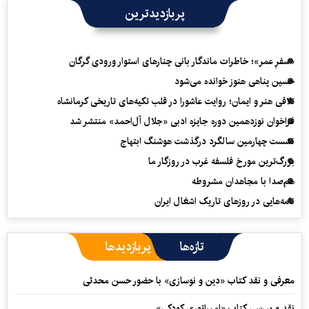
پربازدیدترین
«سفرِ عمر»؛ خاطرات ماندگار بانی چنارهای استوار ورودی گرگان
حسین پناهی هنوز خوانده می‌شود
تلاقی هنر و ایمان؛ روایت عاشورا در قلب تکیه‌های تاریخی کرمانشاه
فراخوان نوزدهمین دوره جایزه ادبی «جلال آل‌احمد» منتشر شد
نشست چهارمین سالگرد درگذشت هوشنگ ابتهاج
بزرگ‌ترین مورخ فلسفه غرب در روزگار ما
هم‌صدا با مجاهدان مشروطه
نامه‌هایی در روزهای تاریک اشغال ایران
تازه‌ها
پربازدیدها
معرفی و نقد کتاب «دین و نوسازی» با حضور حسن محدثی
نقد و بررسی کتاب «امپراتوری کودکی»