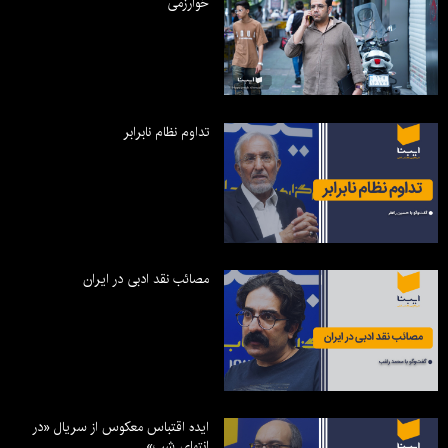
خوارزمی
تداوم نظام نابرابر
مصائب نقد ادبی در ایران
ایده اقتباس معکوس از سریال «در
انتهای شب»