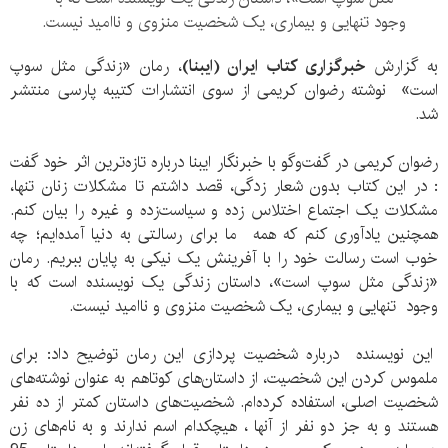
وجود تنهایی و بیماری، یک شخصیت منزوی و ناامید نیست.
به گزارش
خبرگزاری کتاب ایران (ایبنا)
، رمان «زندگی مثل سوپ
است» نوشته رضوان کریمی از سوی انتشارات کتیبه پارسی منتشر
شد.
رضوان کریمی در گفت‌وگو با خبرنگار ایبنا درباره تازه‌ترین اثر خود گفت
: در این کتاب بدون شعار زدگی، قصد داشتم تا مشکلات زنان تنها،
مشکلات یک اجتماع اختلاس زده و سیاست‌زده و غیره را بیان کنم.
همچنین یادآوری کنم که همه ما برای رسالتی به دنیا آمده‌ایم؛ چه
خوب است رسالت خود را با آفرینش یک نیکی به پایان ببریم. رمان
«زندگی مثل سوپ است»، داستان زندگی یک نویسنده است که با
وجود تنهایی و بیماری، یک شخصیت منزوی و ناامید نیست.
این نویسنده درباره شخصیت پردازی این رمان توضیح داد: برای
ملموس کردن این شخصیت، از داستان‌های کوتاهم به عنوان نوشته‌های
شخصیت اصلی، استفاده کرده‌ام. شخصیت‌های داستان کمتر از ده نفر
هستند و به جز دو نفر از آنها ، هیچکدام اسم ندارند و به نام‌های زن