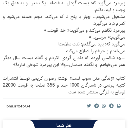
پیرمرد می‌گوید که؛ بیست گودال به فاصله یک متر و به عمق یک
وجب و نیم، بکَنم.
مشغول می‌شوم... چهار یا پنج تا که می‌کنم، مچم خسته می‌شود و
کمرم درد می‌گیرد.
پیرمرد نگاهم می‌کند و می‌گوید:« خدا قوت...»
می‌گویم:« مرسی...»
می‌گوید که؛ باید می‌گفتم: تنت سلامت!
می‌خندم و حرفم را اصلاح می‌کنم.
...چه شانسی آوردم که دندان گردی نکردم و گفتم بیست سال دیگر
عمر می‌خواهم و نگفتم صدسال...والا این پیرمرد شوخی ندارد!»
کتاب «زندگی مثل سوپ است» نوشته رضوان کریمی توسط انتشارات
کتیبه پارسی در شمارگان 1000 جلد و 355 صفحه به قیمت 22000
تومان به تازگی منتشر شده است.
نظر شما