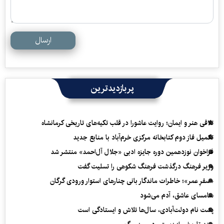
ارسال
پربازدیدترین
تلاقی هنر و ایمان؛ روایت عاشورا در قلب تکیه‌های تاریخی کرمانشاه
تکمیل فاز دوم کتابخانه مرکزی خرم‌آباد با منابع جدید
فراخوان نوزدهمین دوره جایزه ادبی «جلال آل‌احمد» منتشر شد
وزیر فرهنگ درگذشت فرهنگ شکوهی را تسلیت گفت
«سفرِ عمر»؛ خاطرات ماندگار بانی چنارهای استوار ورودی گرگان
سامسای عاشق، آدم می‌شود
پشت نام دولت‌آبادی، سال‌ها تلاش و ایستادگی است