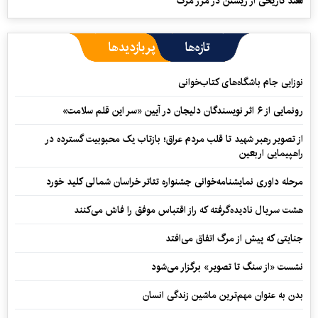
سند تاریخی از زیستن در مرز مرگ
تازه‌ها
پربازدیدها
نوزایی جام باشگاه‌های کتاب‌خوانی
رونمایی از ۶ اثر نویسندگان دلیجان در آیین «سر این قلم سلامت»
از تصویر رهبر شهید تا قلب مردم عراق؛ بازتاب یک محبوبیت گسترده در
راهپیمایی اربعین
مرحله داوری نمایشنامه‌خوانی جشنواره تئاتر خراسان شمالی کلید خورد
هشت سریال نادیده‌گرفته که راز اقتباس موفق را فاش می‌کنند
جنایتی که پیش از مرگ اتفاق می‌افتد
نشست «از سنگ تا تصویر» برگزار می‌شود
بدن به عنوان مهم‌ترین ماشین زندگی انسان