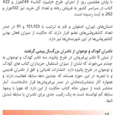
با پایان هفتمین روز از اجرای طرح «پاییزه کتاب» 246هزار و 422
کتاب در سراسر کشور به فروش رفته و تعداد کل خرید نیز 102هزار و
262 به ثبت رسیده است.
استان‌‌های تهران، اصفهان و قم به ترتیب با 151،‌103 و 91 در صدر
تعداد کتابفروشی‌های عضو قرار دارند که حکایت از میزان فعال بودن
کتابفروشی‌ها در این شهرستان‌ها نیز دارد.
ناشران کودک و نوجوان از ناشران بزرگسال پیشی گرفتند
از میان 5 ناشر پرفروش در طرح پائیزه، سه ناشر کودک و نوجوان به
چشم می‌خورند که نشان از میزان استقبال خریداران کتاب های کودک
و نوجوان در طرح پائیزه دارد. انتشارات قدیانی و افق از ناشران قدیمی
و با تجربه در این حوزه هستند که چندین دهه سابقه فعالیت دارند و
همواره آثار منتشرشده‌شان در صدر پرفروش‌ها قرار داشته‌است. آمار
منتشر شده از سوی خانه کتاب حکایت از این دارد که هوپا با وجود
سابقه کم توانسته است به یک رقیب جدی برای ناشران با سابقه تبدیل
شود.