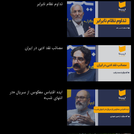
تداوم نظام نابرابر
مصائب نقد ادبی در ایران
ایده اقتباس معکوس از سریال «در
انتهای شب»