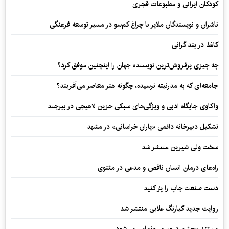
کودکان ایرانی و مطبوعات قجری
ناشران و نویسندگان ملایر با چراغ کم‌سو در مسیر توسعه فرهنگی
کاغذ در بند گرانی
چه چیزی پرفروش‌ترین نویسنده جهان را اینچنین موفق کرد؟
جامعه‌ای که به مدرنیته نرسیده، چگونه هنر معاصر می‌آفریند؟
واکاوی جایگاه ادبی و ویژگی‌های سبکی حزین لاهیجی در بیرجند
تشکیل دبیرخانه دائمی «یاران خراسانی» در مشهد
سخت ولی شیرین منتشر شد
راه‌های درمان انسان ناقص و مدعی در مثنوی
دست صنعت چاپ را پرُ کنید
روایت جدید کیارنگ علایی منتشر شد
مستند «چشم درون» رونمایی می‌شود