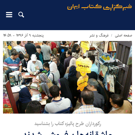
صفحه اصلی
فرهنگ و نشر
پنجشنبه ۹ آذر ۱۳۹۶ - ۱۴:۵۹
رکورداران طرح پائیزه کتاب را بشناسید