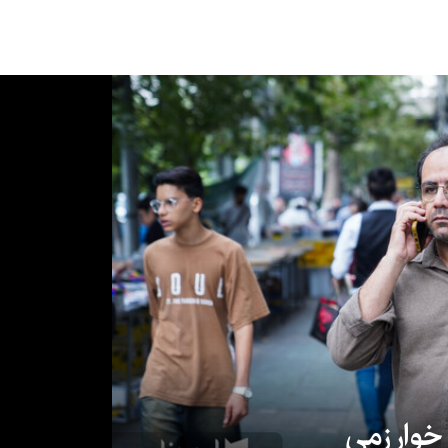
 خوارزمی