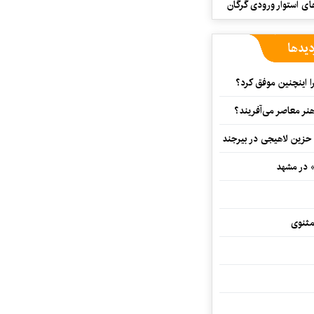
ای استوار ورودی گرگان
دیدها
 اینچنین موفق کرد؟
هنر معاصر می‌آفریند؟
 حزین لاهیجی در بیرجند
» در مشهد
مثنوی