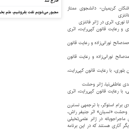
خارج شد
اشکان کریمیان- دانشجوی ممتاز
مجبور می‌شویم نفت بفروشیم، علم بخر
انتزی
ا نوری، اثری در ژانر فانتزی
 و رعایت قانون کپی‌رایت، اثری
دصالح نورانی‌زاده و رعایت قانون
دصالح نورانی‌زاده و رعایت قانون
بلوری، با رعایت قانون کپی‌رایت،
دی عاطفی‌نیا، ژانر وحشت
 با رعایت قانون کپی‌رایت، اثری
ه‌ی برام استوکر، با ترجمهی نسترن
انر وحشت «نسیان» اثر جنیفر راش،
 ماجراجویانه در ژانر علمی‌تخیلی
 آثاری هستند که در این برنامه