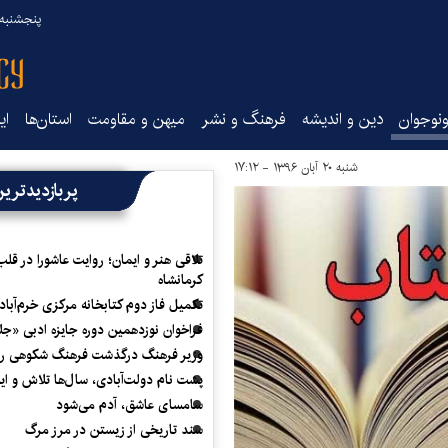
پنجشنبه ۱۵ مرداد ۰۵
نوجوان
دین و اندیشه
فرهنگ و نشر
میهن و مقاومت
استان‌ها
ای
شنبه ۲۰ آبان ۱۳۹۶ - ۱۷:۱۲
پربازدیدتری
تلاقی هنر و ایمان؛ روایت عاشورا در قلب
کرمانشاه
تکمیل فاز دوم کتابخانه مرکزی خرم‌آباد
فراخوان نوزدهمین دوره جایزه ادبی «ج
وزیر فرهنگ درگذشت فرهنگ شکوهی را
پشت نام دولت‌آبادی، سال‌ها تلاش و ا
سامسای عاشق، آدم می‌شود
سند تاریخی از زیستن در مرز مرگ