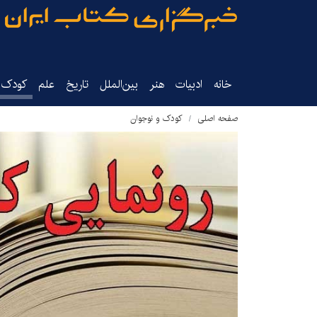
خانه
ادبیات
هنر
بین‌الملل
تاریخ‌
علم
کودک‌و
صفحه اصلی
کودک و نوجوان