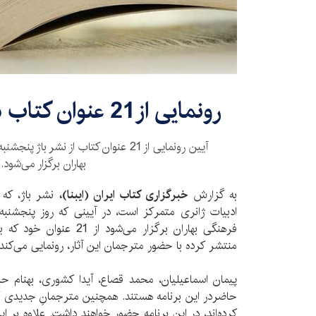
رونمایی از 21 عنوان کتاب در موسسه بهاران
بهاران برگزار می‌شود.
به گزارش
خبرگزاری کتاب ایران (ایبنا)،
نشر باژ، که
فرهنگی بهاران برگزار می‌شو
منتشر کرده با حضور مترجمان این آثار، رونمایی می‌کند.
پیمان اسماعیلیان، محمد قصاع، آیدا کشوری، بهنام حا
حاضردر این برنامه هستند. همچنین مترجمانِ جدیدی که ت
کرده‌اند، در این برنامه حضور خواهند داشت. علاوه بر ا