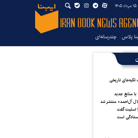
۱۴
بنا پلاس
چندرسانه‌ای
ن
 تکیه‌های تاریخی
 با منابع جدید
لال آل‌احمد» منتشر شد
 تسلیت گفت
یستادگی است