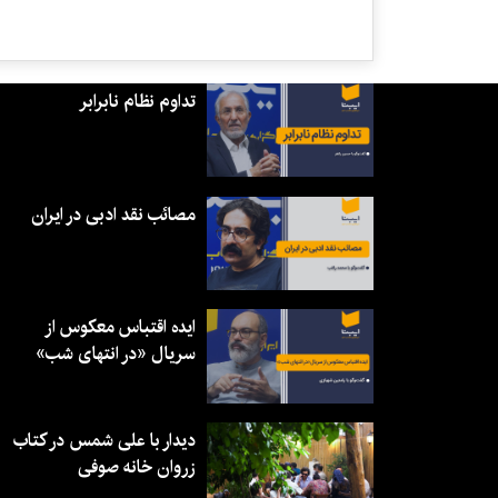
تداوم نظام نابرابر
مصائب نقد ادبی در ایران
ایده اقتباس معکوس از
سریال «در انتهای شب»
دیدار با علی شمس در کتاب
زروان خانه صوفی