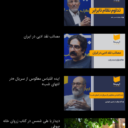
مصائب نقد ادبی در ایران
ایده اقتباس معکوس از سریال «در
انتهای شب»
دیدار با علی شمس در کتاب زروان خانه
صوفی