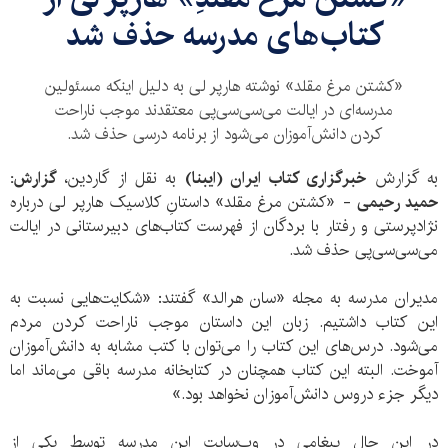
کتاب‌های مدرسه حذف شد
«کشتن مرغ مقلد» نوشته هارپر لی به دلیل اینکه مسئولین
مدرسه‌ای در ایالت می‌سی‌سی‌پی معتقدند موجب ناراحت
کردن دانش‌آموزان می‌شود از برنامه درسی حذف شد.
به گزارش
خبرگزاری کتاب ایران (ایبنا)
به نقل از گاردین،
گزارش:
حمید رحیمی
- «کشتن مرغ مقلد» داستانِ کلاسیک هارپر لی درباره
نژادپرستی و رفتار با بردگان از فهرست کتاب‌های دبیرستانی در ایالت
می‌سی‌سی‌پی حذف شد.
مدیران مدرسه به مجله «سان هرالد» گفتند: «شکایت‌هایی نسبت به
این کتاب داشتیم. زبان این داستان موجب ناراحت کردن مردم
می‌شود. درس‌های این کتاب را می‌توان با کتب مشابه به دانش‌آموزان
آموخت. البته این کتاب همچنان در کتابخانه مدرسه باقی می‌ماند اما
دیگر جزء دروس دانش‌آموزان نخواهد بود.»
در این حال پیغامی در وب‌سایت این مدرسه توسط یکی از