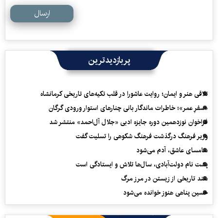
ارسال
پربازدیدترین
تلاقی هنر و ایمان؛ روایت عاشورا در قلب تکیه‌های تاریخی کرمانشاه
«سفرِ عمر»؛ خاطرات ماندگار بانی چنارهای استوار ورودی گرگان
فراخوان نوزدهمین دوره جایزه ادبی «جلال آل‌احمد» منتشر شد
وزیر فرهنگ درگذشت فرهنگ شکوهی را تسلیت گفت
سامسای عاشق، آدم می‌شود
پشت نام دولت‌آبادی، سال‌ها تلاش و ایستادگی است
سند تاریخی از زیستن در مرز مرگ
حسین پناهی هنوز خوانده می‌شود