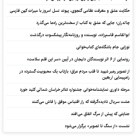
حکایت عشق و معرفت نظامی گنجوی، پیوند نسل امروز با میراث کهن فارسی
چالدران؛ جایی که عشق به کتاب از سخت‌ترین راه‌ها می‌گذرد
ابوالقاسم قاسم‌زاده، نویسنده و روزنامه‌نگار پیشکسوت درگذشت
نوزایی جام باشگاه‌های کتاب‌خوانی
رونمایی از ۶ اثر نویسندگان دلیجان در آیین «سر این قلم سلامت»
از تصویر رهبر شهید تا قلب مردم عراق؛ بازتاب یک محبوبیت گسترده در
راهپیمایی اربعین
مرحله داوری نمایشنامه‌خوانی جشنواره تئاتر خراسان شمالی کلید خورد
هشت سریال نادیده‌گرفته که راز اقتباس موفق را فاش می‌کنند
جنایتی که پیش از مرگ اتفاق می‌افتد
نشست «از سنگ تا تصویر» برگزار می‌شود