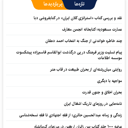
تازه‌ها
پربازدیدها
نقد و بررسی کتاب «استراتژی کلان ایران» در کتابفروشی دبا
عمارت مسعودیه؛ کتابخانه انجمن معارف
چند خاطره خواندنی از جنگ به انتخاب احمد دهقان
پیام تسلیت وزیر فرهنگ در پی درگذشت ابوالقاسم قاسم‌زاده پیشکسوت
موسسه اطلاعات
روایتی میان‌رشته‌ای از بحران طبیعت در قاب هنر
مواجهه با دیگری
بحران اخلاق و جنون قدرت
نامه‌هایی در روزهای تاریک اشغال ایران
زندگی و زمانه عبدالحسین حائری؛ از فقهِ اجتهادی تا فقهِ نسخه‌شناسی
عرضه ۱۰۰۰ جلد کتاب بین زائران اربعین در مرزهای کرمانشاه