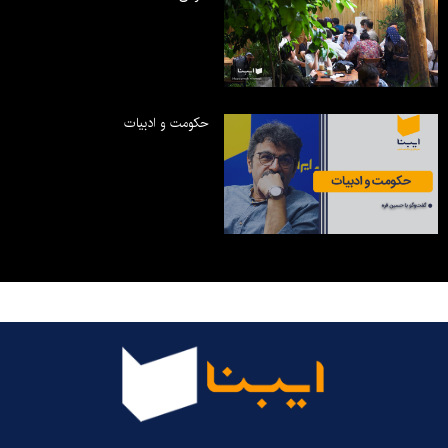
حکومت و ادبیات