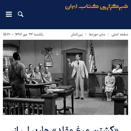
صفحه اصلی
سایر حوزه‌ها
بین‌الملل
یکشنبه ۲۳ مهر ۱۳۹۶ - ۱۵:۳۰
«کشتن مرغ مقلدِ» هارپر لی از