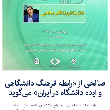
صالحی از «رابطه فرهنگ دانشگاهی
و ایده دانشگاه در ایران» می‌گوید
غلامرضا ذاکرصالحی، سخنران هشتمین نشست از سلسله