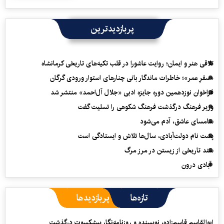
پربازدیدترین
تلاقی هنر و ایمان؛ روایت عاشورا در قلب تکیه‌های تاریخی کرمانشاه
«سفرِ عمر»؛ خاطرات ماندگار بانی چنارهای استوار ورودی گرگان
فراخوان نوزدهمین دوره جایزه ادبی «جلال آل‌احمد» منتشر شد
وزیر فرهنگ درگذشت فرهنگ شکوهی را تسلیت گفت
سامسای عاشق، آدم می‌شود
پشت نام دولت‌آبادی، سال‌ها تلاش و ایستادگی است
سند تاریخی از زیستن در مرز مرگ
آبادی درون
تازه‌ها
پربازدیدها
ابوالقاسم قاسم‌زاده، نویسنده و روزنامه‌نگار پیشکسوت درگذشت