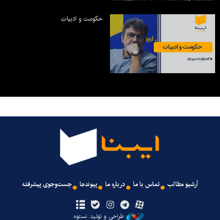
حکومت و ادبیات
آرشیو مطالب
تماس با ما
درباره ما
پیوندها
جست‌وجوی پیشرفته
طراحی و تولید: نستوه