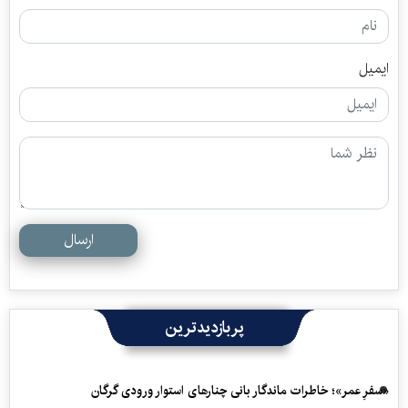
ایمیل
ارسال
پربازدیدترین
«سفرِ عمر»؛ خاطرات ماندگار بانی چنارهای استوار ورودی گرگان