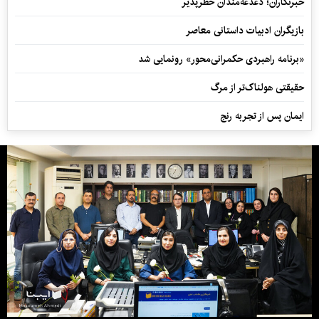
خبرنگاران؛ دغدغه‌مندان خطرپذیر
بازیگران ادبیات داستانی معاصر
«برنامه راهبردی حکمرانی‌محور» رونمایی شد
حقیقتی هولناک‌تر از مرگ
ایمان پس از تجربه رنج