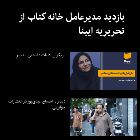
بازدید مدیرعامل خانه کتاب از
تحریریه ایبنا
بازیگران ادبیات داستانی معاصر
دیدار با احسان عبدی‌پور در انتشارات
خوارزمی