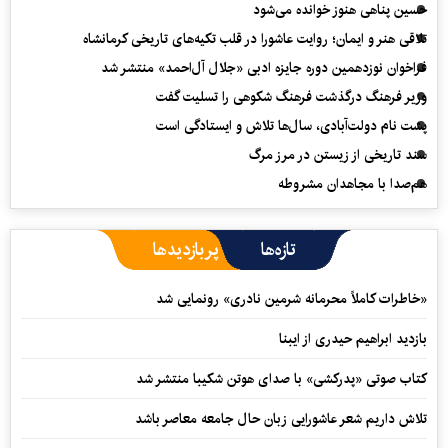
حسین پناهی هنوز خوانده می‌شود
تلاقی هنر و ایمان؛ روایت عاشورا در قلب تکیه‌های تاریخی کرمانشاه
فراخوان نوزدهمین دوره جایزه ادبی «جلال آل‌احمد» منتشر شد
وزیر فرهنگ درگذشت فرهنگ شکوهی را تسلیت گفت
پشت نام دولت‌آبادی، سال‌ها تلاش و ایستادگی است
سند تاریخی از زیستن در مرز مرگ
هم‌صدا با مجاهدان مشروطه
تازه‌ها
پربازدیدها
«خاطرات کاملاً محرمانه شرمین نادری» رونمایی شد
بازدید ابراهیم حیدری از ایبنا
کتاب صوتی «پدرکشی» با صدای هوتن شکیبا منتشر شد
تلاش داریم شعر عاشورایی زبان حال جامعه معاصر باشد