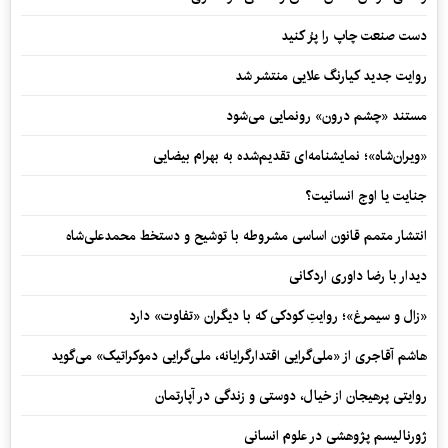
دست صنعت چاپ را پرُ کنید
روایت جدید کیارنگ علایی منتشر شد
مستند «چشم درون» رونمایی می‌شود
«ویران‌شاه»؛ نمایشنامه‌ای تقدیم‌شده به بهرام بیضایی
جنایت یا اوج انسانیت؟
انتشار متمم قانون اساسی مشروطه با توشیح و دستخط محمدعلی‌شاه
دیدار با رضا داوری اردکانی
«زال و سیمرغ»؛ روایتِ کودکی که با دیگران «تفاوت» دارد
هاشم آقاجری از «ملی‌گرایی اقتدارگرایانه، ملی‌گرایی دموکراتیک» می‌گوید
روایتی پرهیجان از خیال، دوستی و زندگی در آپارتمان
ژورنالیسم پژوهشی در علوم انسانی