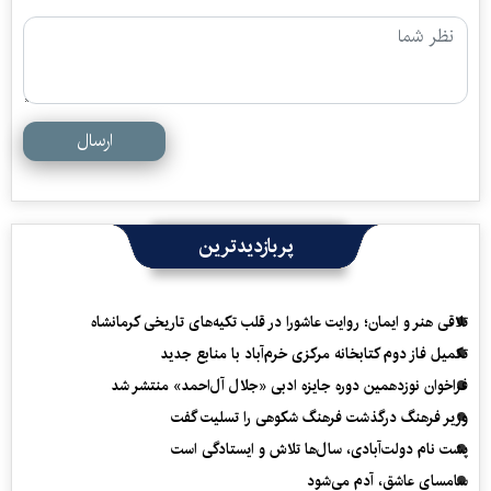
ارسال
پربازدیدترین
تلاقی هنر و ایمان؛ روایت عاشورا در قلب تکیه‌های تاریخی کرمانشاه
تکمیل فاز دوم کتابخانه مرکزی خرم‌آباد با منابع جدید
فراخوان نوزدهمین دوره جایزه ادبی «جلال آل‌احمد» منتشر شد
وزیر فرهنگ درگذشت فرهنگ شکوهی را تسلیت گفت
پشت نام دولت‌آبادی، سال‌ها تلاش و ایستادگی است
سامسای عاشق، آدم می‌شود