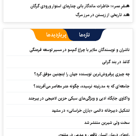
«سفرِ عمر»؛ خاطرات ماندگار بانی چنارهای استوار ورودی گرگان
سند تاریخی از زیستن در مرز مرگ
تازه‌ها
پربازدیدها
ناشران و نویسندگان ملایر با چراغ کم‌سو در مسیر توسعه فرهنگی
کاغذ در بند گرانی
چه چیزی پرفروش‌ترین نویسنده جهان را اینچنین موفق کرد؟
جامعه‌ای که به مدرنیته نرسیده، چگونه هنر معاصر می‌آفریند؟
واکاوی جایگاه ادبی و ویژگی‌های سبکی حزین لاهیجی در بیرجند
تشکیل دبیرخانه دائمی «یاران خراسانی» در مشهد
سخت ولی شیرین منتشر شد
راه‌های درمان انسان ناقص و مدعی در مثنوی