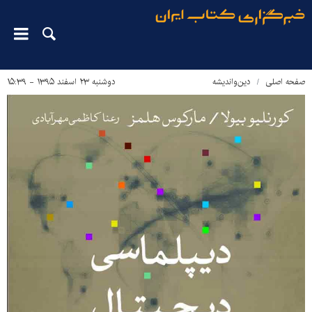
صفحه اصلی
دین‌واندیشه
دوشنبه ۲۳ اسفند ۱۳۹۵ - ۱۵:۳۹