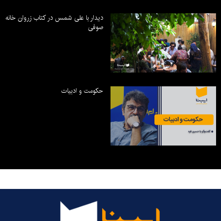
دیدار با علی شمس در کتاب زروان خانه
صوفی
حکومت و ادبیات