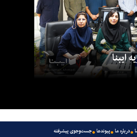
 ایبنا
ا
درباره ما
پیوندها
جست‌وجوی پیشرفته