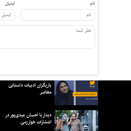
نام
ایمیل
بازیگران ادبیات داستانی
معاصر
دیدار با احسان عبدی‌پور در
انتشارات خوارزمی