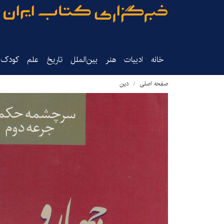
خانه
ادبیات
هنر
بین‌الملل
تاریخ‌
علم
کودک‌و
صفحه اصلی
دین‌