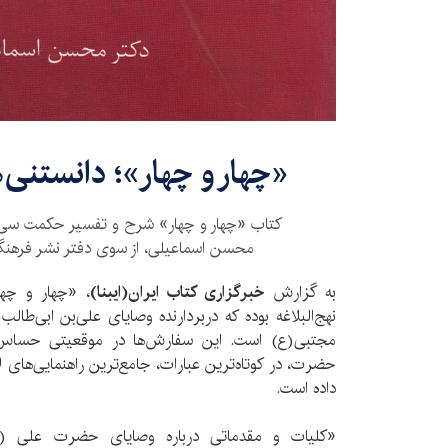
«چهار و چهار»؛ دانستنی‌ه
کتاب «چهار و چهار» شرح و تفسیر حکمت سی‌و‌ه
محسن اسماعیلی، از سوی دفتر نشر فرهن
به گزارش
خبرگزاری کتاب ایران(ایبنا)
، «چهار و چ
نهج‌البلاغه بوده که دربردارنده وصایای علی‌بن ابی‌طا
مجتبی(ع) است. این سفارش‌ها در موقعیتی حساس 
حضرت، در کوتاه‌ترین عبارات، جامع‌ترین راهنمایی‌های لاز
داده است.
«کلیات و مقدماتی درباره وصایای حضرت علی (