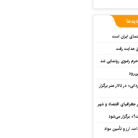
دیدها
نمای ایران است
ق هدایت رفت
ه حرم رضوی رونمایی شد
‌رود
ی» در تالار هنر برگزار
 جغرافیای اقتصاد و شهر
» برگزار می‌شود
ت، ارز و تأمین مواد