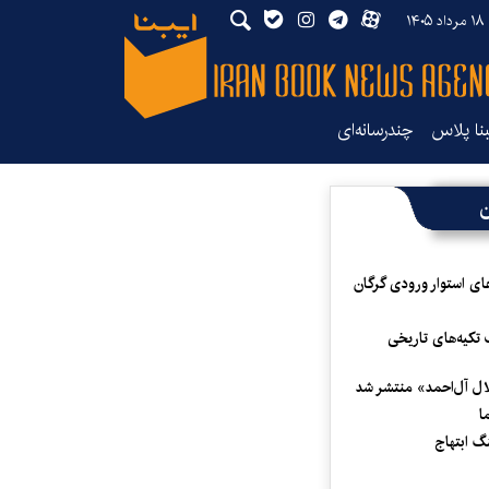
۱۴
بنا پلاس
چندرسانه‌ای
ن
ای استوار ورودی گرگان
 تکیه‌های تاریخی
لال آل‌احمد» منتشر شد
ا
 ابتهاج