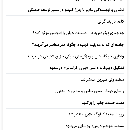
ناشران و نویسندگان ملایر با چراغ کم‌سو در مسیر توسعه فرهنگی
کاغذ در بند گرانی
چه چیزی پرفروش‌ترین نویسنده جهان را اینچنین موفق کرد؟
جامعه‌ای که به مدرنیته نرسیده، چگونه هنر معاصر می‌آفریند؟
واکاوی جایگاه ادبی و ویژگی‌های سبکی حزین لاهیجی در بیرجند
تشکیل دبیرخانه دائمی «یاران خراسانی» در مشهد
سخت ولی شیرین منتشر شد
راه‌های درمان انسان ناقص و مدعی در مثنوی
دست صنعت چاپ را پرُ کنید
روایت جدید کیارنگ علایی منتشر شد
مستند «چشم درون» رونمایی می‌شود