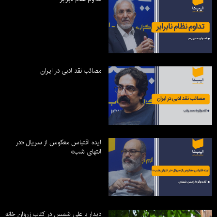
مصائب نقد ادبی در ایران
ایده اقتباس معکوس از سریال «در
انتهای شب»
دیدار با علی شمس در کتاب زروان خانه