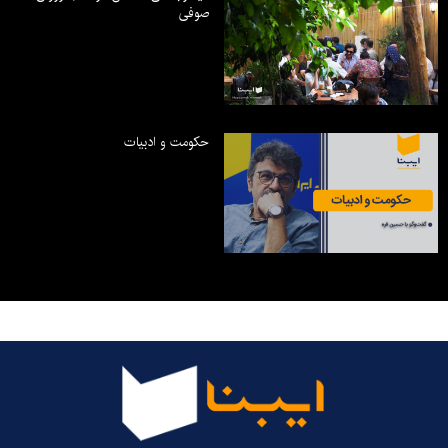
صوفی
حکومت و ادبیات