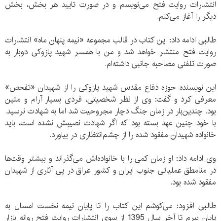
انتشارات روایت‌ فتح می‌نویسم و در صورت تایید هر بخش، بخش
دیگر را آغاز می‌کنم.
طالبی ادامه داد: این کتاب در قالب مجموعه «نیمه پنهان ماه» انتشارات
روایت فتح منتشر خواهد شد و من با همسر شهید پازوکی دوبار به
صورت تلفنی مصاحبه جانبی داشته‌ام.
این نویسنده حوزه دفاع مقدس شهید پازوکی را از شهیدان «تفحص»
معرفی کرد و گفت: وی از نظر شخصیتی، فردی بسیار آرام و متین
بود. چندین‌بار در زمان جنگ دچار مجروحیت شد اما به شهادت نرسید.
با خود چنین عهد بسته بود که اگر شهادت نصیبش نشده است، باید
خانواده شهیدان مفقود شده را از چشم‌انتظاری در بیاورد.
وی ادامه داد: او زمان کمی را با خانواده‌اش می‌گذراند و بیشتر وقت‌ها
در منامطق عملیاتی جنوب ایران و کشور عراق در پی آثاری از شهیدان
مفقود شده بود.
طالبی افزود: می‌کوشم این کتاب را تا پایان نیمه نخست امسال به
پایان ببرم تا آخر سال 1395 از سوی انتشارات روایت فتح روانه بازار