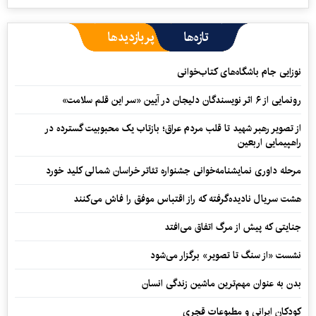
تازه‌ها
پربازدیدها
نوزایی جام باشگاه‌های کتاب‌خوانی
رونمایی از ۶ اثر نویسندگان دلیجان در آیین «سر این قلم سلامت»
از تصویر رهبر شهید تا قلب مردم عراق؛ بازتاب یک محبوبیت گسترده در
راهپیمایی اربعین
مرحله داوری نمایشنامه‌خوانی جشنواره تئاتر خراسان شمالی کلید خورد
هشت سریال نادیده‌گرفته که راز اقتباس موفق را فاش می‌کنند
جنایتی که پیش از مرگ اتفاق می‌افتد
نشست «از سنگ تا تصویر» برگزار می‌شود
بدن به عنوان مهم‌ترین ماشین زندگی انسان
کودکان ایرانی و مطبوعات قجری