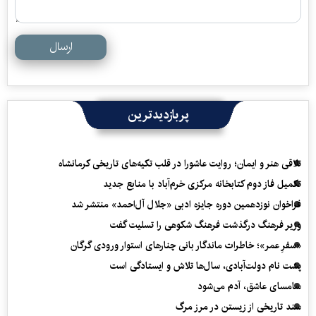
ارسال
پربازدیدترین
تلاقی هنر و ایمان؛ روایت عاشورا در قلب تکیه‌های تاریخی کرمانشاه
تکمیل فاز دوم کتابخانه مرکزی خرم‌آباد با منابع جدید
فراخوان نوزدهمین دوره جایزه ادبی «جلال آل‌احمد» منتشر شد
وزیر فرهنگ درگذشت فرهنگ شکوهی را تسلیت گفت
«سفرِ عمر»؛ خاطرات ماندگار بانی چنارهای استوار ورودی گرگان
پشت نام دولت‌آبادی، سال‌ها تلاش و ایستادگی است
سامسای عاشق، آدم می‌شود
سند تاریخی از زیستن در مرز مرگ