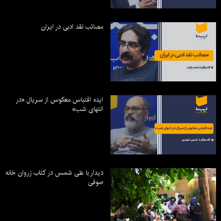
مصائب نقد ادبی در ایران
ایده اقتباس معکوس از سریال «در
انتهای شب»
دیدار با علی شمس در کتاب زروان خانه
صوفی