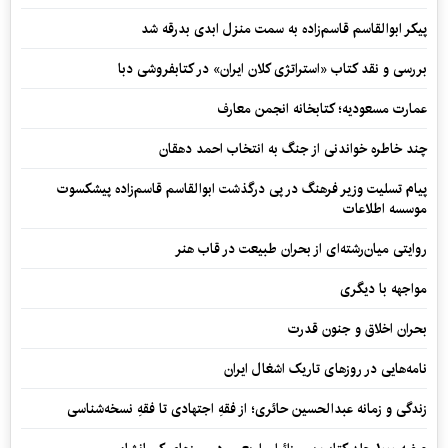
پیکر ابوالقاسم قاسم‌زاده به سمت منزل ابدی بدرقه شد
بررسی و نقد کتاب «استراتژی کلان ایران» در کتابفروشی دبا
عمارت مسعودیه؛ کتابخانه انجمن معارف
چند خاطره خواندنی از جنگ به انتخاب احمد دهقان
پیام تسلیت وزیر فرهنگ در پی درگذشت ابوالقاسم قاسم‌زاده پیشکسوت
موسسه اطلاعات
روایتی میان‌رشته‌ای از بحران طبیعت در قاب هنر
مواجهه با دیگری
بحران اخلاق و جنون قدرت
نامه‌هایی در روزهای تاریک اشغال ایران
زندگی و زمانه عبدالحسین حائری؛ از فقهِ اجتهادی تا فقهِ نسخه‌شناسی