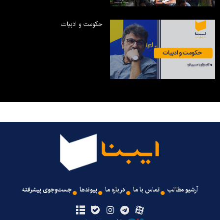
حکومت و ادبیات
آرشیو مطالب
تماس با ما
درباره ما
پیوندها
جست‌وجوی پیشرفته