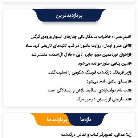
پربازدیدترین
«سفرِ عمر»؛ خاطرات ماندگار بانی چنارهای استوار ورودی گرگان
تلاقی هنر و ایمان؛ روایت عاشورا در قلب تکیه‌های تاریخی کرمانشاه
فراخوان نوزدهمین دوره جایزه ادبی «جلال آل‌احمد» منتشر شد
حسین پناهی هنوز خوانده می‌شود
وزیر فرهنگ درگذشت فرهنگ شکوهی را تسلیت گفت
سامسای عاشق، آدم می‌شود
پشت نام دولت‌آبادی، سال‌ها تلاش و ایستادگی است
سند تاریخی از زیستن در مرز مرگ
تازه‌ها
پربازدیدها
ژیلا هدائی، تصویرگر کتاب و نقاش درگذشت