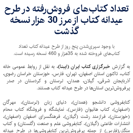
​تعداد كتاب‌های فروش‌رفته در طرح
عیدانه كتاب از مرز 30 هزار نسخه
گذشت
با وجود سپری‌شدن پنج روز از طرح عیدانه کتاب تعداد
کتاب‌های فروخته شده به 35هزار و 460 نسخه رسیده است.
به گزارش
خبرگزاری کتاب ایران (ایبنا)،
به نقل از روابط عمومی خانه
کتاب، تاکنون استان اصفهان، تهران، فارس، خوزستان خراسان رضوی،
آذربایجان شرقی، گیلان، همدان، لرستان و کردستان در صدر
پرفروش‌ترین استان‌ها در طرح عیدانه کتاب هستند.
کتابفروشی دانشجو (همدان)، دنیای زبان (لرستان)، مهرگان
(اصفهان)، کتاب هانیوان (فارس)، نمایشگاه و فروشگاه کتاب محام
(خوزستان)، فرازمند رشت (گیلان)، فرهنگسرای اصفهان (اصفهان)،
انتشارات طاعتی (گیلان)، کتابفروشی علم و صنعت (گلستان) و کتاب
منگان(فارس) از جمله پرفروش‌ترین کتابفروشی‌ها در طرح عیدانه