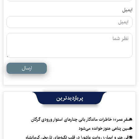
ایمیل
ارسال
پربازدیدترین
«سفرِ عمر»؛ خاطرات ماندگار بانی چنارهای استوار ورودی گرگان
حسین پناهی هنوز خوانده می‌شود
تلاقی هنر و ایمان؛ روایت عاشورا در قلب تکیه‌های تاریخی کرمانشاه