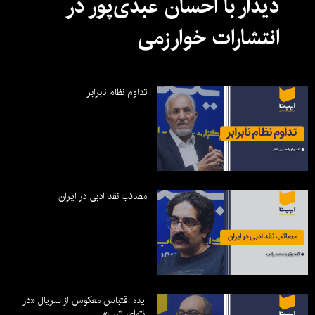
دیدار با احسان عبدی‌پور در
انتشارات خوارزمی
تداوم نظام نابرابر
مصائب نقد ادبی در ایران
ایده اقتباس معکوس از سریال «در
انتهای شب»