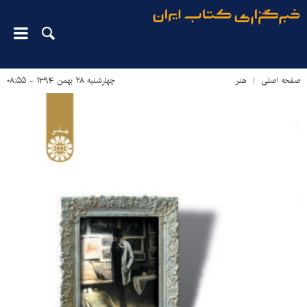
صفحه اصلی
هنر
چهارشنبه ۲۸ بهمن ۱۳۹۴ - ۰۸:۵۵