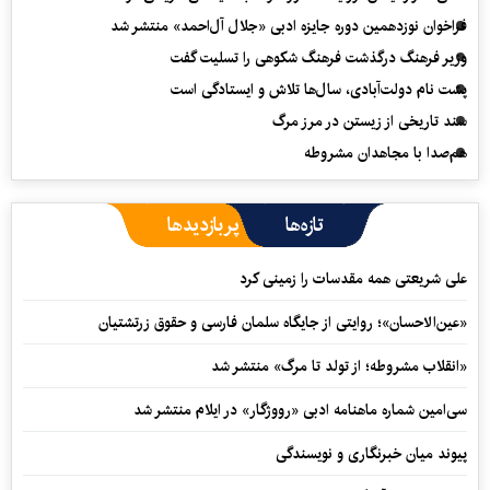
فراخوان نوزدهمین دوره جایزه ادبی «جلال آل‌احمد» منتشر شد
وزیر فرهنگ درگذشت فرهنگ شکوهی را تسلیت گفت
پشت نام دولت‌آبادی، سال‌ها تلاش و ایستادگی است
سند تاریخی از زیستن در مرز مرگ
هم‌صدا با مجاهدان مشروطه
تازه‌ها
پربازدیدها
علی شریعتی همه مقدسات را زمینی کرد
«عین‌الاحسان»؛ روایتی از جایگاه سلمان فارسی و حقوق زرتشتیان
«انقلاب مشروطه؛ از تولد تا مرگ» منتشر شد
سی‌امین شماره ماهنامه‌ ادبی «رووژگار» در ایلام منتشر شد
پیوند میان خبرنگاری و نویسندگی