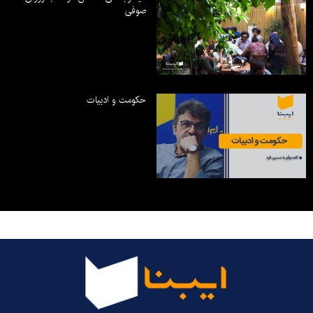
صوفی
حکومت و ادبیات