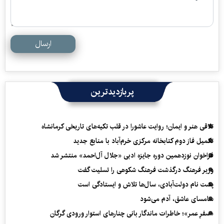
ارسال
پربازدیدترین
تلاقی هنر و ایمان؛ روایت عاشورا در قلب تکیه‌های تاریخی کرمانشاه
تکمیل فاز دوم کتابخانه مرکزی خرم‌آباد با منابع جدید
فراخوان نوزدهمین دوره جایزه ادبی «جلال آل‌احمد» منتشر شد
وزیر فرهنگ درگذشت فرهنگ شکوهی را تسلیت گفت
پشت نام دولت‌آبادی، سال‌ها تلاش و ایستادگی است
سامسای عاشق، آدم می‌شود
«سفرِ عمر»؛ خاطرات ماندگار بانی چنارهای استوار ورودی گرگان