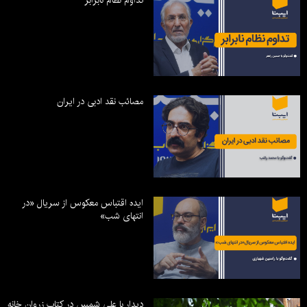
مصائب نقد ادبی در ایران
ایده اقتباس معکوس از سریال «در
انتهای شب»
دیدار با علی شمس در کتاب زروان خانه