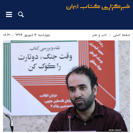
صفحه اصلی
ادب و هنر
چهارشنبه ۴ شهریور ۱۳۹۴ - ۰۸:۳۰