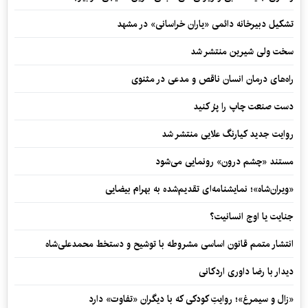
تشکیل دبیرخانه دائمی «یاران خراسانی» در مشهد
سخت ولی شیرین منتشر شد
راه‌های درمان انسان ناقص و مدعی در مثنوی
دست صنعت چاپ را پرُ کنید
روایت جدید کیارنگ علایی منتشر شد
مستند «چشم درون» رونمایی می‌شود
«ویران‌شاه»؛ نمایشنامه‌ای تقدیم‌شده به بهرام بیضایی
جنایت یا اوج انسانیت؟
انتشار متمم قانون اساسی مشروطه با توشیح و دستخط محمدعلی‌شاه
دیدار با رضا داوری اردکانی
«زال و سیمرغ»؛ روایتِ کودکی که با دیگران «تفاوت» دارد